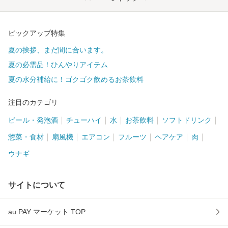
ピックアップ特集
夏の挨拶、まだ間に合います。
夏の必需品！ひんやりアイテム
夏の水分補給に！ゴクゴク飲めるお茶飲料
注目のカテゴリ
ビール・発泡酒
チューハイ
水
お茶飲料
ソフトドリンク
惣菜・食材
扇風機
エアコン
フルーツ
ヘアケア
肉
ウナギ
サイトについて
au PAY マーケット TOP