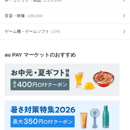
（
1,251,298
）
音楽・映像
（
150,194
）
ゲーム機・ゲームソフト
（
279
）
au PAY マーケット
のおすすめ