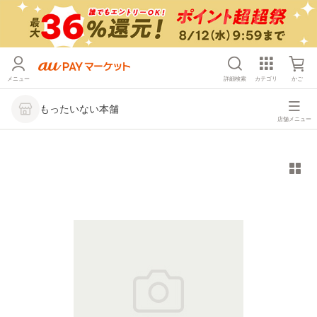
メニュー
詳細検索
カテゴリ
かご
もったいない本舗
店舗メニュー