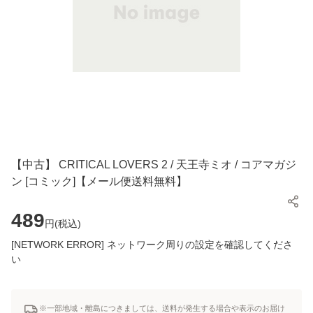
【中古】 CRITICAL LOVERS 2 / 天王寺ミオ / コアマガジ
ン [コミック]【メール便送料無料】
489
円(
税込
)
[NETWORK ERROR] ネットワーク周りの設定を確認してくださ
い
※一部地域・離島につきましては、送料が発生する場合や表示のお届け