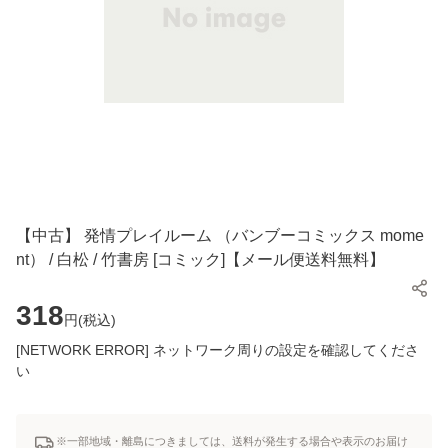
【中古】 発情プレイルーム （バンブーコミックス mome
nt） / 白松 / 竹書房 [コミック]【メール便送料無料】
318
円(
税込
)
[NETWORK ERROR] ネットワーク周りの設定を確認してくださ
い
※一部地域・離島につきましては、送料が発生する場合や表示のお届け