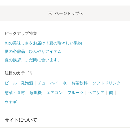
ページトップへ
ピックアップ特集
旬の美味しさをお届け！夏の瑞々しい果物
夏の必需品！ひんやりアイテム
夏の挨拶、まだ間に合います。
注目のカテゴリ
ビール・発泡酒
チューハイ
水
お茶飲料
ソフトドリンク
惣菜・食材
扇風機
エアコン
フルーツ
ヘアケア
肉
ウナギ
サイトについて