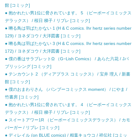
館 [コミック]
● 抱かれたい男1位に脅されています。 5 （ビーボーイコミックス
デラックス） / 桜日 梯子 / リブレ [コミック]
● 囀る鳥は羽ばたかない 1 (H & C comics. Ihr hertz series number
129) / ヨネダコウ / 大洋図書 [コミック]
● 囀る鳥は羽ばたかない 3 (H & C comics. Ihr hertz series number
172) / ヨネダコウ / 大洋図書 [コミック]
● 僕の番はサラブレットΩ （G−Lish Comics） / あらた六花 / Jパ
ブリッシング [コミック]
● テンカウント 2 （ディアプラス コミックス） / 宝井 理人 / 新書
館 [コミック]
● 僕のおまわりさん （バンブーコミックス moment） / にやま /
竹書房 [コミック]
● 抱かれたい男1位に脅されています。 4 （ビーボーイコミックス
デラックス） / 桜日 梯子 / リブレ [コミック]
● スイートアワー1R （ビーボーイコミックスデラックス） / カモ
バーガー / リブレ [コミック]
● ディレイル (on BLUE comics) / 相葉キョウコ / 祥伝社 [コミッ