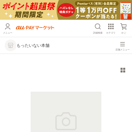
メニュー
詳細検索
カテゴリ
かご
もったいない本舗
店舗メニュー