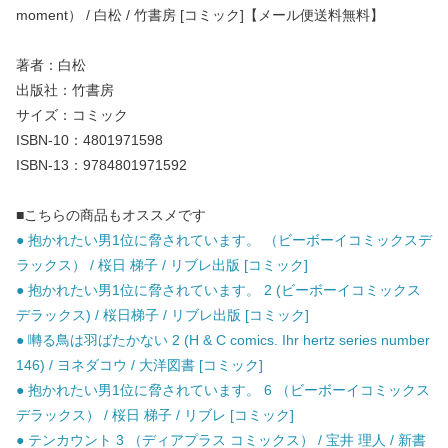
moment） / 白松 / 竹書房 [コミック]【メール便送料無料】
著者：白松
出版社：竹書房
サイズ：コミック
ISBN-10：4801971598
ISBN-13：9784801971592
■こちらの商品もオススメです
● 抱かれたい男1位に脅されています。 （ビーボーイコミックスデ
ラックス） / 桜日 梯子 / リブレ出版 [コミック]
● 抱かれたい男1位に脅されています。 2 (ビーボーイコミックス
デラックス) / 桜日梯子 / リブレ出版 [コミック]
● 囀る鳥は羽ばたかない 2 (H & C comics. Ihr hertz series number
146) / ヨネダコウ / 大洋図書 [コミック]
● 抱かれたい男1位に脅されています。 6 （ビーボーイコミックス
デラックス） / 桜日 梯子 / リブレ [コミック]
● テンカウント 3 （ディアプラス コミックス） / 宝井 理人 / 新書