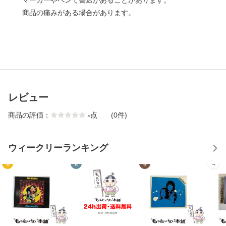
マーカーやペンで書込があることがあります。
商品の痛みがある場合があります。
レビュー
商品の評価：
-
点
(0件)
ウィークリーランキング
1
2
3
4