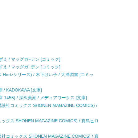
野 こずえ / マッグガ−デン [コミック]
野 こずえ / マッグガ−デン [コミック]
Hertzシリーズ) / 木下けい子 / 大洋図書 [コミッ
 KADOKAWA [文庫]
1455) / 深沢美潮 / メディアワークス [文庫]
講談社コミックス SHONEN MAGAZINE COMICS) /
ックス SHONEN MAGAZINE COMICS) / 真島ヒロ
社コミックス SHONEN MAGAZINE COMICS) / 真