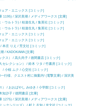
スクウェア・エニックス [コミック]
1195) / 深沢美潮 / メディアワークス [文庫]
・ウルトラ) / 桂遊生丸 / 集英社 [コミック]
・ウルトラ) / 桂遊生丸 / 集英社 [コミック]
スクウェア・エニックス [コミック]
スクウェア・エニックス [コミック]
本庄 りえ / 芳文社 [コミック]
/ KADOKAWA [文庫]
） / 高久尚子 / 徳間書店 [コミック]
麗人セレクション） / 鈴木 ツタ / 竹書房 [コミック]
 小椋 ムク / 心交社 [コミック]
一行様、クエスト村に御案内! (電撃文庫) / 深沢美
 / おおばやし みゆき / 小学館 [コミック]
知沙子 / 徳間書店 [文庫]
1275) / 深沢美潮 / メディアワークス [文庫]
コミックシリーズ） / 村上 左知 / 光文社 [コミック]