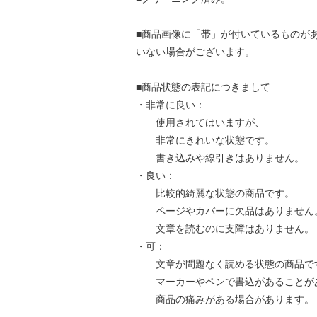
■商品画像に「帯」が付いているものが
いない場合がございます。
■商品状態の表記につきまして
・非常に良い：
使用されてはいますが、
非常にきれいな状態です。
書き込みや線引きはありません。
・良い：
比較的綺麗な状態の商品です。
ページやカバーに欠品はありません
文章を読むのに支障はありません。
・可：
文章が問題なく読める状態の商品で
マーカーやペンで書込があることが
商品の痛みがある場合があります。