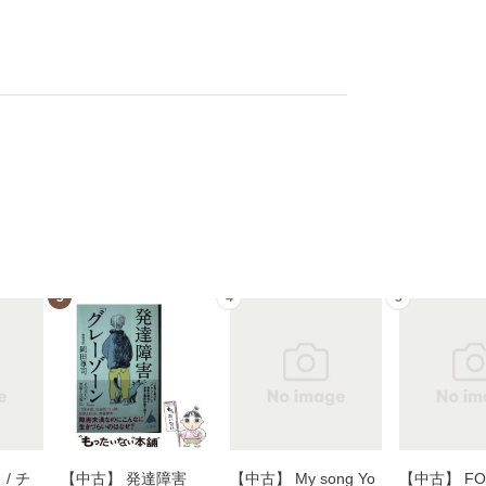
3
4
5
/ チ
【中古】 発達障害
【中古】 My song Yo
【中古】 FOR