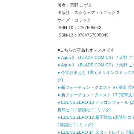
著者：天野 こずえ
出版社：スクウェア・エニックス
サイズ：コミック
ISBN-10：4757505043
ISBN-13：9784757505049
■こちらの商品もオススメです
● Aqua 2 （BLADE COMICS） / 天
● Aqua 1 （BLADE COMICS） / 天
● 今宵おまえと 1章 (:ミリオンコミックス 
ク]
● 新フォーチュン・クエスト 9 / 深沢 美潮 /
● 新フォーチュン・クエスト 13 (電撃文庫 
● EDENS ZERO 13 ドラゴンフォール (
真島ヒロ / 講談社 [コミック]
● EDENS ZERO 12 魔王降臨 (講談社コミ
/ 講談社 [コミック]
● EDENS ZERO 14 スタードレイン (講談