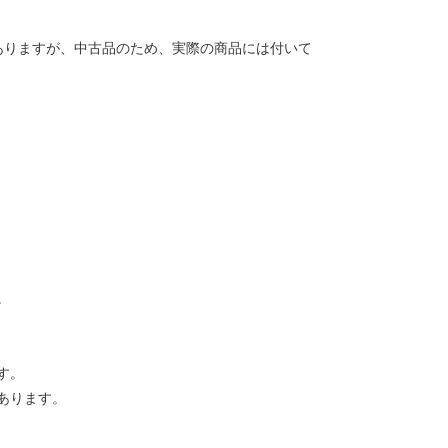
ありますが、中古品のため、実際の商品には付いて
。
す。
あります。