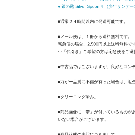
● 銀の匙 Silver Spoon 4 （少年サン
■通常２４時間以内に発送可能です。
■メール便は、１冊から送料無料です。
宅急便の場合、2,500円以上送料無料で
※「代引き」ご希望の方は宅急便をご選
■中古品ではございますが、良好なコン
■万が一品質に不備が有った場合は、返
■クリーニング済み。
■商品画像に「帯」が付いているものが
いない場合がございます。
■商品状態の表記につきまして