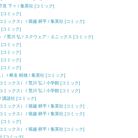
見 下々 / 集英社 [コミック]
 [コミック]
ックス） / 堀越 耕平 / 集英社 [コミック]
 [コミック]
 / 荒川 弘 / スクウェア・エニックス [コミック]
 [コミック]
 [コミック]
 [コミック]
 [コミック]
/ 椎名 軽穂 / 集英社 [コミック]
デーコミックス） / 荒川 弘 / 小学館 [コミック]
デーコミックス） / 荒川 弘 / 小学館 [コミック]
/ 講談社 [コミック]
ックス） / 堀越 耕平 / 集英社 [コミック]
ックス） / 堀越 耕平 / 集英社 [コミック]
 [コミック]
ックス） / 堀越 耕平 / 集英社 [コミック]
社 [コミック]