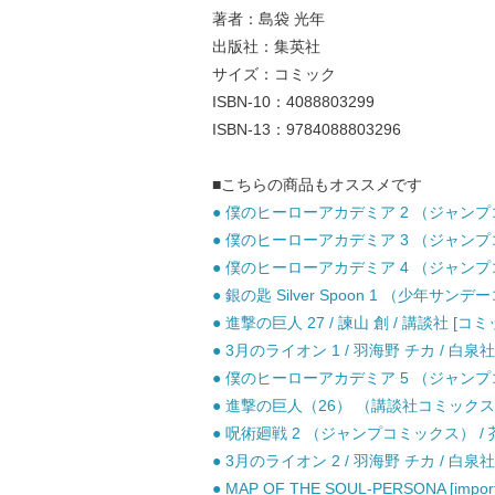
著者：島袋 光年
出版社：集英社
サイズ：コミック
ISBN-10：4088803299
ISBN-13：9784088803296
■こちらの商品もオススメです
● 僕のヒーローアカデミア 2 （ジャンプコミ
● 僕のヒーローアカデミア 3 （ジャンプコミ
● 僕のヒーローアカデミア 4 （ジャンプコミ
● 銀の匙 Silver Spoon 1 （少年サン
● 進撃の巨人 27 / 諫山 創 / 講談社 [コミ
● 3月のライオン 1 / 羽海野 チカ / 白泉社
● 僕のヒーローアカデミア 5 （ジャンプコミ
● 進撃の巨人（26） （講談社コミックス） 
● 呪術廻戦 2 （ジャンプコミックス） / 芥
● 3月のライオン 2 / 羽海野 チカ / 白泉社
● MAP OF THE SOUL-PERSONA [import] 