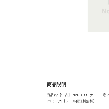
商品説明
商品名:【中古】 NARUTO −ナルト− 巻
[コミック]【メール便送料無料】