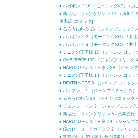
● バガボンド 10 （モーニングKC） / 
● 新世紀エヴァンゲリオン 11 （角川コ
川書店 [コミック]
● るろうに剣心 16 （ジャンプコミックス） 
● バガボンド 2 （モーニングKC） / 井
● バガボンド 6 （モーニングKC） / 井
● テニスの王子様 15 （ジャンプ コミックス
● ONE PIECE 102 （ジャンプコミックス
● NARUTO −ナルト− 巻ノ29 （ジャン
● テニスの王子様 14 （ジャンプ コミックス
● DEATH NOTE 8 （ジャンプ コミッ
● バクマン。 1 （ジャンプコミックス） /
● るろうに剣心 10 （ジャンプコミックス） 
● チェンソーマン 2 （ジャンプコミックス）
● 新世紀エヴァンゲリオン 5 / 貞本義行、Ｇ
● NARUTO −ナルト− 巻ノ4 （ジャンプ
● 僕のヒーローアカデミア 7 （ジャンプコミ
● 進撃の巨人 27 / 諫山 創 / 講談社 [コミ