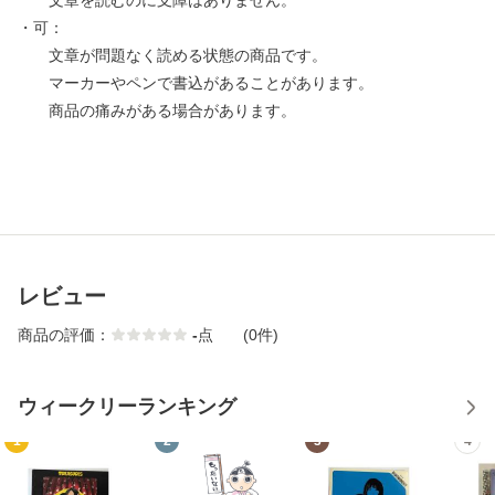
文章を読むのに支障はありません。
・可：
文章が問題なく読める状態の商品です。
マーカーやペンで書込があることがあります。
商品の痛みがある場合があります。
レビュー
商品の評価：
-
点
(0件)
ウィークリーランキング
1
2
3
4