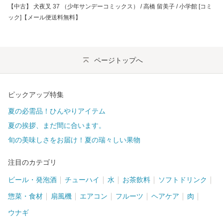
【中古】 犬夜叉 37 （少年サンデーコミックス） / 高橋 留美子 / 小学館 [コミ
ック]【メール便送料無料】
ページトップへ
ピックアップ特集
夏の必需品！ひんやりアイテム
夏の挨拶、まだ間に合います。
旬の美味しさをお届け！夏の瑞々しい果物
注目のカテゴリ
ビール・発泡酒
チューハイ
水
お茶飲料
ソフトドリンク
惣菜・食材
扇風機
エアコン
フルーツ
ヘアケア
肉
ウナギ