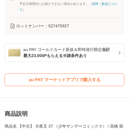
予定日期間内にお届けできない場合があります。（
送料・配送につい
て
）
ロットナンバー：
527475927
au PAY ゴールドカード新規＆即時発行限定
合計
最大23,000Pもらえる※諸条件あり
au PAY マーケットアプリで購入する
商品説明
商品名:【中古】 犬夜叉 37 （少年サンデーコミックス） / 高橋 留