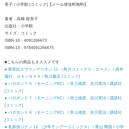
美子 / 小学館 [コミック]【メール便送料無料】
著者：高橋 留美子
出版社：小学館
サイズ：コミック
ISBN-10：4091266673
ISBN-13：9784091266675
■こちらの商品もオススメです
● 新世紀エヴァンゲリオン 11 （角川コミックス・エース） / 貞本
義行、ＧＡＩＮＡＸ / 角川書店 [コミック]
● バガボンド 5 （モーニングKC） / 井上雄彦、吉川英治 / 講談社
[コミック]
● バガボンド 7 （モーニングKC） / 井上雄彦、吉川英治 / 講談社
[コミック]
● バガボンド 8 （モーニングKC） / 井上雄彦、吉川英治 / 講談社
[コミック]
● 名探偵コナン 12 （少年サンデーコミックス） / 青山 剛昌 / 小学