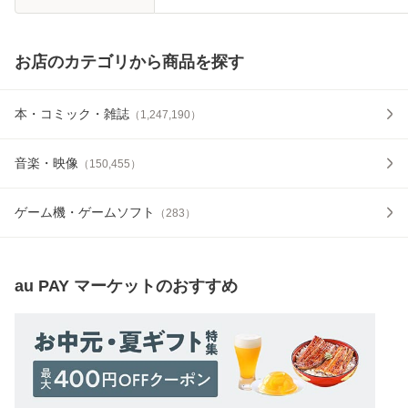
お店のカテゴリから商品を探す
本・コミック・雑誌
（
1,247,190
）
音楽・映像
（
150,455
）
ゲーム機・ゲームソフト
（
283
）
au PAY マーケット
のおすすめ