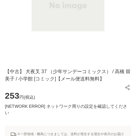
【中古】 犬夜叉 37 （少年サンデーコミックス） / 高橋 留
美子 / 小学館 [コミック]【メール便送料無料】
253
円(
税込
)
[NETWORK ERROR] ネットワーク周りの設定を確認してくださ
い
※一部地域・離島につきましては、送料が発生する場合や表示のお届け