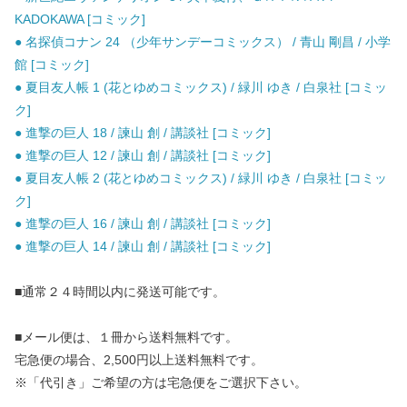
KADOKAWA [コミック]
● 名探偵コナン 24 （少年サンデーコミックス） / 青山 剛昌 / 小学
館 [コミック]
● 夏目友人帳 1 (花とゆめコミックス) / 緑川 ゆき / 白泉社 [コミッ
ク]
● 進撃の巨人 18 / 諫山 創 / 講談社 [コミック]
● 進撃の巨人 12 / 諫山 創 / 講談社 [コミック]
● 夏目友人帳 2 (花とゆめコミックス) / 緑川 ゆき / 白泉社 [コミッ
ク]
● 進撃の巨人 16 / 諫山 創 / 講談社 [コミック]
● 進撃の巨人 14 / 諫山 創 / 講談社 [コミック]
■通常２４時間以内に発送可能です。
■メール便は、１冊から送料無料です。
宅急便の場合、2,500円以上送料無料です。
※「代引き」ご希望の方は宅急便をご選択下さい。