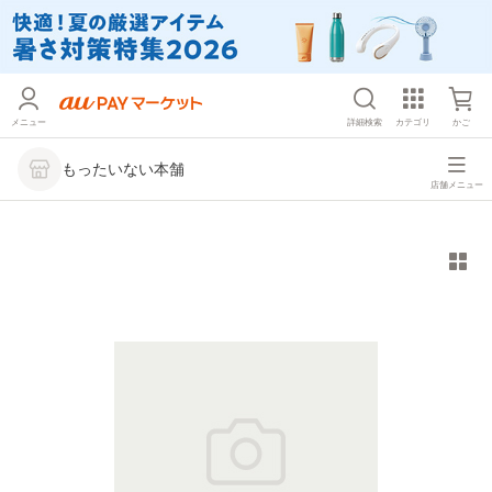
メニュー
詳細検索
カテゴリ
かご
もったいない本舗
店舗メニュー