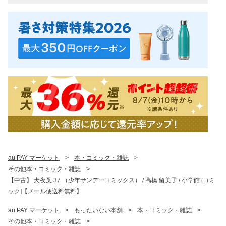
au PAY マーケット
>
本・コミック・雑誌
>
その他本・コミック・雑誌
>
【中古】 犬夜叉 37 （少年サンデーコミックス） / 高橋 留美子 / 小学館 [コミ
ック]【メール便送料無料】
au PAY マーケット
>
もったいない本舗
>
本・コミック・雑誌
>
その他本・コミック・雑誌
>