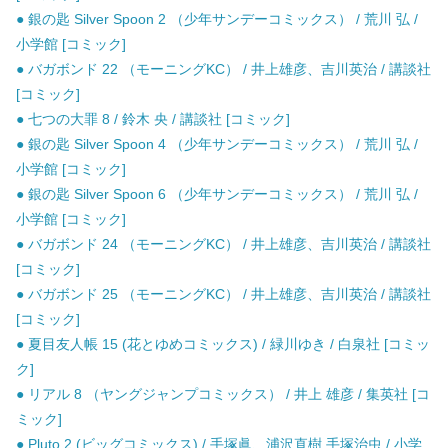
● 銀の匙 Silver Spoon 2 （少年サンデーコミックス） / 荒川 弘 /
小学館 [コミック]
● バガボンド 22 （モーニングKC） / 井上雄彦、吉川英治 / 講談社
[コミック]
● 七つの大罪 8 / 鈴木 央 / 講談社 [コミック]
● 銀の匙 Silver Spoon 4 （少年サンデーコミックス） / 荒川 弘 /
小学館 [コミック]
● 銀の匙 Silver Spoon 6 （少年サンデーコミックス） / 荒川 弘 /
小学館 [コミック]
● バガボンド 24 （モーニングKC） / 井上雄彦、吉川英治 / 講談社
[コミック]
● バガボンド 25 （モーニングKC） / 井上雄彦、吉川英治 / 講談社
[コミック]
● 夏目友人帳 15 (花とゆめコミックス) / 緑川ゆき / 白泉社 [コミッ
ク]
● リアル 8 （ヤングジャンプコミックス） / 井上 雄彦 / 集英社 [コ
ミック]
● Pluto 2 (ビッグコミックス) / 手塚眞、浦沢直樹 手塚治虫 / 小学