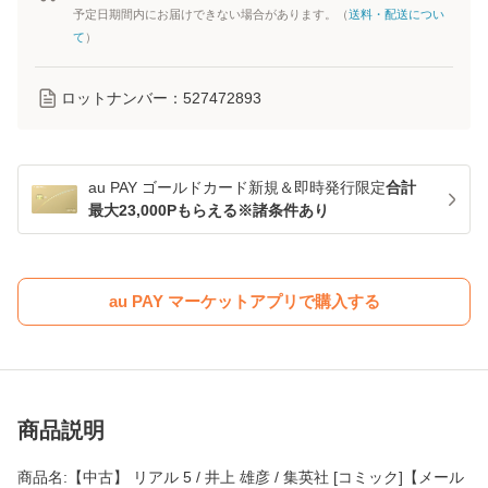
予定日期間内にお届けできない場合があります。（
送料・配送につい
て
）
ロットナンバー：
527472893
au PAY ゴールドカード新規＆即時発行限定
合計
最大23,000Pもらえる※諸条件あり
au PAY マーケットアプリで購入する
商品説明
商品名:【中古】 リアル 5 / 井上 雄彦 / 集英社 [コミック]【メール