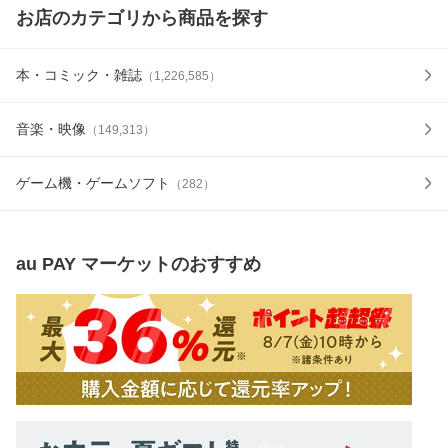
お店のカテゴリから商品を探す
本・コミック・雑誌
（
1,226,585
）
音楽・映像
（
149,313
）
ゲーム機・ゲームソフト
（
282
）
au PAY マーケット
のおすすめ