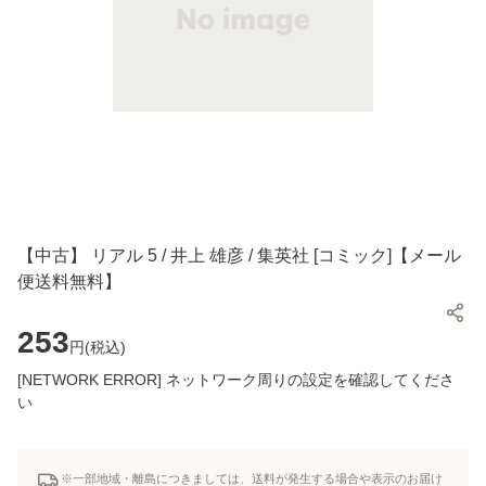
【中古】 リアル 5 / 井上 雄彦 / 集英社 [コミック]【メール
便送料無料】
253
円(
税込
)
[NETWORK ERROR] ネットワーク周りの設定を確認してくださ
い
※一部地域・離島につきましては、送料が発生する場合や表示のお届け