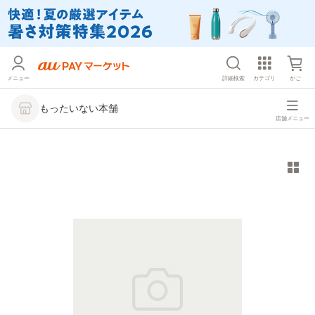
メニュー
詳細検索
カテゴリ
かご
もったいない本舗
店舗メニュー