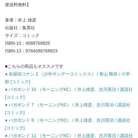
便送料無料】
著者：井上 雄彦
出版社：集英社
サイズ：コミック
ISBN-10：4088768825
ISBN-13：9784088768823
■こちらの商品もオススメです
● 名探偵コナン 2 （少年サンデーコミックス） / 青山 剛昌 / 小学
館 [コミック]
● バガボンド 15 （モーニングKC） / 井上雄彦、吉川英治 / 講談社
[コミック]
● バガボンド 7 （モーニングKC） / 井上雄彦、吉川英治 / 講談社
[コミック]
● バガボンド 8 （モーニングKC） / 井上雄彦、吉川英治 / 講談社
[コミック]
● バガボンド 11 （モーニングKC） / 井上雄彦、吉川英治 / 講談社