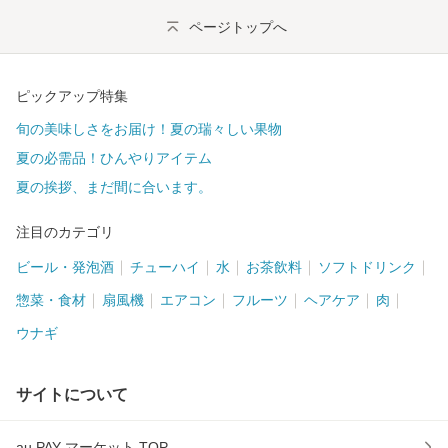
ページトップへ
ピックアップ特集
旬の美味しさをお届け！夏の瑞々しい果物
夏の必需品！ひんやりアイテム
夏の挨拶、まだ間に合います。
注目のカテゴリ
ビール・発泡酒
チューハイ
水
お茶飲料
ソフトドリンク
惣菜・食材
扇風機
エアコン
フルーツ
ヘアケア
肉
ウナギ
サイトについて
au PAY マーケット TOP