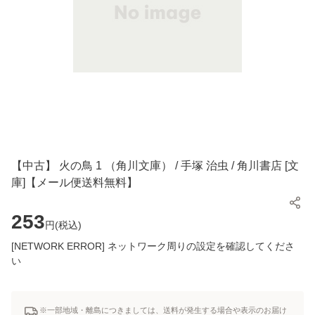
【中古】 火の鳥 1 （角川文庫） / 手塚 治虫 / 角川書店 [文
庫]【メール便送料無料】
253
円(
税込
)
[NETWORK ERROR] ネットワーク周りの設定を確認してくださ
い
※一部地域・離島につきましては、送料が発生する場合や表示のお届け