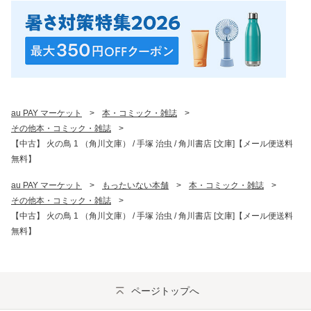
au PAY マーケット
>
本・コミック・雑誌
>
その他本・コミック・雑誌
>
【中古】 火の鳥 1 （角川文庫） / 手塚 治虫 / 角川書店 [文庫]【メール便送料
無料】
au PAY マーケット
>
もったいない本舗
>
本・コミック・雑誌
>
その他本・コミック・雑誌
>
【中古】 火の鳥 1 （角川文庫） / 手塚 治虫 / 角川書店 [文庫]【メール便送料
無料】
ページトップへ