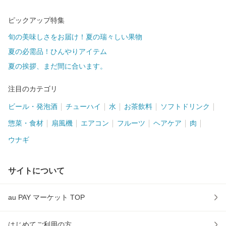
ピックアップ特集
旬の美味しさをお届け！夏の瑞々しい果物
夏の必需品！ひんやりアイテム
夏の挨拶、まだ間に合います。
注目のカテゴリ
ビール・発泡酒
チューハイ
水
お茶飲料
ソフトドリンク
惣菜・食材
扇風機
エアコン
フルーツ
ヘアケア
肉
ウナギ
サイトについて
au PAY マーケット TOP
はじめてご利用の方