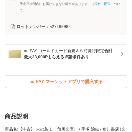
予定日期間内にお届けできない場合があります。（
送料・配送につい
て
）
ロットナンバー：
527465982
au PAY ゴールドカード新規＆即時発行限定
合計
最大23,000Pもらえる※諸条件あり
au PAY マーケットアプリで購入する
商品説明
商品名:【中古】 火の鳥 1 （角川文庫） / 手塚 治虫 / 角川書店 [文