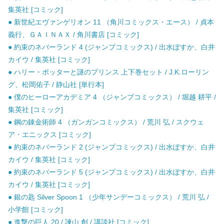
集英社 [コミック]
● 新世紀エヴァンゲリオン 11 （角川コミックス・エース） / 貞本
義行、ＧＡＩＮＡＸ / 角川書店 [コミック]
● 約束のネバーランド 4 (ジャンプコミックス) / 出水ぽすか、白井
カイウ / 集英社 [コミック]
● ハリー・ポッターと謎のプリンス 上下巻セット / J.K.ローリン
グ、松岡佑子 / 静山社 [単行本]
● 僕のヒーローアカデミア 4 （ジャンプコミックス） / 堀越 耕平 /
集英社 [コミック]
● 鋼の錬金術師 4 （ガンガンコミックス） / 荒川 弘 / スクウェ
ア・エニックス [コミック]
● 約束のネバーランド 2 (ジャンプコミックス) / 出水ぽすか、白井
カイウ / 集英社 [コミック]
● 約束のネバーランド 5 (ジャンプコミックス) / 出水ぽすか、白井
カイウ / 集英社 [コミック]
● 銀の匙 Silver Spoon 1 （少年サンデーコミックス） / 荒川 弘 /
小学館 [コミック]
● 進撃の巨人 20 / 諫山 創 / 講談社 [コミック]