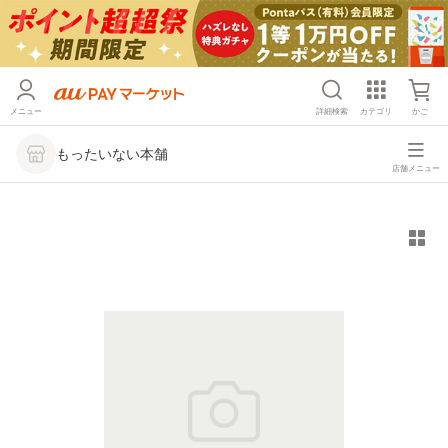
メニュー
詳細検索
カテゴリ
かご
もったいない本舗
店舗メニュー