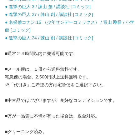
● 進撃の巨人 3 / 諫山 創 / 講談社 [コミック]
● 進撃の巨人 27 / 諫山 創 / 講談社 [コミック]
● 名探偵コナン 15 （少年サンデーコミックス） / 青山 剛昌 / 小学
館 [コミック]
● 進撃の巨人 24 / 諫山 創 / 講談社 [コミック]
■通常２４時間以内に発送可能です。
■メール便は、１冊から送料無料です。
宅急便の場合、2,500円以上送料無料です。
※「代引き」ご希望の方は宅急便をご選択下さい。
■中古品ではございますが、良好なコンディションです。
■万が一品質に不備が有った場合は、返金対応。
■クリーニング済み。