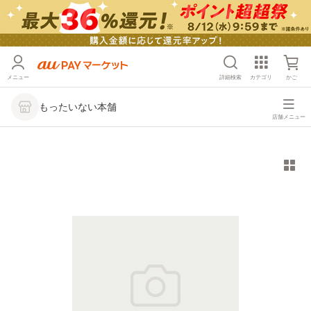
メニュー
詳細検索
カテゴリ
かご
もったいない本舗
店舗メニュー