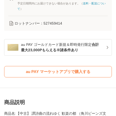
予定日期間内にお届けできない場合があります。（
送料・配送につい
て
）
ロットナンバー：
527459414
au PAY ゴールドカード新規＆即時発行限定
合計
最大23,000Pもらえる※諸条件あり
au PAY マーケットアプリで購入する
商品説明
商品名:【中古】 譚詩曲の流れゆく 歓楽の都 （角川ビーンズ文