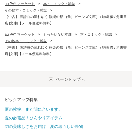
au PAY マーケット
>
本・コミック・雑誌
>
その他本・コミック・雑誌
>
【中古】 譚詩曲の流れゆく 歓楽の都 （角川ビーンズ文庫） / 駒崎 優 / 角川書
店 [文庫]【メール便送料無料】
au PAY マーケット
>
もったいない本舗
>
本・コミック・雑誌
>
その他本・コミック・雑誌
>
【中古】 譚詩曲の流れゆく 歓楽の都 （角川ビーンズ文庫） / 駒崎 優 / 角川書
店 [文庫]【メール便送料無料】
ページトップへ
ピックアップ特集
夏の挨拶、まだ間に合います。
夏の必需品！ひんやりアイテム
旬の美味しさをお届け！夏の瑞々しい果物