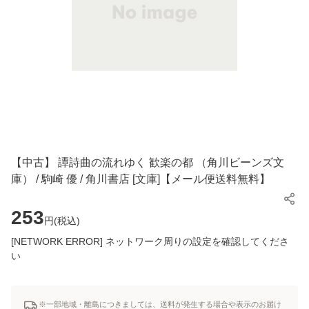
【中古】 譚詩曲の流れゆく 歓楽の都 （角川ビーンズ文
庫） / 駒崎 優 / 角川書店 [文庫]【メール便送料無料】
253
円(
税込
)
[NETWORK ERROR] ネットワーク周りの設定を確認してくださ
い
※一部地域・離島につきましては、送料が発生する場合や表示のお届け