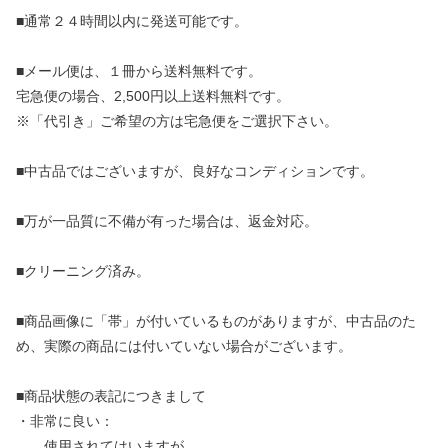
■通常２４時間以内に発送可能です。
■メール便は、１冊から送料無料です。
宅急便の場合、2,500円以上送料無料です。
※「代引き」ご希望の方は宅急便をご選択下さい。
■中古品ではございますが、良好なコンディションです。
■万が一品質に不備が有った場合は、返金対応。
■クリーニング済み。
■商品画像に「帯」が付いているものがありますが、中古品のた
め、実際の商品には付いていない場合がございます。
■商品状態の表記につきまして
・非常に良い：
使用されてはいますが、