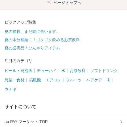
ページトップへ
ピックアップ特集
夏の挨拶、まだ間に合います。
夏の水分補給に！ゴクゴク飲めるお茶飲料
夏の必需品！ひんやりアイテム
注目のカテゴリ
ビール・発泡酒
チューハイ
水
お茶飲料
ソフトドリンク
惣菜・食材
扇風機
エアコン
フルーツ
ヘアケア
肉
ウナギ
サイトについて
au PAY マーケット TOP