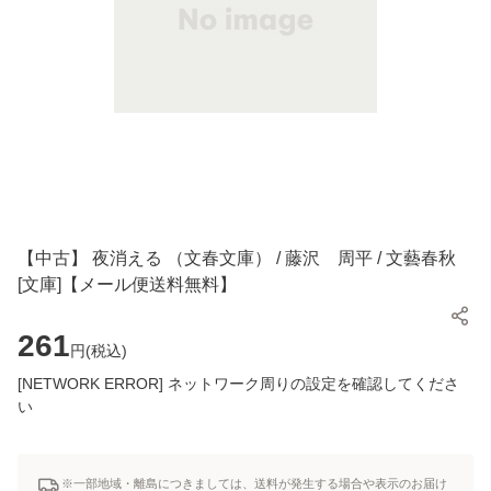
【中古】 夜消える （文春文庫） / 藤沢 周平 / 文藝春秋
[文庫]【メール便送料無料】
261
円(
税込
)
[NETWORK ERROR] ネットワーク周りの設定を確認してくださ
い
※一部地域・離島につきましては、送料が発生する場合や表示のお届け