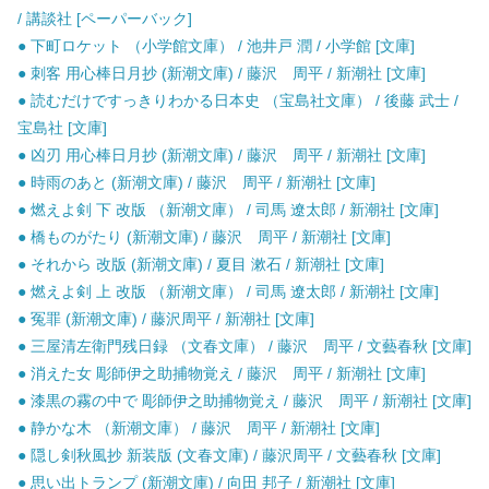
/ 講談社 [ペーパーバック]
● 下町ロケット （小学館文庫） / 池井戸 潤 / 小学館 [文庫]
● 刺客 用心棒日月抄 (新潮文庫) / 藤沢 周平 / 新潮社 [文庫]
● 読むだけですっきりわかる日本史 （宝島社文庫） / 後藤 武士 /
宝島社 [文庫]
● 凶刃 用心棒日月抄 (新潮文庫) / 藤沢 周平 / 新潮社 [文庫]
● 時雨のあと (新潮文庫) / 藤沢 周平 / 新潮社 [文庫]
● 燃えよ剣 下 改版 （新潮文庫） / 司馬 遼太郎 / 新潮社 [文庫]
● 橋ものがたり (新潮文庫) / 藤沢 周平 / 新潮社 [文庫]
● それから 改版 (新潮文庫) / 夏目 漱石 / 新潮社 [文庫]
● 燃えよ剣 上 改版 （新潮文庫） / 司馬 遼太郎 / 新潮社 [文庫]
● 冤罪 (新潮文庫) / 藤沢周平 / 新潮社 [文庫]
● 三屋清左衛門残日録 （文春文庫） / 藤沢 周平 / 文藝春秋 [文庫]
● 消えた女 彫師伊之助捕物覚え / 藤沢 周平 / 新潮社 [文庫]
● 漆黒の霧の中で 彫師伊之助捕物覚え / 藤沢 周平 / 新潮社 [文庫]
● 静かな木 （新潮文庫） / 藤沢 周平 / 新潮社 [文庫]
● 隠し剣秋風抄 新装版 (文春文庫) / 藤沢周平 / 文藝春秋 [文庫]
● 思い出トランプ (新潮文庫) / 向田 邦子 / 新潮社 [文庫]