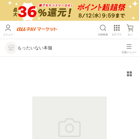
メニュー
詳細検索
カテゴリ
かご
もったいない本舗
店舗メニュー