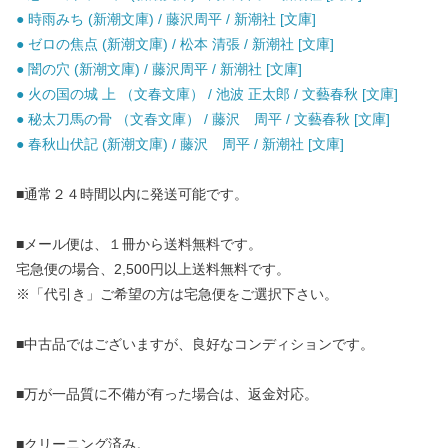
● 時雨みち (新潮文庫) / 藤沢周平 / 新潮社 [文庫]
● ゼロの焦点 (新潮文庫) / 松本 清張 / 新潮社 [文庫]
● 闇の穴 (新潮文庫) / 藤沢周平 / 新潮社 [文庫]
● 火の国の城 上 （文春文庫） / 池波 正太郎 / 文藝春秋 [文庫]
● 秘太刀馬の骨 （文春文庫） / 藤沢 周平 / 文藝春秋 [文庫]
● 春秋山伏記 (新潮文庫) / 藤沢 周平 / 新潮社 [文庫]
■通常２４時間以内に発送可能です。
■メール便は、１冊から送料無料です。
宅急便の場合、2,500円以上送料無料です。
※「代引き」ご希望の方は宅急便をご選択下さい。
■中古品ではございますが、良好なコンディションです。
■万が一品質に不備が有った場合は、返金対応。
■クリーニング済み。