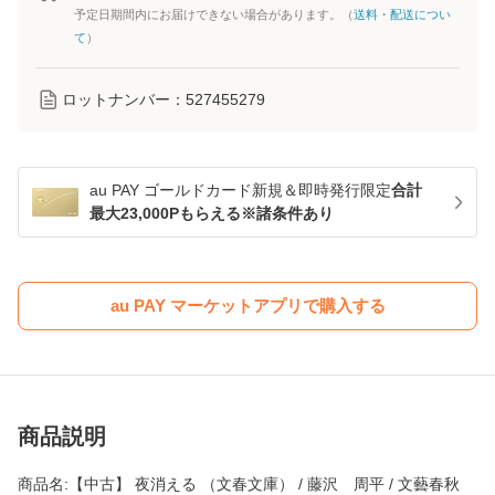
予定日期間内にお届けできない場合があります。（
送料・配送につい
て
）
ロットナンバー：
527455279
au PAY ゴールドカード新規＆即時発行限定
合計
最大23,000Pもらえる※諸条件あり
au PAY マーケットアプリで購入する
商品説明
商品名:【中古】 夜消える （文春文庫） / 藤沢 周平 / 文藝春秋