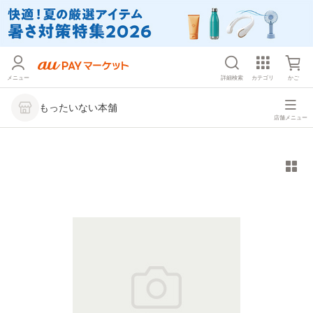
メニュー
詳細検索
カテゴリ
かご
もったいない本舗
店舗メニュー