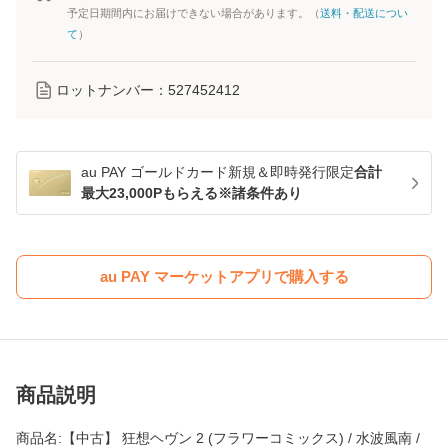
予定日期間内にお届けできない場合があります。（
送料・配送につい
て
）
ロットナンバー：
527452412
au PAY ゴールドカード新規＆即時発行限定
合計
最大23,000Pもらえる※諸条件あり
au PAY マーケットアプリで購入する
商品説明
商品名:【中古】 狂想ヘヴン 2 (フラワーコミックス) / 水波風南 /