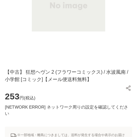
【中古】 狂想ヘヴン 2 (フラワーコミックス) / 水波風南 /
小学館 [コミック]【メール便送料無料】
253
円(
税込
)
[NETWORK ERROR] ネットワーク周りの設定を確認してくださ
い
※一部地域・離島につきましては、送料が発生する場合や表示のお届け