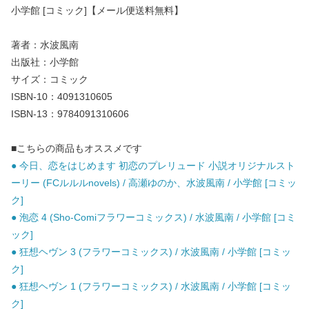
小学館 [コミック]【メール便送料無料】
著者：水波風南
出版社：小学館
サイズ：コミック
ISBN-10：4091310605
ISBN-13：9784091310606
■こちらの商品もオススメです
● 今日、恋をはじめます 初恋のプレリュード 小説オリジナルスト
ーリー (FCルルルnovels) / 高瀬ゆのか、水波風南 / 小学館 [コミッ
ク]
● 泡恋 4 (Sho-Comiフラワーコミックス) / 水波風南 / 小学館 [コミ
ック]
● 狂想ヘヴン 3 (フラワーコミックス) / 水波風南 / 小学館 [コミッ
ク]
● 狂想ヘヴン 1 (フラワーコミックス) / 水波風南 / 小学館 [コミッ
ク]