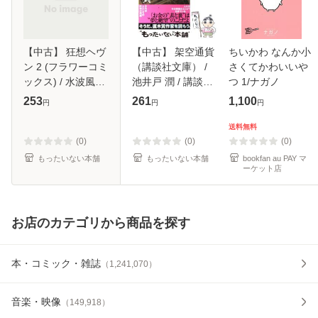
【中古】 狂想ヘヴ
【中古】 架空通貨
ちいかわ なんか小
ン 2 (フラワーコミ
（講談社文庫） /
さくてかわいいや
ックス) / 水波風南
池井戸 潤 / 講談社
つ 1/ナガノ
/ 小学館 [コミック]
[文庫]【メール便送
253
261
1,100
円
円
円
【メール便送料無
料無料】
料】
送料無料
(0)
(0)
(0)
もったいない本舗
もったいない本舗
bookfan au PAY マ
ーケット店
お店のカテゴリから商品を探す
本・コミック・雑誌
（
1,241,070
）
音楽・映像
（
149,918
）