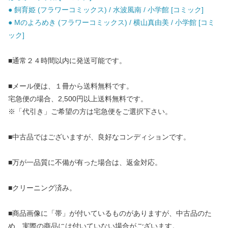
● 飼育姫 (フラワーコミックス) / 水波風南 / 小学館 [コミック]
● Mのよろめき (フラワーコミックス) / 横山真由美 / 小学館 [コミ
ック]
■通常２４時間以内に発送可能です。
■メール便は、１冊から送料無料です。
宅急便の場合、2,500円以上送料無料です。
※「代引き」ご希望の方は宅急便をご選択下さい。
■中古品ではございますが、良好なコンディションです。
■万が一品質に不備が有った場合は、返金対応。
■クリーニング済み。
■商品画像に「帯」が付いているものがありますが、中古品のた
め、実際の商品には付いていない場合がございます。