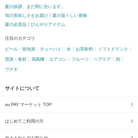
夏の挨拶、まだ間に合います。
旬の美味しさをお届け！夏の瑞々しい果物
夏の必需品！ひんやりアイテム
注目のカテゴリ
ビール・発泡酒
チューハイ
水
お茶飲料
ソフトドリンク
惣菜・食材
扇風機
エアコン
フルーツ
ヘアケア
肉
ウナギ
サイトについて
au PAY マーケット TOP
はじめてご利用の方
サイトからのお知らせ