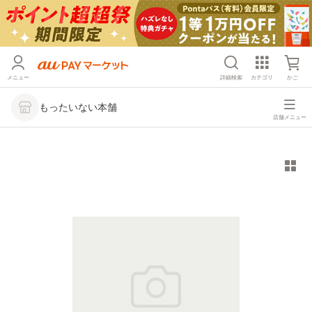
メニュー
詳細検索
カテゴリ
かご
もったいない本舗
店舗メニュー