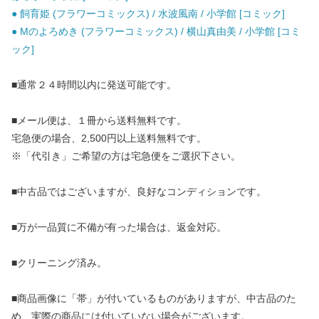
● 飼育姫 (フラワーコミックス) / 水波風南 / 小学館 [コミック]
● Mのよろめき (フラワーコミックス) / 横山真由美 / 小学館 [コミ
ック]
■通常２４時間以内に発送可能です。
■メール便は、１冊から送料無料です。
宅急便の場合、2,500円以上送料無料です。
※「代引き」ご希望の方は宅急便をご選択下さい。
■中古品ではございますが、良好なコンディションです。
■万が一品質に不備が有った場合は、返金対応。
■クリーニング済み。
■商品画像に「帯」が付いているものがありますが、中古品のた
め、実際の商品には付いていない場合がございます。