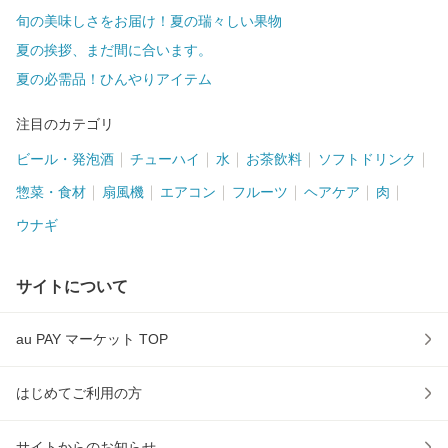
旬の美味しさをお届け！夏の瑞々しい果物
夏の挨拶、まだ間に合います。
夏の必需品！ひんやりアイテム
注目のカテゴリ
ビール・発泡酒
チューハイ
水
お茶飲料
ソフトドリンク
惣菜・食材
扇風機
エアコン
フルーツ
ヘアケア
肉
ウナギ
サイトについて
au PAY マーケット TOP
はじめてご利用の方
サイトからのお知らせ