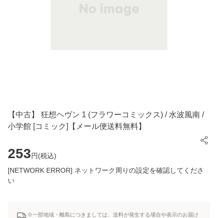
【中古】 狂想ヘヴン 1 (フラワーコミックス) / 水波風南 /
小学館 [コミック]【メール便送料無料】
253
円(
税込
)
[NETWORK ERROR] ネットワーク周りの設定を確認してくださ
い
※一部地域・離島につきましては、送料が発生する場合や表示のお届け