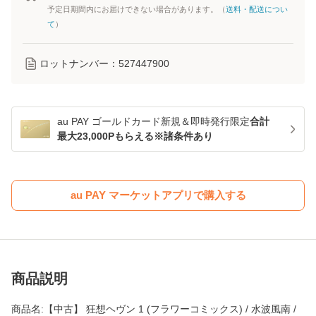
予定日期間内にお届けできない場合があります。（
送料・配送につい
て
）
ロットナンバー：
527447900
au PAY ゴールドカード新規＆即時発行限定
合計
最大23,000Pもらえる※諸条件あり
au PAY マーケットアプリで購入する
商品説明
商品名:【中古】 狂想ヘヴン 1 (フラワーコミックス) / 水波風南 /