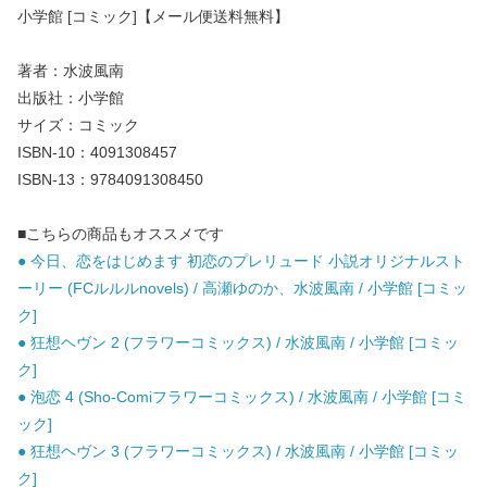
小学館 [コミック]【メール便送料無料】
著者：水波風南
出版社：小学館
サイズ：コミック
ISBN-10：4091308457
ISBN-13：9784091308450
■こちらの商品もオススメです
● 今日、恋をはじめます 初恋のプレリュード 小説オリジナルスト
ーリー (FCルルルnovels) / 高瀬ゆのか、水波風南 / 小学館 [コミッ
ク]
● 狂想ヘヴン 2 (フラワーコミックス) / 水波風南 / 小学館 [コミッ
ク]
● 泡恋 4 (Sho-Comiフラワーコミックス) / 水波風南 / 小学館 [コミ
ック]
● 狂想ヘヴン 3 (フラワーコミックス) / 水波風南 / 小学館 [コミッ
ク]