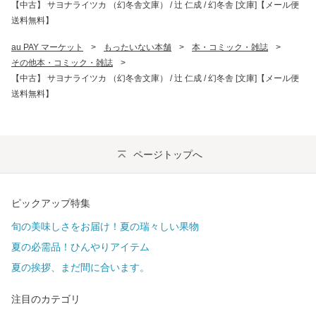
【中古】 サヨナライツカ （幻冬舎文庫） / 辻 仁成 / 幻冬舎 [文庫]【メール便
送料無料】
au PAY マーケット
>
もったいない本舗
>
本・コミック・雑誌
>
その他本・コミック・雑誌
>
【中古】 サヨナライツカ （幻冬舎文庫） / 辻 仁成 / 幻冬舎 [文庫]【メール便
送料無料】
ページトップへ
ピックアップ特集
旬の美味しさをお届け！夏の瑞々しい果物
夏の必需品！ひんやりアイテム
夏の挨拶、まだ間に合います。
注目のカテゴリ