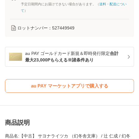
予定日期間内にお届けできない場合があります。（
送料・配送につい
て
）
ロットナンバー：
527449949
au PAY ゴールドカード新規＆即時発行限定
合計
最大23,000Pもらえる※諸条件あり
au PAY マーケットアプリで購入する
商品説明
商品名:【中古】 サヨナライツカ （幻冬舎文庫） / 辻 仁成 / 幻冬