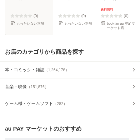
ル便送料無料】
料無料】
送料無料
(0)
(0)
(0)
もったいない本舗
もったいない本舗
bookfan au PAY マ
ーケット店
お店のカテゴリから商品を探す
本・コミック・雑誌
（
1,264,178
）
音楽・映像
（
151,876
）
ゲーム機・ゲームソフト
（
282
）
au PAY マーケット
のおすすめ