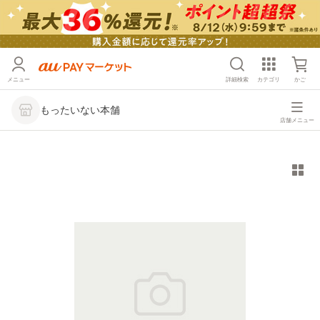
メニュー
詳細検索
カテゴリ
かご
もったいない本舗
店舗メニュー