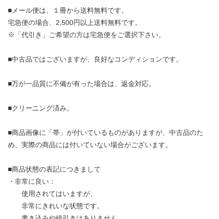
■メール便は、１冊から送料無料です。
宅急便の場合、2,500円以上送料無料です。
※「代引き」ご希望の方は宅急便をご選択下さい。
■中古品ではございますが、良好なコンディションです。
■万が一品質に不備が有った場合は、返金対応。
■クリーニング済み。
■商品画像に「帯」が付いているものがありますが、中古品のた
め、実際の商品には付いていない場合がございます。
■商品状態の表記につきまして
・非常に良い：
使用されてはいますが、
非常にきれいな状態です。
書き込みや線引きはありません。