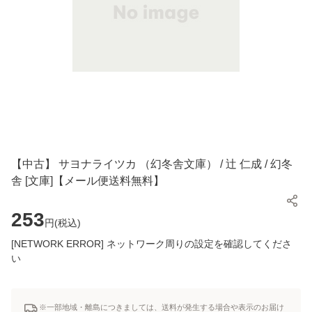
【中古】 サヨナライツカ （幻冬舎文庫） / 辻 仁成 / 幻冬
舎 [文庫]【メール便送料無料】
253
円(
税込
)
[NETWORK ERROR] ネットワーク周りの設定を確認してくださ
い
※一部地域・離島につきましては、送料が発生する場合や表示のお届け