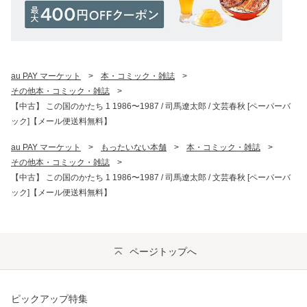
au PAY マーケット
>
本・コミック・雑誌
>
その他本・コミック・雑誌
>
【中古】 この国のかたち 1 1986〜1987 / 司馬遼太郎 / 文芸春秋 [ペーパーバ
ック]【メール便送料無料】
au PAY マーケット
>
もったいない本舗
>
本・コミック・雑誌
>
その他本・コミック・雑誌
>
【中古】 この国のかたち 1 1986〜1987 / 司馬遼太郎 / 文芸春秋 [ペーパーバ
ック]【メール便送料無料】
ページトップへ
ピックアップ特集