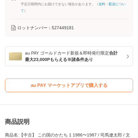
予定日期間内にお届けできない場合があります。（
送料・配送につい
て
）
ロットナンバー：
527449181
au PAY ゴールドカード新規＆即時発行限定
合計
最大23,000Pもらえる※諸条件あり
au PAY マーケットアプリで購入する
商品説明
商品名:【中古】 この国のかたち 1 1986〜1987 / 司馬遼太郎 / 文