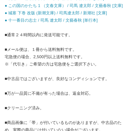
● この国のかたち 1 （文春文庫） / 司馬 遼太郎 / 文藝春秋 [文庫]
● 城塞 下巻 改版 (新潮文庫) / 司馬遼太郎 / 新潮社 [文庫]
● 十一番目の志士 / 司馬 遼太郎 / 文藝春秋 [単行本]
■通常２４時間以内に発送可能です。
■メール便は、１冊から送料無料です。
宅急便の場合、2,500円以上送料無料です。
※「代引き」ご希望の方は宅急便をご選択下さい。
■中古品ではございますが、良好なコンディションです。
■万が一品質に不備が有った場合は、返金対応。
■クリーニング済み。
■商品画像に「帯」が付いているものがありますが、中古品のた
め、実際の商品には付いていない場合がございます。