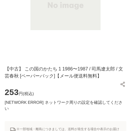
【中古】 この国のかたち 1 1986〜1987 / 司馬遼太郎 / 文
芸春秋 [ペーパーバック]【メール便送料無料】
253
円(
税込
)
[NETWORK ERROR] ネットワーク周りの設定を確認してくださ
い
※一部地域・離島につきましては、送料が発生する場合や表示のお届け