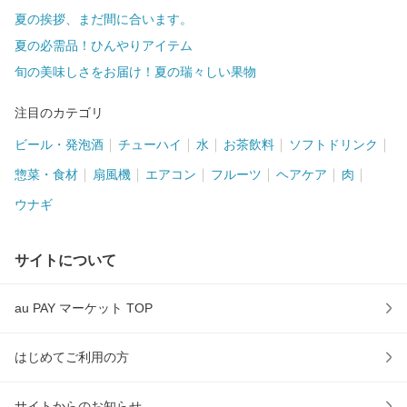
夏の挨拶、まだ間に合います。
夏の必需品！ひんやりアイテム
旬の美味しさをお届け！夏の瑞々しい果物
注目のカテゴリ
ビール・発泡酒
チューハイ
水
お茶飲料
ソフトドリンク
惣菜・食材
扇風機
エアコン
フルーツ
ヘアケア
肉
ウナギ
サイトについて
au PAY マーケット TOP
はじめてご利用の方
サイトからのお知らせ