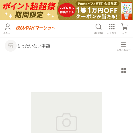
メニュー
詳細検索
カテゴリ
かご
もったいない本舗
店舗メニュー