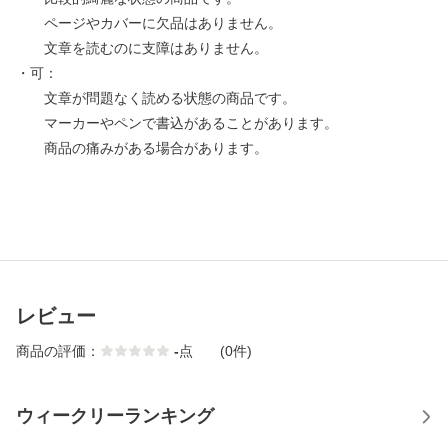
ページやカバーに欠品はありません。
文章を読むのに支障はありません。
・可：
文章が問題なく読める状態の商品です。
マーカーやペンで書込があることがあります。
商品の痛みがある場合があります。
レビュー
商品の評価：
-
点
(0件)
ウィークリーランキング
1
2
3
4