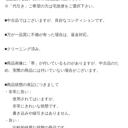
※「代引き」ご希望の方は宅急便をご選択下さい。
■中古品ではございますが、良好なコンディションです。
■万が一品質に不備が有った場合は、返金対応。
■クリーニング済み。
■商品画像に「帯」が付いているものがありますが、中古品のた
め、実際の商品には付いていない場合がございます。
■商品状態の表記につきまして
・非常に良い：
使用されてはいますが、
非常にきれいな状態です。
書き込みや線引きはありません。
・良い：
比較的綺麗な状態の商品です。