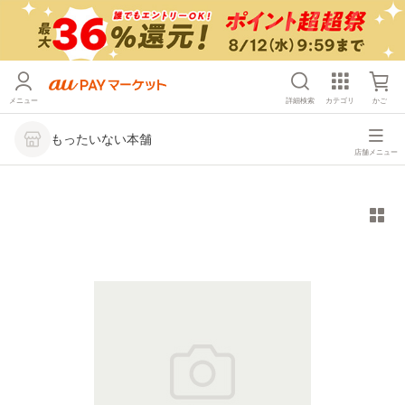
メニュー
詳細検索
カテゴリ
かご
もったいない本舗
店舗メニュー