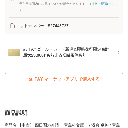
予定日期間内にお届けできない場合があります。（
送料・配送につい
て
）
ロットナンバー：
527448727
au PAY ゴールドカード新規＆即時発行限定
合計
最大23,000Pもらえる※諸条件あり
au PAY マーケットアプリで購入する
商品説明
商品名:【中古】 四日間の奇蹟 （宝島社文庫） / 浅倉 卓弥 / 宝島