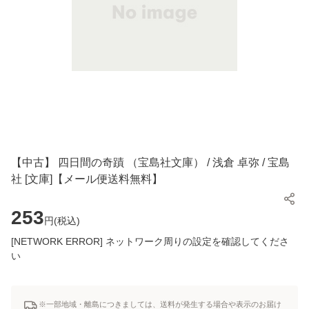
【中古】 四日間の奇蹟 （宝島社文庫） / 浅倉 卓弥 / 宝島
社 [文庫]【メール便送料無料】
253
円(
税込
)
[NETWORK ERROR] ネットワーク周りの設定を確認してくださ
い
※一部地域・離島につきましては、送料が発生する場合や表示のお届け