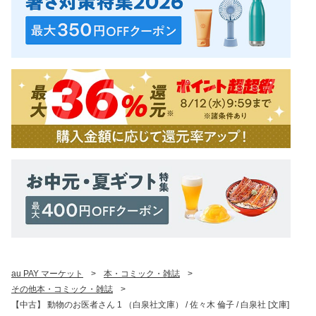
au PAY マーケット
>
本・コミック・雑誌
>
その他本・コミック・雑誌
>
【中古】 動物のお医者さん 1 （白泉社文庫） / 佐々木 倫子 / 白泉社 [文庫]