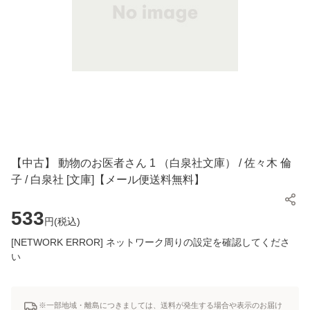
【中古】 動物のお医者さん 1 （白泉社文庫） / 佐々木 倫
子 / 白泉社 [文庫]【メール便送料無料】
533
円(
税込
)
[NETWORK ERROR] ネットワーク周りの設定を確認してくださ
い
※一部地域・離島につきましては、送料が発生する場合や表示のお届け