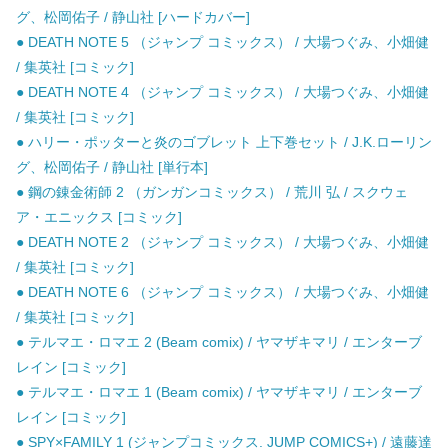
グ、松岡佑子 / 静山社 [ハードカバー]
● DEATH NOTE 5 （ジャンプ コミックス） / 大場つぐみ、小畑健
/ 集英社 [コミック]
● DEATH NOTE 4 （ジャンプ コミックス） / 大場つぐみ、小畑健
/ 集英社 [コミック]
● ハリー・ポッターと炎のゴブレット 上下巻セット / J.K.ローリン
グ、松岡佑子 / 静山社 [単行本]
● 鋼の錬金術師 2 （ガンガンコミックス） / 荒川 弘 / スクウェ
ア・エニックス [コミック]
● DEATH NOTE 2 （ジャンプ コミックス） / 大場つぐみ、小畑健
/ 集英社 [コミック]
● DEATH NOTE 6 （ジャンプ コミックス） / 大場つぐみ、小畑健
/ 集英社 [コミック]
● テルマエ・ロマエ 2 (Beam comix) / ヤマザキマリ / エンターブ
レイン [コミック]
● テルマエ・ロマエ 1 (Beam comix) / ヤマザキマリ / エンターブ
レイン [コミック]
● SPY×FAMILY 1 (ジャンプコミックス. JUMP COMICS+) / 遠藤達