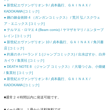
● 新世紀エヴァンゲリオン 9 / 貞本義行、ＧＡＩＮＡＸ /
KADOKAWA [コミック]
● 鋼の錬金術師 4 （ガンガンコミックス） / 荒川 弘 / スクウェ
ア・エニックス [コミック]
● テルマエ・ロマエ 4 (Beam comix) / ヤマザキマリ / エンターブ
レイン [コミック]
● 新世紀エヴァンゲリオン 10 / 貞本義行、ＧＡＩＮＡＸ / 角川書
店 [コミック]
● 約束のネバーランド 1 (ジャンプコミックス) / 出水ぽすか、白井
カイウ / 集英社 [コミック]
● DEATH NOTE 8 （ジャンプ コミックス） / 大場つぐみ、小畑健
/ 集英社 [コミック]
● 新世紀エヴァンゲリオン 8 / 貞本義行、ＧＡＩＮＡＸ /
KADOKAWA [コミック]
■通常２４時間以内に発送可能です。
■メール便は、１冊から送料無料です。