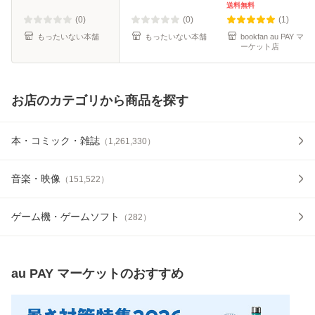
無料】
送料無料
(0)
(0)
(1)
もったいない本舗
もったいない本舗
bookfan au PAY マ
ーケット店
お店のカテゴリから商品を探す
本・コミック・雑誌
（
1,261,330
）
音楽・映像
（
151,522
）
ゲーム機・ゲームソフト
（
282
）
au PAY マーケット
のおすすめ