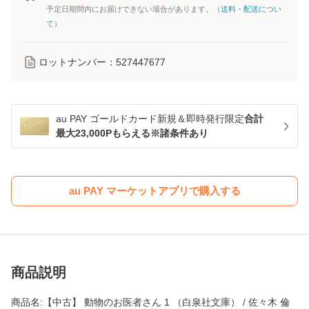
予定日期間内にお届けできない場合があります。（
送料・配送につい
て
）
ロットナンバー：
527447677
au PAY ゴールドカード新規＆即時発行限定
合計
最大23,000Pもらえる※諸条件あり
au PAY マーケットアプリで購入する
商品説明
商品名:【中古】 動物のお医者さん 1 （白泉社文庫） / 佐々木 倫