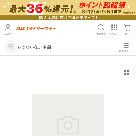
メニュー
詳細検索
カテゴリ
かご
もったいない本舗
店舗メニュー