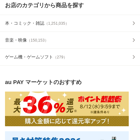
お店のカテゴリから商品を探す
本・コミック・雑誌
（
1,251,035
）
音楽・映像
（
150,153
）
ゲーム機・ゲームソフト
（
279
）
au PAY マーケット
のおすすめ