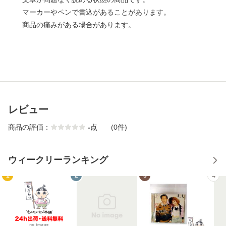
マーカーやペンで書込があることがあります。
商品の痛みがある場合があります。
レビュー
商品の評価：
-
点
(0件)
ウィークリーランキング
1
2
3
4