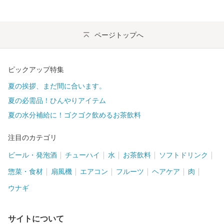
ページトップへ
ピックアップ特集
夏の挨拶、まだ間に合います。
夏の必需品！ひんやりアイテム
夏の水分補給に！ゴクゴク飲めるお茶飲料
注目のカテゴリ
ビール・発泡酒
チューハイ
水
お茶飲料
ソフトドリンク
惣菜・食材
扇風機
エアコン
フルーツ
ヘアケア
肉
ウナギ
サイトについて