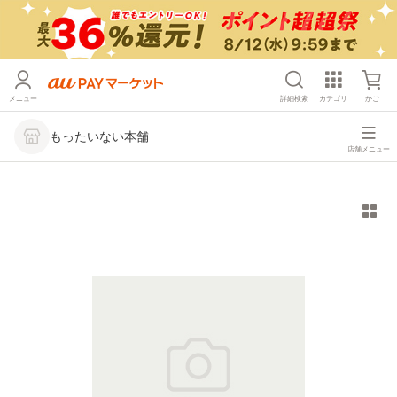
メニュー
詳細検索
カテゴリ
かご
もったいない本舗
店舗メニュー