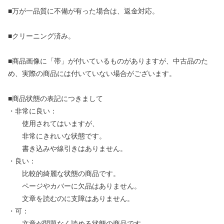
■万が一品質に不備が有った場合は、返金対応。
■クリーニング済み。
■商品画像に「帯」が付いているものがありますが、中古品のた
め、実際の商品には付いていない場合がございます。
■商品状態の表記につきまして
・非常に良い：
使用されてはいますが、
非常にきれいな状態です。
書き込みや線引きはありません。
・良い：
比較的綺麗な状態の商品です。
ページやカバーに欠品はありません。
文章を読むのに支障はありません。
・可：
文章が問題なく読める状態の商品です。