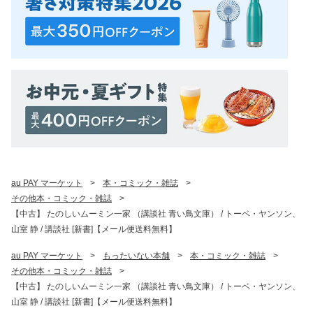
au PAY マーケット
>
本・コミック・雑誌
>
その他本・コミック・雑誌
>
【中古】 たのしいムーミン一家 （講談社 青い鳥文庫） / トーベ・ヤンソン、
山室 静 / 講談社 [新書]【メール便送料無料】
au PAY マーケット
>
もったいない本舗
>
本・コミック・雑誌
>
その他本・コミック・雑誌
>
【中古】 たのしいムーミン一家 （講談社 青い鳥文庫） / トーベ・ヤンソン、
山室 静 / 講談社 [新書]【メール便送料無料】