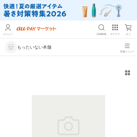
メニュー
詳細検索
カテゴリ
かご
もったいない本舗
店舗メニュー