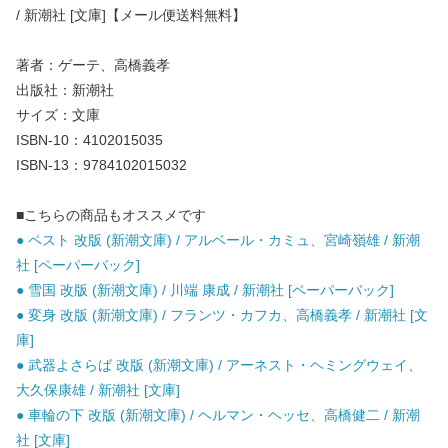
/ 新潮社 [文庫]【メール便送料無料】
著者：ゲーテ、高橋義孝
出版社：新潮社
サイズ：文庫
ISBN-10：4102015035
ISBN-13：9784102015032
■こちらの商品もオススメです
● ペスト 改版 (新潮文庫) / アルベール・カミュ、宮崎嶺雄 / 新潮
社 [ペーパーバック]
● 雪国 改版 (新潮文庫) / 川端 康成 / 新潮社 [ペーパーバック]
● 変身 改版 (新潮文庫) / フランツ・カフカ、高橋義孝 / 新潮社 [文
庫]
● 武器よさらば 改版 (新潮文庫) / アーネスト・ヘミングウェイ、
大久保康雄 / 新潮社 [文庫]
● 車輪の下 改版 (新潮文庫) / ヘルマン・ヘッセ、高橋健二 / 新潮
社 [文庫]