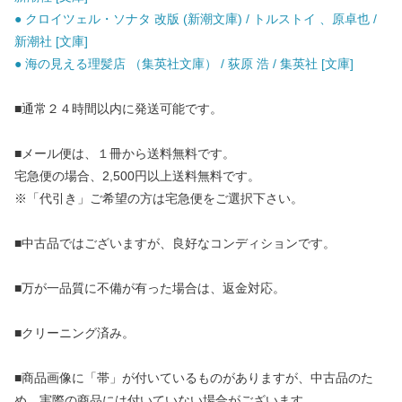
● クロイツェル・ソナタ 改版 (新潮文庫) / トルストイ 、原卓也 /
新潮社 [文庫]
● 海の見える理髪店 （集英社文庫） / 荻原 浩 / 集英社 [文庫]
■通常２４時間以内に発送可能です。
■メール便は、１冊から送料無料です。
宅急便の場合、2,500円以上送料無料です。
※「代引き」ご希望の方は宅急便をご選択下さい。
■中古品ではございますが、良好なコンディションです。
■万が一品質に不備が有った場合は、返金対応。
■クリーニング済み。
■商品画像に「帯」が付いているものがありますが、中古品のた
め、実際の商品には付いていない場合がございます。