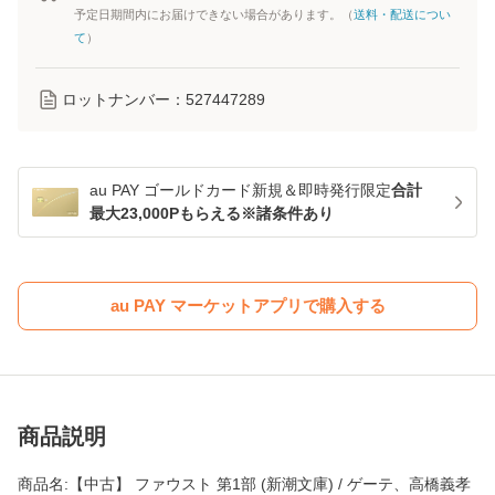
予定日期間内にお届けできない場合があります。（
送料・配送につい
て
）
ロットナンバー：
527447289
au PAY ゴールドカード新規＆即時発行限定
合計
最大23,000Pもらえる※諸条件あり
au PAY マーケットアプリで購入する
商品説明
商品名:【中古】 ファウスト 第1部 (新潮文庫) / ゲーテ、高橋義孝