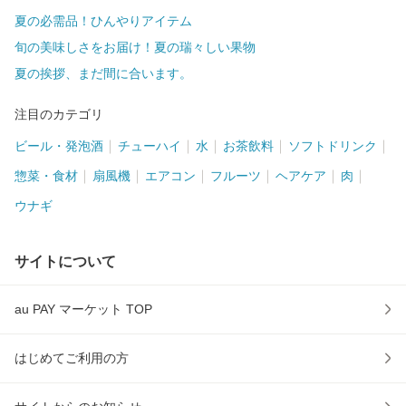
夏の必需品！ひんやりアイテム
旬の美味しさをお届け！夏の瑞々しい果物
夏の挨拶、まだ間に合います。
注目のカテゴリ
ビール・発泡酒
チューハイ
水
お茶飲料
ソフトドリンク
惣菜・食材
扇風機
エアコン
フルーツ
ヘアケア
肉
ウナギ
サイトについて
au PAY マーケット TOP
はじめてご利用の方