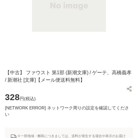
【中古】 ファウスト 第1部 (新潮文庫) / ゲーテ、高橋義孝
/ 新潮社 [文庫]【メール便送料無料】
328
円(
税込
)
[NETWORK ERROR] ネットワーク周りの設定を確認してくださ
い
※一部地域・離島につきましては、送料が発生する場合や表示のお届け