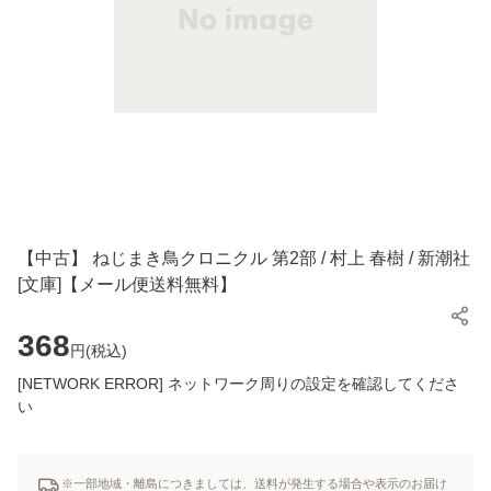
【中古】 ねじまき鳥クロニクル 第2部 / 村上 春樹 / 新潮社
[文庫]【メール便送料無料】
368
円(
税込
)
[NETWORK ERROR] ネットワーク周りの設定を確認してくださ
い
※一部地域・離島につきましては、送料が発生する場合や表示のお届け