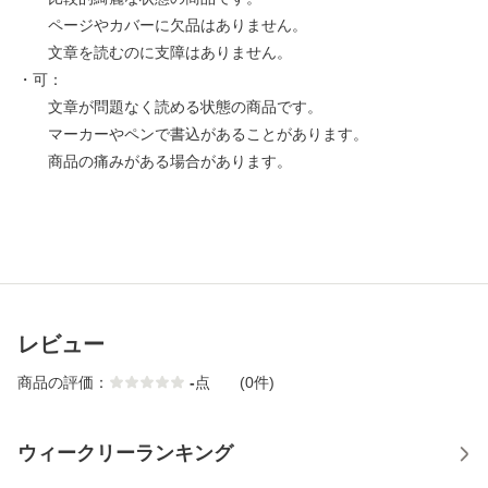
ページやカバーに欠品はありません。
文章を読むのに支障はありません。
・可：
文章が問題なく読める状態の商品です。
マーカーやペンで書込があることがあります。
商品の痛みがある場合があります。
レビュー
商品の評価：
-
点
(0件)
ウィークリーランキング
1
2
3
4