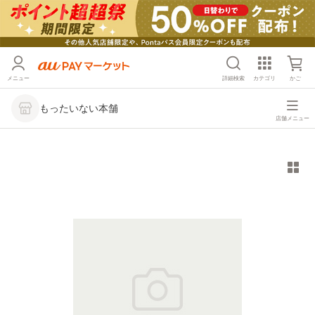
メニュー
詳細検索
カテゴリ
かご
もったいない本舗
店舗メニュー