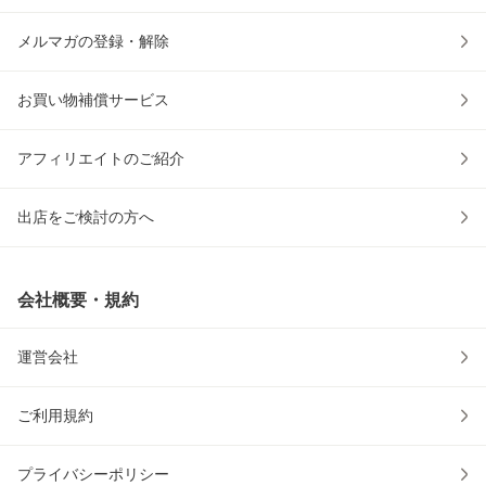
メルマガの登録・解除
お買い物補償サービス
アフィリエイトのご紹介
出店をご検討の方へ
会社概要・規約
運営会社
ご利用規約
プライバシーポリシー