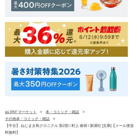
au PAY マーケット
>
本・コミック・雑誌
>
その他本・コミック・雑誌
>
【中古】 ねじまき鳥クロニクル 第2部 / 村上 春樹 / 新潮社 [文庫]【メール便送
料無料】