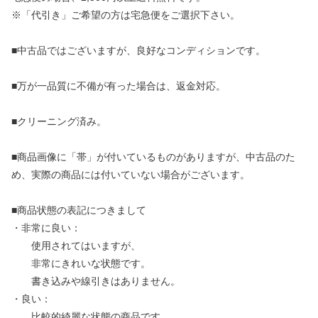
※「代引き」ご希望の方は宅急便をご選択下さい。
■中古品ではございますが、良好なコンディションです。
■万が一品質に不備が有った場合は、返金対応。
■クリーニング済み。
■商品画像に「帯」が付いているものがありますが、中古品のた
め、実際の商品には付いていない場合がございます。
■商品状態の表記につきまして
・非常に良い：
使用されてはいますが、
非常にきれいな状態です。
書き込みや線引きはありません。
・良い：
比較的綺麗な状態の商品です。