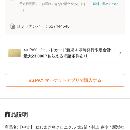
予定日期間内にお届けできない場合があります。（
送料・配送につい
て
）
ロットナンバー：
527444546
au PAY ゴールドカード新規＆即時発行限定
合計
最大23,000Pもらえる※諸条件あり
au PAY マーケットアプリで購入する
商品説明
商品名:【中古】 ねじまき鳥クロニクル 第2部 / 村上 春樹 / 新潮社