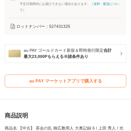
予定日期間内にお届けできない場合があります。（
送料・配送につい
て
）
ロットナンバー：
527431325
au PAY ゴールドカード新規＆即時発行限定
合計
最大23,000Pもらえる※諸条件あり
au PAY マーケットアプリで購入する
商品説明
商品名:【中古】 茶会の乱 御広敷用人 大奥記録 6 / 上田 秀人 / 光