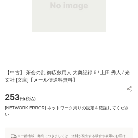
【中古】 茶会の乱 御広敷用人 大奥記録 6 / 上田 秀人 / 光
文社 [文庫]【メール便送料無料】
253
円(
税込
)
[NETWORK ERROR] ネットワーク周りの設定を確認してくださ
い
※一部地域・離島につきましては、送料が発生する場合や表示のお届け