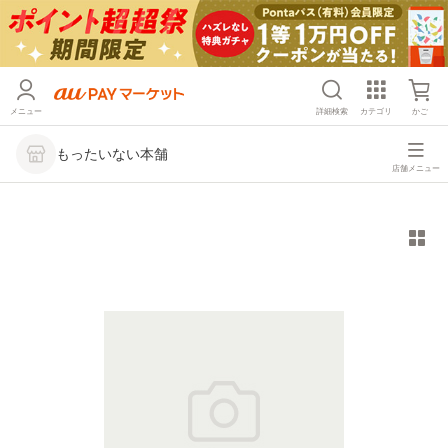
メニュー
詳細検索
カテゴリ
かご
もったいない本舗
店舗メニュー