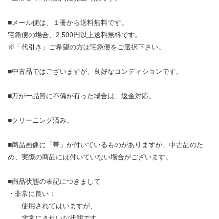
■メール便は、１冊から送料無料です。
宅急便の場合、2,500円以上送料無料です。
※「代引き」ご希望の方は宅急便をご選択下さい。
■中古品ではございますが、良好なコンディションです。
■万が一品質に不備が有った場合は、返金対応。
■クリーニング済み。
■商品画像に「帯」が付いているものがありますが、中古品のた
め、実際の商品には付いていない場合がございます。
■商品状態の表記につきまして
・非常に良い：
使用されてはいますが、
非常にきれいな状態です。