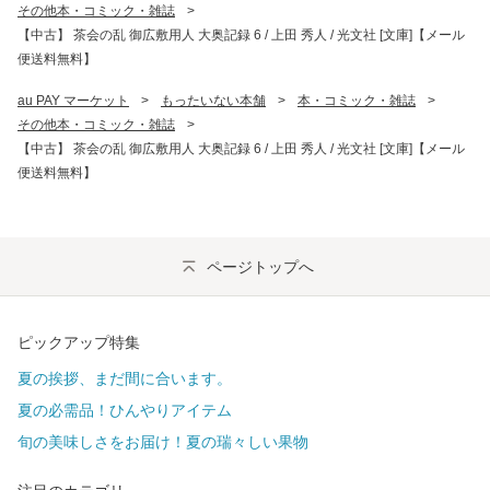
その他本・コミック・雑誌
>
【中古】 茶会の乱 御広敷用人 大奥記録 6 / 上田 秀人 / 光文社 [文庫]【メール
便送料無料】
au PAY マーケット
>
もったいない本舗
>
本・コミック・雑誌
>
その他本・コミック・雑誌
>
【中古】 茶会の乱 御広敷用人 大奥記録 6 / 上田 秀人 / 光文社 [文庫]【メール
便送料無料】
ページトップへ
ピックアップ特集
夏の挨拶、まだ間に合います。
夏の必需品！ひんやりアイテム
旬の美味しさをお届け！夏の瑞々しい果物