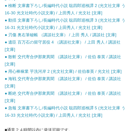
● 検断 文庫書下ろし/長編時代小説 聡四郎巡検譚 2 (光文社文庫 う
16-30 光文社時代小説文庫) / 上田秀人 / 光文社 [文庫]
● 動揺 文庫書下ろし/長編時代小説 聡四郎巡検譚 3 (光文社文庫 う
16-31 光文社時代小説文庫) / 上田秀人 / 光文社 [文庫]
● 刃傷 奥右筆秘帳 （講談社文庫） / 上田 秀人 / 講談社 [文庫]
● 遺臣 百万石の留守居役 4 （講談社文庫） / 上田 秀人 / 講談社
[文庫]
● 散斬 交代寄合伊那衆異聞 （講談社文庫） / 佐伯 泰英 / 講談社
[文庫]
● 用心棒稼業 芋洗河岸 2 (光文社文庫) / 佐伯泰英 / 光文社 [文庫]
● 海戦 交代寄合伊那衆異聞 （講談社文庫） / 佐伯 泰英 / 講談社
[文庫]
● 断絶 交代寄合伊那衆異聞 （講談社文庫） / 佐伯 泰英 / 講談社
[文庫]
● 急報 文庫書下ろし/長編時代小説 聡四郎巡検譚 5 (光文社文庫 う
16-33 光文社時代小説文庫) / 上田秀人 / 光文社 [文庫]
■通常２４時間以内に発送可能です。