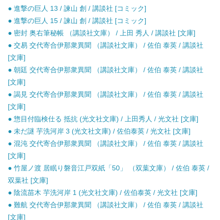
● 進撃の巨人 13 / 諫山 創 / 講談社 [コミック]
● 進撃の巨人 15 / 諫山 創 / 講談社 [コミック]
● 密封 奥右筆秘帳 （講談社文庫） / 上田 秀人 / 講談社 [文庫]
● 交易 交代寄合伊那衆異聞 （講談社文庫） / 佐伯 泰英 / 講談社
[文庫]
● 朝廷 交代寄合伊那衆異聞 （講談社文庫） / 佐伯 泰英 / 講談社
[文庫]
● 謁見 交代寄合伊那衆異聞 （講談社文庫） / 佐伯 泰英 / 講談社
[文庫]
● 惣目付臨検仕る 抵抗 (光文社文庫) / 上田秀人 / 光文社 [文庫]
● 未だ謎 芋洗河岸 3 (光文社文庫) / 佐伯泰英 / 光文社 [文庫]
● 混沌 交代寄合伊那衆異聞 （講談社文庫） / 佐伯 泰英 / 講談社
[文庫]
● 竹屋ノ渡 居眠り磐音江戸双紙「50」 （双葉文庫） / 佐伯 泰英 /
双葉社 [文庫]
● 陰流苗木 芋洗河岸 1 (光文社文庫) / 佐伯泰英 / 光文社 [文庫]
● 難航 交代寄合伊那衆異聞 （講談社文庫） / 佐伯 泰英 / 講談社
[文庫]