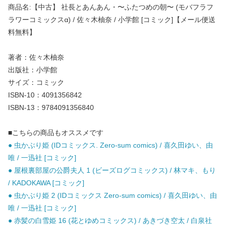
商品名:【中古】 社長とあんあん・〜ふたつめの朝〜 (モバフラフ
ラワーコミックスα) / 佐々木柚奈 / 小学館 [コミック]【メール便送
料無料】
著者：佐々木柚奈
出版社：小学館
サイズ：コミック
ISBN-10：4091356842
ISBN-13：9784091356840
■こちらの商品もオススメです
● 虫かぶり姫 (IDコミックス. Zero-sum comics) / 喜久田ゆい、由
唯 / 一迅社 [コミック]
● 屋根裏部屋の公爵夫人 1 (ビーズログコミックス) / 林マキ、もり
/ KADOKAWA [コミック]
● 虫かぶり姫 2 (IDコミックス Zero-sum comics) / 喜久田ゆい、由
唯 / 一迅社 [コミック]
● 赤髪の白雪姫 16 (花とゆめコミックス) / あきづき空太 / 白泉社