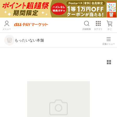
メニュー
詳細検索
カテゴリ
かご
もったいない本舗
店舗メニュー