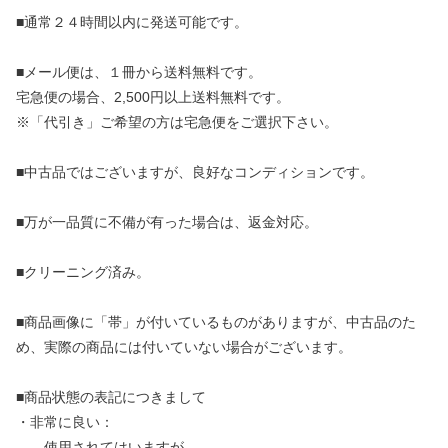
■通常２４時間以内に発送可能です。
■メール便は、１冊から送料無料です。
宅急便の場合、2,500円以上送料無料です。
※「代引き」ご希望の方は宅急便をご選択下さい。
■中古品ではございますが、良好なコンディションです。
■万が一品質に不備が有った場合は、返金対応。
■クリーニング済み。
■商品画像に「帯」が付いているものがありますが、中古品のた
め、実際の商品には付いていない場合がございます。
■商品状態の表記につきまして
・非常に良い：
使用されてはいますが、