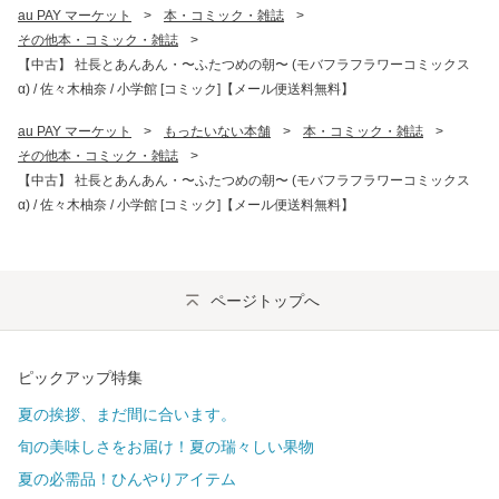
au PAY マーケット
>
本・コミック・雑誌
>
その他本・コミック・雑誌
>
【中古】 社長とあんあん・〜ふたつめの朝〜 (モバフラフラワーコミックス
α) / 佐々木柚奈 / 小学館 [コミック]【メール便送料無料】
au PAY マーケット
>
もったいない本舗
>
本・コミック・雑誌
>
その他本・コミック・雑誌
>
【中古】 社長とあんあん・〜ふたつめの朝〜 (モバフラフラワーコミックス
α) / 佐々木柚奈 / 小学館 [コミック]【メール便送料無料】
ページトップへ
ピックアップ特集
夏の挨拶、まだ間に合います。
旬の美味しさをお届け！夏の瑞々しい果物
夏の必需品！ひんやりアイテム