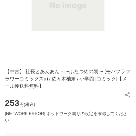
【中古】 社長とあんあん・〜ふたつめの朝〜 (モバフラフ
ラワーコミックスα) / 佐々木柚奈 / 小学館 [コミック]【メ
ール便送料無料】
253
円(
税込
)
[NETWORK ERROR] ネットワーク周りの設定を確認してくださ
い