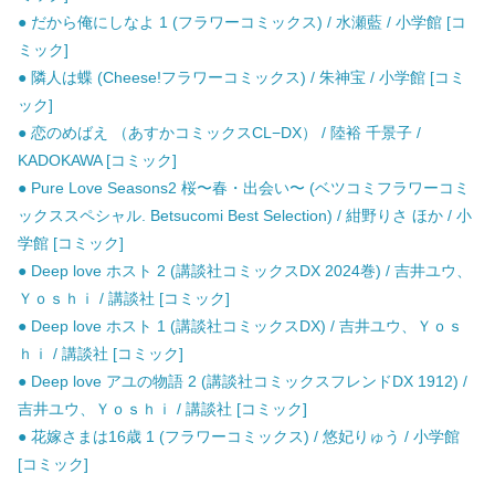
● だから俺にしなよ 1 (フラワーコミックス) / 水瀬藍 / 小学館 [コ
ミック]
● 隣人は蝶 (Cheese!フラワーコミックス) / 朱神宝 / 小学館 [コミ
ック]
● 恋のめばえ （あすかコミックスCL−DX） / 陸裕 千景子 /
KADOKAWA [コミック]
● Pure Love Seasons2 桜〜春・出会い〜 (ベツコミフラワーコミ
ックススペシャル. Betsucomi Best Selection) / 紺野りさ ほか / 小
学館 [コミック]
● Deep love ホスト 2 (講談社コミックスDX 2024巻) / 吉井ユウ、
Ｙｏｓｈｉ / 講談社 [コミック]
● Deep love ホスト 1 (講談社コミックスDX) / 吉井ユウ、Ｙｏｓ
ｈｉ / 講談社 [コミック]
● Deep love アユの物語 2 (講談社コミックスフレンドDX 1912) /
吉井ユウ、Ｙｏｓｈｉ / 講談社 [コミック]
● 花嫁さまは16歳 1 (フラワーコミックス) / 悠妃りゅう / 小学館
[コミック]