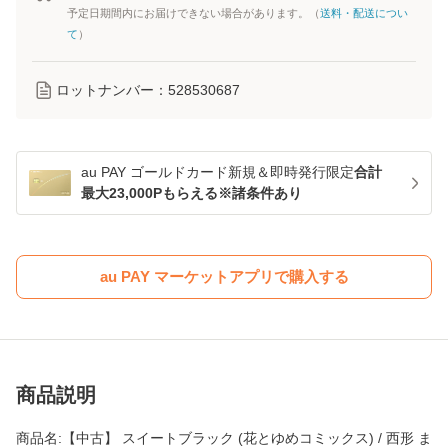
予定日期間内にお届けできない場合があります。（
送料・配送につい
て
）
ロットナンバー：
528530687
au PAY ゴールドカード新規＆即時発行限定
合計
最大23,000Pもらえる※諸条件あり
au PAY マーケットアプリで購入する
商品説明
商品名:【中古】 スイートブラック (花とゆめコミックス) / 西形 ま