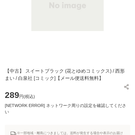
【中古】 スイートブラック (花とゆめコミックス) / 西形
まい / 白泉社 [コミック]【メール便送料無料】
289
円(
税込
)
[NETWORK ERROR] ネットワーク周りの設定を確認してくださ
い
※一部地域・離島につきましては、送料が発生する場合や表示のお届け