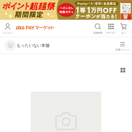
メニュー
詳細検索
カテゴリ
かご
もったいない本舗
店舗メニュー