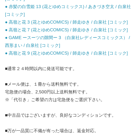
● 赤髪の白雪姫 13 (花とゆめコミックス) / あきづき空太 / 白泉社
[コミック]
● 高嶺と花 3 (花とゆめCOMICS) / 師走ゆき / 白泉社 [コミック]
● 高嶺と花 7 (花とゆめCOMICS) / 師走ゆき / 白泉社 [コミック]
● GAME ースーツの隙間ー 3 （白泉社レディースコミックス） /
西形まい / 白泉社 [コミック]
● 高嶺と花 9 (花とゆめCOMICS) / 師走ゆき / 白泉社 [コミック]
■通常２４時間以内に発送可能です。
■メール便は、１冊から送料無料です。
宅急便の場合、2,500円以上送料無料です。
※「代引き」ご希望の方は宅急便をご選択下さい。
■中古品ではございますが、良好なコンディションです。
■万が一品質に不備が有った場合は、返金対応。