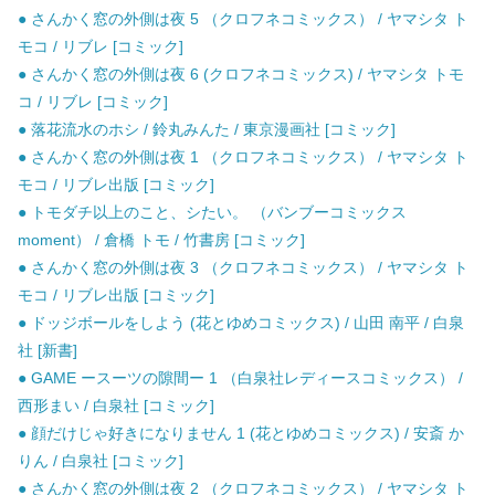
● さんかく窓の外側は夜 5 （クロフネコミックス） / ヤマシタ ト
モコ / リブレ [コミック]
● さんかく窓の外側は夜 6 (クロフネコミックス) / ヤマシタ トモ
コ / リブレ [コミック]
● 落花流水のホシ / 鈴丸みんた / 東京漫画社 [コミック]
● さんかく窓の外側は夜 1 （クロフネコミックス） / ヤマシタ ト
モコ / リブレ出版 [コミック]
● トモダチ以上のこと、シたい。 （バンブーコミックス
moment） / 倉橋 トモ / 竹書房 [コミック]
● さんかく窓の外側は夜 3 （クロフネコミックス） / ヤマシタ ト
モコ / リブレ出版 [コミック]
● ドッジボールをしよう (花とゆめコミックス) / 山田 南平 / 白泉
社 [新書]
● GAME ースーツの隙間ー 1 （白泉社レディースコミックス） /
西形まい / 白泉社 [コミック]
● 顔だけじゃ好きになりません 1 (花とゆめコミックス) / 安斎 か
りん / 白泉社 [コミック]
● さんかく窓の外側は夜 2 （クロフネコミックス） / ヤマシタ ト