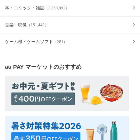
本・コミック・雑誌
（
1,258,891
）
音楽・映像
（
151,442
）
ゲーム機・ゲームソフト
（
281
）
au PAY マーケット
のおすすめ