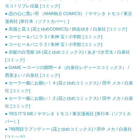
モコ / リブレ出版 [コミック]
● 恋の心に黒い羽 （MARBLE COMICS） / ヤマシタ トモコ / 東京
漫画社 [単行本（ソフトカバー）]
● 高嶺と花 1 (花とゆめCOMICS) / 師走ゆき / 白泉社 [コミック]
● コーヒー＆バニラ 3 / 朱神 宝 / 小学館 [コミック]
● コーヒー＆バニラ 2 / 朱神 宝 / 小学館 [コミック]
● 赤髪の白雪姫 16 (花とゆめコミックス) / あきづき空太 / 白泉社
[コミック]
● GAME ースーツの隙間ー 4 （白泉社レディースコミックス） /
西形まい / 白泉社 [コミック]
● セーラー服にお願い！ 4 (花とゆめコミックス) / 田中 メカ / 白泉
社 [コミック]
● セーラー服にお願い！ 2 (花とゆめコミックス) / 田中 メカ / 白泉
社 [コミック]
● YES IT’S ME / ヤマシタ トモコ / 東京漫画社 [単行本（ソフトカ
バー）]
● 7時間目ラプソディー (花とゆめコミックス) / 田中 メカ / 白泉社
[コミック]