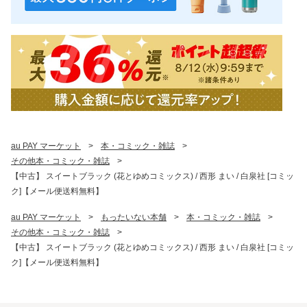
au PAY マーケット
>
本・コミック・雑誌
>
その他本・コミック・雑誌
>
【中古】 スイートブラック (花とゆめコミックス) / 西形 まい / 白泉社 [コミッ
ク]【メール便送料無料】
au PAY マーケット
>
もったいない本舗
>
本・コミック・雑誌
>
その他本・コミック・雑誌
>
【中古】 スイートブラック (花とゆめコミックス) / 西形 まい / 白泉社 [コミッ
ク]【メール便送料無料】