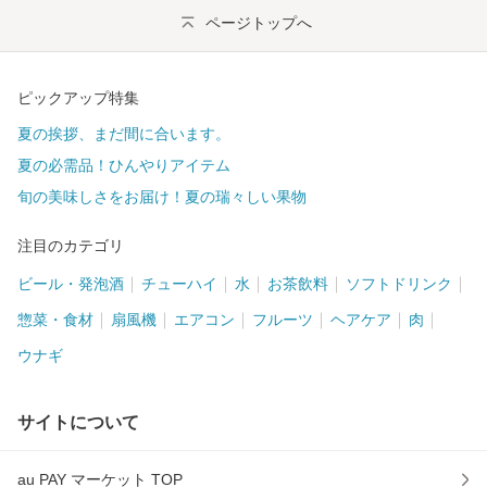
ページトップへ
ピックアップ特集
夏の挨拶、まだ間に合います。
夏の必需品！ひんやりアイテム
旬の美味しさをお届け！夏の瑞々しい果物
注目のカテゴリ
ビール・発泡酒
チューハイ
水
お茶飲料
ソフトドリンク
惣菜・食材
扇風機
エアコン
フルーツ
ヘアケア
肉
ウナギ
サイトについて
au PAY マーケット TOP