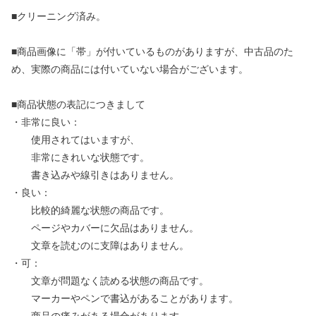
■クリーニング済み。
■商品画像に「帯」が付いているものがありますが、中古品のた
め、実際の商品には付いていない場合がございます。
■商品状態の表記につきまして
・非常に良い：
使用されてはいますが、
非常にきれいな状態です。
書き込みや線引きはありません。
・良い：
比較的綺麗な状態の商品です。
ページやカバーに欠品はありません。
文章を読むのに支障はありません。
・可：
文章が問題なく読める状態の商品です。
マーカーやペンで書込があることがあります。