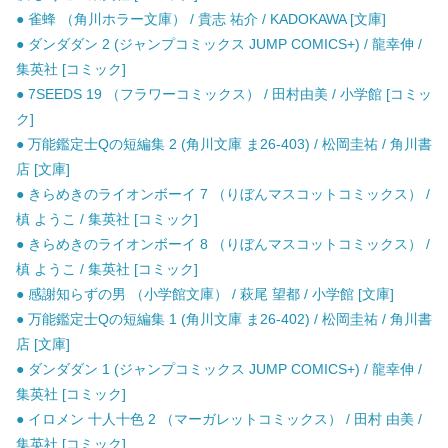
● 雀蜂 （角川ホラー文庫） / 貴志 祐介 / KADOKAWA [文庫]
● ダンダダン 2 (ジャンプコミックス JUMP COMICS+) / 龍幸伸 /
集英社 [コミック]
● 7SEEDS 19 （フラワーコミックス） / 田村由美 / 小学館 [コミッ
ク]
● 万能鑑定士Qの短編集 2 (角川文庫 ま26-403) / 松岡圭祐 / 角川書
店 [文庫]
● きらめきのライオンボーイ 7 （りぼんマスコットコミックス） /
槙 ようこ / 集英社 [コミック]
● きらめきのライオンボーイ 8 （りぼんマスコットコミックス） /
槙 ようこ / 集英社 [コミック]
● 感謝知らずの男 （小学館文庫） / 萩尾 望都 / 小学館 [文庫]
● 万能鑑定士Qの短編集 1 (角川文庫 ま26-402) / 松岡圭祐 / 角川書
店 [文庫]
● ダンダダン 1 (ジャンプコミックス JUMP COMICS+) / 龍幸伸 /
集英社 [コミック]
● イロメン 十人十色 2 （マーガレットコミックス） / 田村 由美 /
集英社 [コミック]