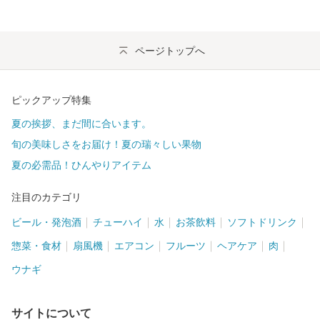
ページトップへ
ピックアップ特集
夏の挨拶、まだ間に合います。
旬の美味しさをお届け！夏の瑞々しい果物
夏の必需品！ひんやりアイテム
注目のカテゴリ
ビール・発泡酒
チューハイ
水
お茶飲料
ソフトドリンク
惣菜・食材
扇風機
エアコン
フルーツ
ヘアケア
肉
ウナギ
サイトについて