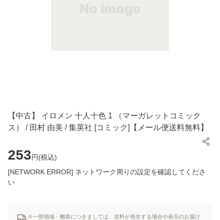
【中古】 イロメン 十人十色 1 （マーガレットコミック
ス） / 田村 由美 / 集英社 [コミック]【メール便送料無料】
253
円(
税込
)
[NETWORK ERROR] ネットワーク周りの設定を確認してくださ
い
※一部地域・離島につきましては、送料が発生する場合や表示のお届け