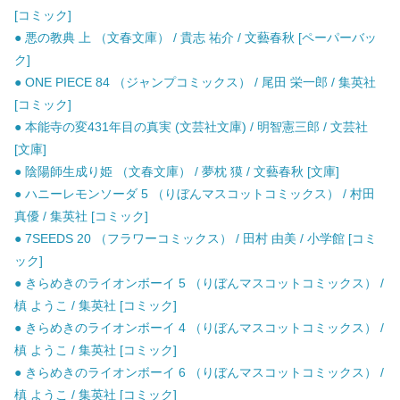
[コミック]
● 悪の教典 上 （文春文庫） / 貴志 祐介 / 文藝春秋 [ペーパーバッ
ク]
● ONE PIECE 84 （ジャンプコミックス） / 尾田 栄一郎 / 集英社
[コミック]
● 本能寺の変431年目の真実 (文芸社文庫) / 明智憲三郎 / 文芸社
[文庫]
● 陰陽師生成り姫 （文春文庫） / 夢枕 獏 / 文藝春秋 [文庫]
● ハニーレモンソーダ 5 （りぼんマスコットコミックス） / 村田
真優 / 集英社 [コミック]
● 7SEEDS 20 （フラワーコミックス） / 田村 由美 / 小学館 [コミ
ック]
● きらめきのライオンボーイ 5 （りぼんマスコットコミックス） /
槙 ようこ / 集英社 [コミック]
● きらめきのライオンボーイ 4 （りぼんマスコットコミックス） /
槙 ようこ / 集英社 [コミック]
● きらめきのライオンボーイ 6 （りぼんマスコットコミックス） /
槙 ようこ / 集英社 [コミック]