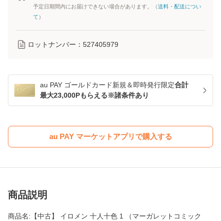
予定日期間内にお届けできない場合があります。（
送料・配送につい
て
）
ロットナンバー：
527405979
au PAY ゴールドカード新規＆即時発行限定
合計
最大23,000Pもらえる※諸条件あり
au PAY マーケットアプリで購入する
商品説明
商品名:【中古】 イロメン 十人十色 1 （マーガレットコミック