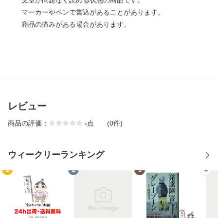
文章が問題なく読める状態の商品です。
マーカーやペンで書込があることがあります。
商品の痛みがある場合があります。
レビュー
商品の評価：
-
点
(0件)
ウィークリーランキング
1
2
3
4