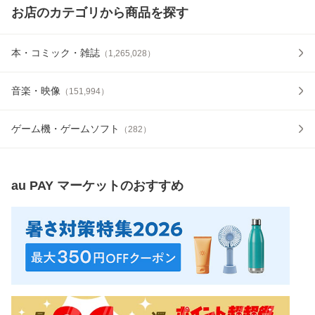
お店のカテゴリから商品を探す
本・コミック・雑誌
（
1,265,028
）
音楽・映像
（
151,994
）
ゲーム機・ゲームソフト
（
282
）
au PAY マーケット
のおすすめ