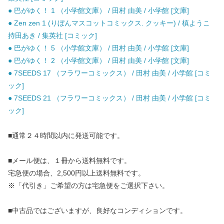
● 巴がゆく！ 1 （小学館文庫） / 田村 由美 / 小学館 [文庫]
● Zen zen 1 (りぼんマスコットコミックス. クッキー) / 槙ようこ
持田あき / 集英社 [コミック]
● 巴がゆく！ 5 （小学館文庫） / 田村 由美 / 小学館 [文庫]
● 巴がゆく！ 2 （小学館文庫） / 田村 由美 / 小学館 [文庫]
● 7SEEDS 17 （フラワーコミックス） / 田村 由美 / 小学館 [コミ
ック]
● 7SEEDS 21 （フラワーコミックス） / 田村 由美 / 小学館 [コミ
ック]
■通常２４時間以内に発送可能です。
■メール便は、１冊から送料無料です。
宅急便の場合、2,500円以上送料無料です。
※「代引き」ご希望の方は宅急便をご選択下さい。
■中古品ではございますが、良好なコンディションです。