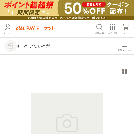
メニュー
詳細検索
カテゴリ
かご
もったいない本舗
店舗メニュー