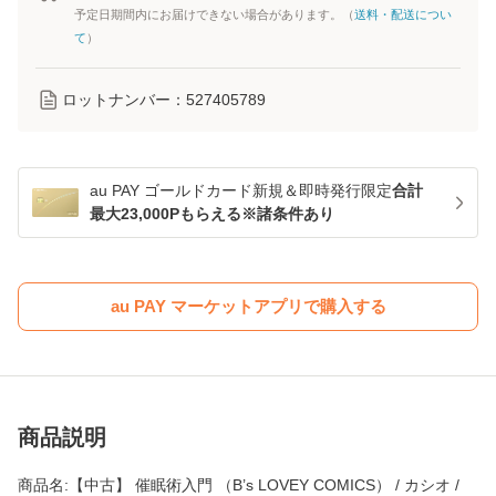
予定日期間内にお届けできない場合があります。（
送料・配送につい
て
）
ロットナンバー：
527405789
au PAY ゴールドカード新規＆即時発行限定
合計
最大23,000Pもらえる※諸条件あり
au PAY マーケットアプリで購入する
商品説明
商品名:【中古】 催眠術入門 （B’s LOVEY COMICS） / カシオ /