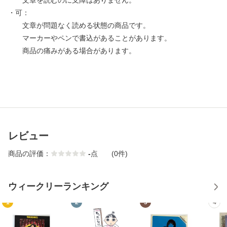
文章を読むのに支障はありません。
・可：
文章が問題なく読める状態の商品です。
マーカーやペンで書込があることがあります。
商品の痛みがある場合があります。
レビュー
商品の評価：
-
点
(0件)
ウィークリーランキング
1
2
3
4