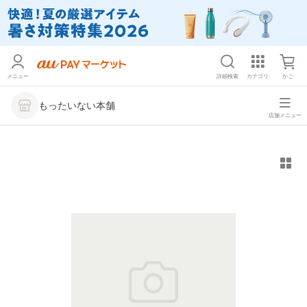
メニュー
詳細検索
カテゴリ
かご
もったいない本舗
店舗メニュー