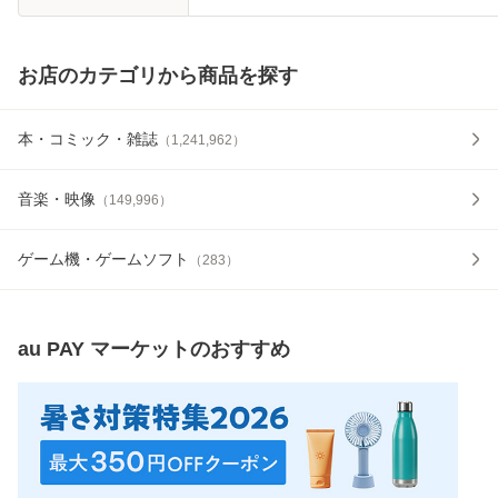
お店のカテゴリから商品を探す
本・コミック・雑誌
（
1,241,962
）
音楽・映像
（
149,996
）
ゲーム機・ゲームソフト
（
283
）
au PAY マーケット
のおすすめ