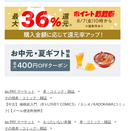
au PAY マーケット
>
本・コミック・雑誌
>
その他本・コミック・雑誌
>
【中古】 催眠術入門 （B’s LOVEY COMICS） / カシオ / KADOKAWA [コミッ
ク]【メール便送料無料】
au PAY マーケット
>
もったいない本舗
>
本・コミック・雑誌
>
その他本・コミック・雑誌
>