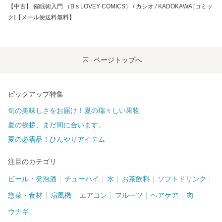
【中古】 催眠術入門 （B’s LOVEY COMICS） / カシオ / KADOKAWA [コミッ
ク]【メール便送料無料】
ページトップへ
ピックアップ特集
旬の美味しさをお届け！夏の瑞々しい果物
夏の挨拶、まだ間に合います。
夏の必需品！ひんやりアイテム
注目のカテゴリ
ビール・発泡酒
チューハイ
水
お茶飲料
ソフトドリンク
惣菜・食材
扇風機
エアコン
フルーツ
ヘアケア
肉
ウナギ