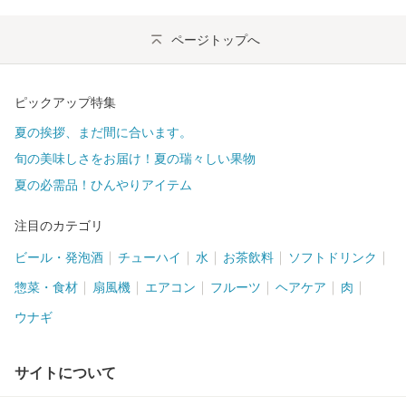
ページトップへ
ピックアップ特集
夏の挨拶、まだ間に合います。
旬の美味しさをお届け！夏の瑞々しい果物
夏の必需品！ひんやりアイテム
注目のカテゴリ
ビール・発泡酒
チューハイ
水
お茶飲料
ソフトドリンク
惣菜・食材
扇風機
エアコン
フルーツ
ヘアケア
肉
ウナギ
サイトについて