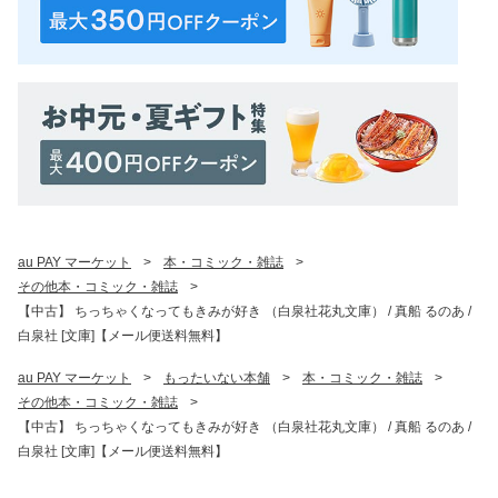
au PAY マーケット
>
本・コミック・雑誌
>
その他本・コミック・雑誌
>
【中古】 ちっちゃくなってもきみが好き （白泉社花丸文庫） / 真船 るのあ /
白泉社 [文庫]【メール便送料無料】
au PAY マーケット
>
もったいない本舗
>
本・コミック・雑誌
>
その他本・コミック・雑誌
>
【中古】 ちっちゃくなってもきみが好き （白泉社花丸文庫） / 真船 るのあ /
白泉社 [文庫]【メール便送料無料】