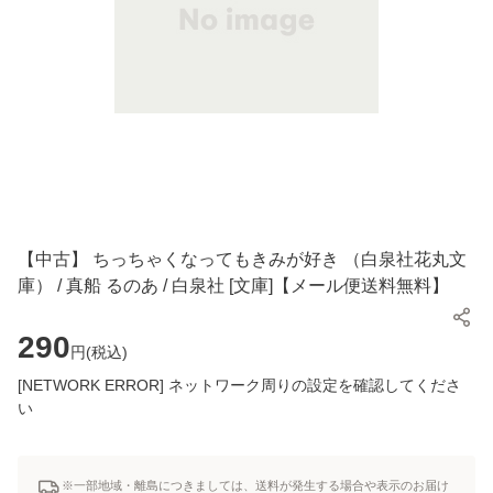
【中古】 ちっちゃくなってもきみが好き （白泉社花丸文
庫） / 真船 るのあ / 白泉社 [文庫]【メール便送料無料】
290
円(
税込
)
[NETWORK ERROR] ネットワーク周りの設定を確認してくださ
い
※一部地域・離島につきましては、送料が発生する場合や表示のお届け