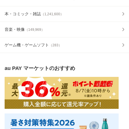
本・コミック・雑誌
（
1,241,600
）
音楽・映像
（
149,969
）
ゲーム機・ゲームソフト
（
283
）
au PAY マーケット
のおすすめ