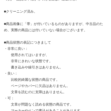
■クリーニング済み。
■商品画像に「帯」が付いているものがありますが、中古品のた
め、実際の商品には付いていない場合がございます。
■商品状態の表記につきまして
・非常に良い：
使用されてはいますが、
非常にきれいな状態です。
書き込みや線引きはありません。
・良い：
比較的綺麗な状態の商品です。
ページやカバーに欠品はありません。
文章を読むのに支障はありません。
・可：
文章が問題なく読める状態の商品です。
マーカーやペンで書込があることがあります。