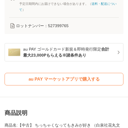
予定日期間内にお届けできない場合があります。（
送料・配送につい
て
）
ロットナンバー：
527399765
au PAY ゴールドカード新規＆即時発行限定
合計
最大23,000Pもらえる※諸条件あり
au PAY マーケットアプリで購入する
商品説明
商品名:【中古】 ちっちゃくなってもきみが好き （白泉社花丸文