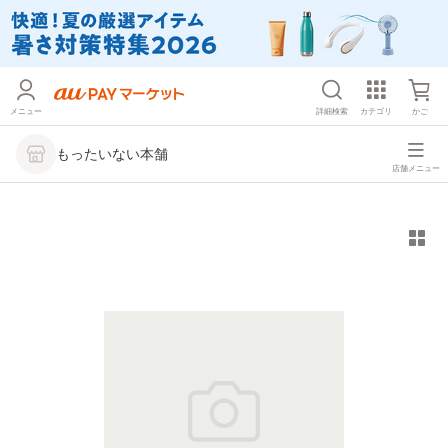
メニュー
詳細検索
カテゴリ
かご
もったいない本舗
店舗メニュー