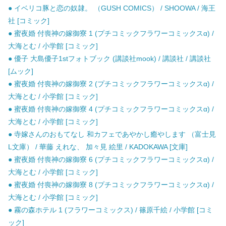
● イベリコ豚と恋の奴隷。 （GUSH COMICS） / SHOOWA / 海王
社 [コミック]
● 蜜夜婚 付喪神の嫁御寮 1 (プチコミックフラワーコミックスα) /
大海とむ / 小学館 [コミック]
● 優子 大島優子1stフォトブック (講談社mook) / 講談社 / 講談社
[ムック]
● 蜜夜婚 付喪神の嫁御寮 2 (プチコミックフラワーコミックスα) /
大海とむ / 小学館 [コミック]
● 蜜夜婚 付喪神の嫁御寮 4 (プチコミックフラワーコミックスα) /
大海とむ / 小学館 [コミック]
● 寺嫁さんのおもてなし 和カフェであやかし癒やします （富士見
L文庫） / 華藤 えれな、 加々見 絵里 / KADOKAWA [文庫]
● 蜜夜婚 付喪神の嫁御寮 6 (プチコミックフラワーコミックスα) /
大海とむ / 小学館 [コミック]
● 蜜夜婚 付喪神の嫁御寮 8 (プチコミックフラワーコミックスα) /
大海とむ / 小学館 [コミック]
● 霧の森ホテル 1 (フラワーコミックス) / 篠原千絵 / 小学館 [コミ
ック]