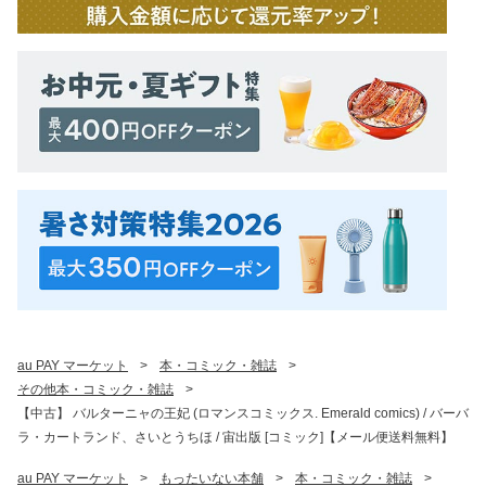
au PAY マーケット
>
本・コミック・雑誌
>
その他本・コミック・雑誌
>
【中古】 バルターニャの王妃 (ロマンスコミックス. Emerald comics) / バーバ
ラ・カートランド、さいとうちほ / 宙出版 [コミック]【メール便送料無料】
au PAY マーケット
>
もったいない本舗
>
本・コミック・雑誌
>