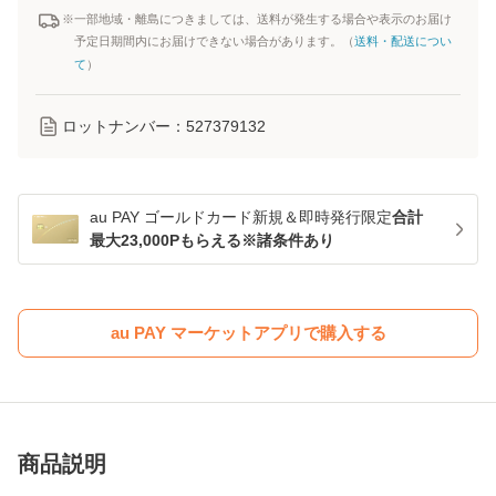
※一部地域・離島につきましては、送料が発生する場合や表示のお届け
予定日期間内にお届けできない場合があります。（
送料・配送につい
て
）
ロットナンバー：
527379132
au PAY ゴールドカード新規＆即時発行限定
合計
最大23,000Pもらえる※諸条件あり
au PAY マーケットアプリで購入する
商品説明