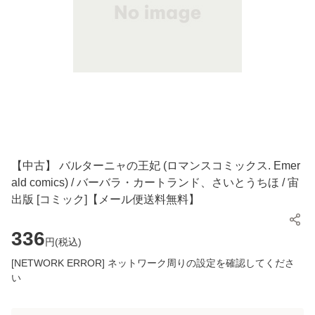
【中古】 バルターニャの王妃 (ロマンスコミックス. Emer
ald comics) / バーバラ・カートランド、さいとうちほ / 宙
出版 [コミック]【メール便送料無料】
336
円(
税込
)
[NETWORK ERROR] ネットワーク周りの設定を確認してくださ
い