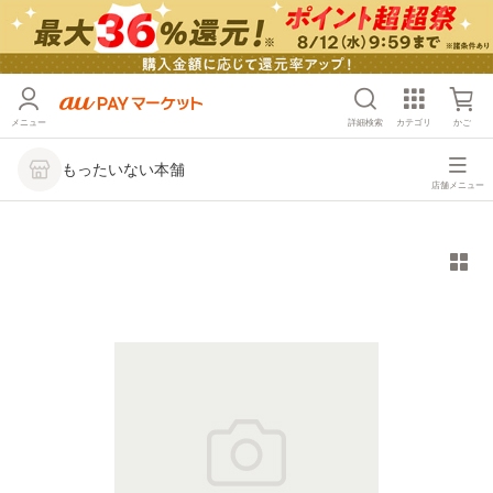
メニュー
詳細検索
カテゴリ
かご
もったいない本舗
店舗メニュー