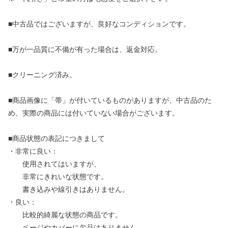
■中古品ではございますが、良好なコンディションです。
■万が一品質に不備が有った場合は、返金対応。
■クリーニング済み。
■商品画像に「帯」が付いているものがありますが、中古品のた
め、実際の商品には付いていない場合がございます。
■商品状態の表記につきまして
・非常に良い：
使用されてはいますが、
非常にきれいな状態です。
書き込みや線引きはありません。
・良い：
比較的綺麗な状態の商品です。
ページやカバーに欠品はありません。