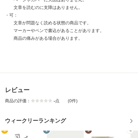
文章を読むのに支障はありません。
・可：
文章が問題なく読める状態の商品です。
マーカーやペンで書込があることがあります。
商品の痛みがある場合があります。
レビュー
商品の評価：
-
点
(0件)
ウィークリーランキング
1
2
3
4