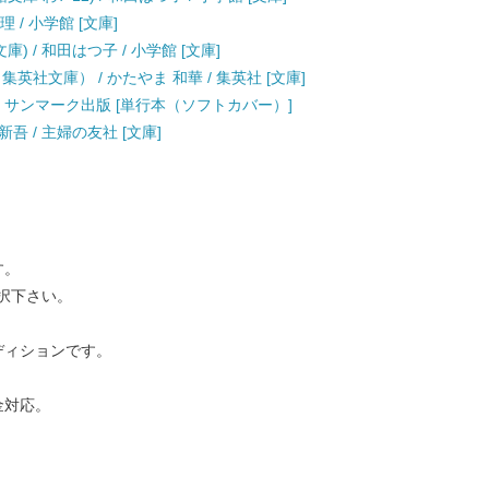
 / 小学館 [文庫]
 / 和田はつ子 / 小学館 [文庫]
英社文庫） / かたやま 和華 / 集英社 [文庫]
 / サンマーク出版 [単行本（ソフトカバー）]
新吾 / 主婦の友社 [文庫]
す。
択下さい。
ディションです。
金対応。