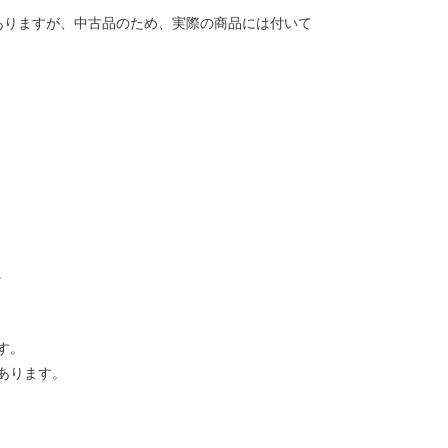
ありますが、中古品のため、実際の商品には付いて
。
す。
あります。