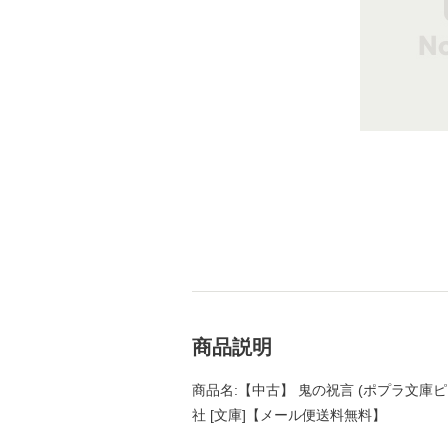
商品説明
商品名:【中古】 鬼の祝言 (ポプラ文庫ピュア
社 [文庫]【メール便送料無料】