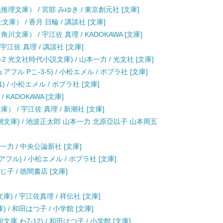
理文庫） / 宮部 みゆき / 東京創元社 [文庫]
） / 香月 日輪 / 講談社 [文庫]
庫） / 宇江佐 真理 / KADOKAWA [文庫]
江佐 真理 / 講談社 [文庫]
2 光文社時代小説文庫) / 山本一力 / 光文社 [文庫]
ル Pこ-3-5) / 小松エメル / ポプラ社 [文庫]
 / 小松エメル / ポプラ社 [文庫]
KADOKAWA [文庫]
 / 宇江佐 真理 / 新潮社 [文庫]
潮文庫) / 池波正太郎 山本一力 北原亞以子 山本周五
一力 / 中央公論新社 [文庫]
ル) / 小松エメル / ポプラ社 [文庫]
子 / 徳間書店 [文庫]
 / 宇江佐真理 / 祥伝社 [文庫]
/ 和田はつ子 / 小学館 [文庫]
 わ7-12) / 和田はつ子 / 小学館 [文庫]