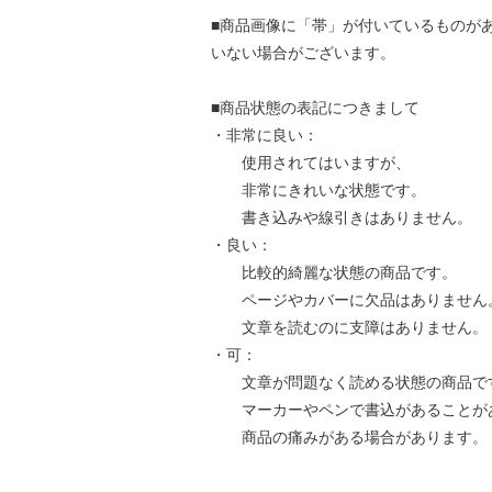
■商品画像に「帯」が付いているものが
いない場合がございます。
■商品状態の表記につきまして
・非常に良い：
使用されてはいますが、
非常にきれいな状態です。
書き込みや線引きはありません。
・良い：
比較的綺麗な状態の商品です。
ページやカバーに欠品はありません
文章を読むのに支障はありません。
・可：
文章が問題なく読める状態の商品で
マーカーやペンで書込があることが
商品の痛みがある場合があります。