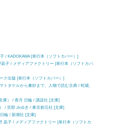
子 / KADOKAWA [単行本（ソフトカバー）]
海野凪子 / メディアファクトリー [単行本（ソフトカバ
ンマーク出版 [単行本（ソフトカバー）]
マトタケルから兼好まで、人物で読む古典 / 蛇蔵、
） / 香月 日輪 / 講談社 [文庫]
 宮部 みゆき / 東京創元社 [文庫]
輪 / 新潮社 [文庫]
海野 凪子 / メディアファクトリー [単行本（ソフトカ