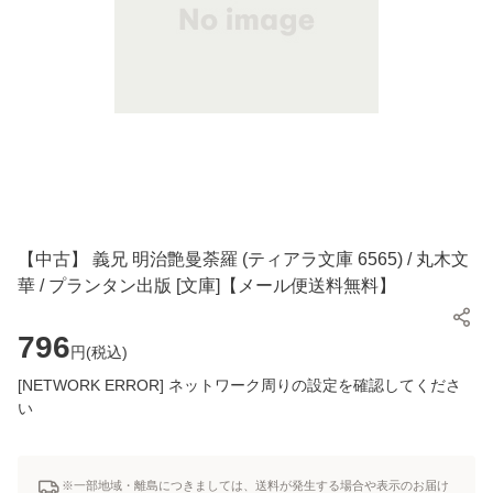
【中古】 義兄 明治艶曼荼羅 (ティアラ文庫 6565) / 丸木文
華 / プランタン出版 [文庫]【メール便送料無料】
796
円(
税込
)
[NETWORK ERROR] ネットワーク周りの設定を確認してくださ
い
※一部地域・離島につきましては、送料が発生する場合や表示のお届け