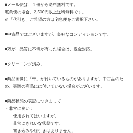
■メール便は、１冊から送料無料です。
宅急便の場合、2,500円以上送料無料です。
※「代引き」ご希望の方は宅急便をご選択下さい。
■中古品ではございますが、良好なコンディションです。
■万が一品質に不備が有った場合は、返金対応。
■クリーニング済み。
■商品画像に「帯」が付いているものがありますが、中古品のた
め、実際の商品には付いていない場合がございます。
■商品状態の表記につきまして
・非常に良い：
使用されてはいますが、
非常にきれいな状態です。
書き込みや線引きはありません。