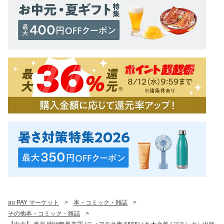
au PAY マーケット
>
本・コミック・雑誌
>
その他本・コミック・雑誌
>