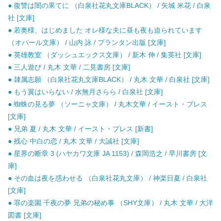
● 復讐は闇の果てに （白泉社花丸文庫BLACK） / 矢城 米花 / 白泉
社 [文庫]
● 若奥様、はじめました オレ様な夫に昼も夜も迫られています
（オパール文庫） / 山内 詠 / プランタン出版 [文庫]
● 英雄教室 （ダッシュエックス文庫） / 新木 伸 / 集英社 [文庫]
● 三人遊び / 丸木 文華 / 二見書房 [文庫]
● 隷属志願 （白泉社花丸文庫BLACK） / 丸木 文華 / 白泉社 [文庫]
● もう翼はいらない / 水無月さらら / 白泉社 [文庫]
● 蜘蛛の見る夢 （ソーニャ文庫） / 丸木文華 / イースト・プレス
[文庫]
● 兄弟 夏 / 丸木 文華 / イースト・プレス [新書]
● 残心 中白の恋 / 丸木 文華 / 大誠社 [文庫]
● 星界の断章 3 (ハヤカワ文庫 JA 1153) / 森岡浩之 / 早川書房 [文
庫]
● その血は夜を惑わせる （白泉社花丸文庫） / 神楽日夏 / 白泉社
[文庫]
● 罪の楽園 千夜の夢 兄弟の秘め事 （SHY文庫） / 丸木 文華 / 大洋
図書 [文庫]