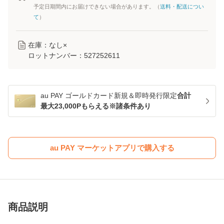
予定日期間内にお届けできない場合があります。（
送料・配送につい
て
）
在庫：なし×
ロットナンバー：
527252611
au PAY ゴールドカード新規＆即時発行限定
合計
最大23,000Pもらえる※諸条件あり
au PAY マーケットアプリで購入する
商品説明