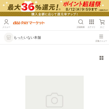
メニュー
詳細検索
カテゴリ
かご
もったいない本舗
店舗メニュー