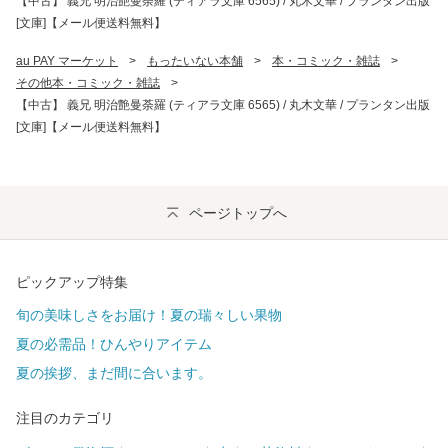
【中古】 義兄 明治艶曼荼羅 (ティアラ文庫 6565) / 丸木文華 / プランタン出版
[文庫]【メール便送料無料】
au PAY マーケット
>
もったいない本舗
>
本・コミック・雑誌
>
その他本・コミック・雑誌
>
【中古】 義兄 明治艶曼荼羅 (ティアラ文庫 6565) / 丸木文華 / プランタン出版
[文庫]【メール便送料無料】
ページトップへ
ピックアップ特集
旬の美味しさをお届け！夏の瑞々しい果物
夏の必需品！ひんやりアイテム
夏の挨拶、まだ間に合います。
注目のカテゴリ