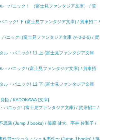
ル・パニック！ （富士見ファンタジア文庫） / 賀
ック! 下 (富士見ファンタジア文庫) / 賀東招二 /
ック! (富士見ファンタジア文庫 か-3-2-9) / 賀
ル・パニック! 11 上 (富士見ファンタジア文庫
・パニック! (富士見ファンタジア文庫) / 賀東招
ル・パニック! 12 下 (富士見ファンタジア文庫
 / KADOKAWA [文庫]
パニック! (富士見ファンタジア文庫) / 賀東招二 /
学園七不思議 (Jump J books) / 篠原 健太、平林 佐和子 /
徒会の事件簿〜クック・シェル事件〜 (Jump J books) / 篠