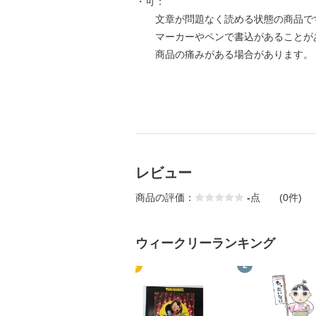
・可：
文章が問題なく読める状態の商品で
マーカーやペンで書込があることが
商品の痛みがある場合があります。
レビュー
商品の評価：
-
点
(0件)
ウィークリーランキング
1
2