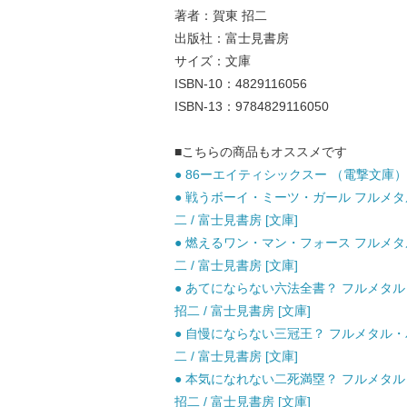
著者：賀東 招二
出版社：富士見書房
サイズ：文庫
ISBN-10：4829116056
ISBN-13：9784829116050
■こちらの商品もオススメです
● 86ーエイティシックスー （電撃文庫） / 安
● 戦うボーイ・ミーツ・ガール フルメタル
二 / 富士見書房 [文庫]
● 燃えるワン・マン・フォース フルメタル
二 / 富士見書房 [文庫]
● あてにならない六法全書？ フルメタル
招二 / 富士見書房 [文庫]
● 自慢にならない三冠王？ フルメタル・
二 / 富士見書房 [文庫]
● 本気になれない二死満塁？ フルメタル
招二 / 富士見書房 [文庫]