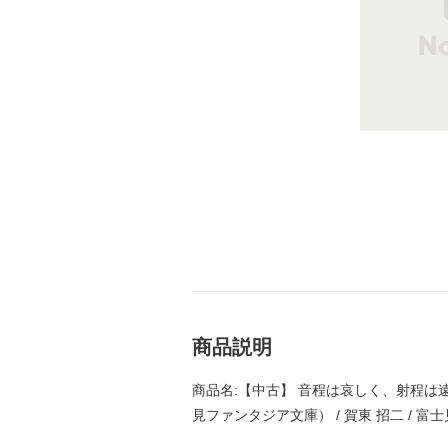
商品説明
商品名:【中古】 音程は哀しく、射程は
見ファンタジア文庫） / 賀東 招二 / 富