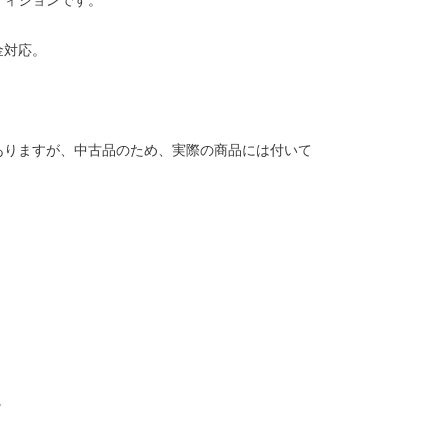
ディションです。
金対応。
ありますが、中古品のため、実際の商品には付いて
。