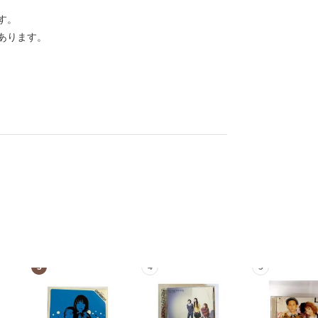
す。
あります。
3
4
5