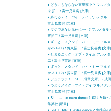
● どうにもならない五里霧中？ フルメタ
東 招二 / 富士見書房 [文庫]
● 終わるデイ・バイ・デイ フルメタル・パニ
富士見書房 [文庫]
● マジで危ない九死に一生? フルメタル・パニ
東招二 / 富士見書房 [文庫]
● ずっと、スタンド・バイ・ミー フルメタ
か-3-1-11) / 賀東招二 / 富士見書房 [文庫]
● せまるニック・オブ・タイム フルメタル
二 / 富士見書房 [文庫]
● ずっと、スタンド・バイ・ミー フルメタ
か-3-1-12) / 賀東招二 / 富士見書房 [文庫]
● デュラララ！！SH （電撃文庫） / 成田良悟
● つどうメイク・マイ・デイ フルメタル・
富士見書房 [文庫]
● Sket dance extra dance 1 真説!
集英社 [新書]
● SKET DANCE extra dance 2 生