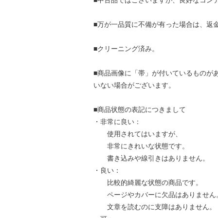
■中古品ではございますが、良好なコン
■万が一品質に不備が有った場合は、返
■クリーニング済み。
■商品画像に「帯」が付いているものが
いない場合がございます。
■商品状態の表記につきまして
・非常に良い：
使用されてはいますが、
非常にきれいな状態です。
書き込みや線引きはありません。
・良い：
比較的綺麗な状態の商品です。
ページやカバーに欠品はありません
文章を読むのに支障はありません。