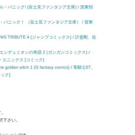
・パニック! (富士見ファンタジア文庫) / 賀東招
・パニック！ （富士見ファンタジア文庫） / 賀東
NNIS TRIBUTE 4 (ジャンプコミックス) / 許斐剛、佐
エンデュミオンの奇蹟 2 (ガンガンコミックス) /
ェア・エニックス [コミック]
golden witch 1 (G fantasy comics) / 竜騎士07、
ック]
す。
択下さい。