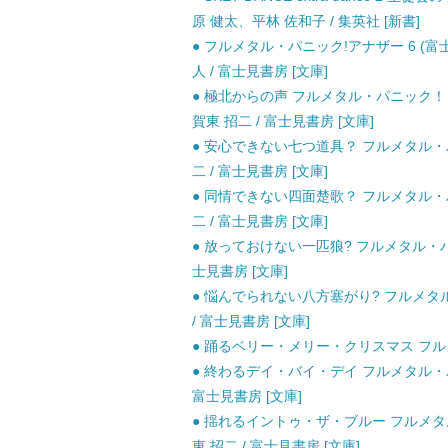
原 健太、平林 佐和子 / 集英社 [新書]
● フルメタル・パニック!アナザー 6 (富士
人 / 富士見書房 [文庫]
● 極北からの声 フルメタル・パニック！
賀東 招二 / 富士見書房 [文庫]
● 安心できない七つ道具？ フルメタル・
二 / 富士見書房 [文庫]
● 同情できない四面楚歌？ フルメタル・
二 / 富士見書房 [文庫]
● 放っておけない一匹狼? フルメタル・パニ
士見書房 [文庫]
● 悩んでられない八方塞がり? フルメタル
/ 富士見書房 [文庫]
● 踊るベリー・メリー・クリスマス フルメタ
● 終わるデイ・バイ・デイ フルメタル・パニ
富士見書房 [文庫]
● 揺れるイントゥ・ザ・ブルー フルメタ
東 招二 / 富士見書房 [文庫]