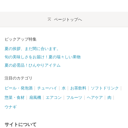
ページトップへ
ピックアップ特集
夏の挨拶、まだ間に合います。
旬の美味しさをお届け！夏の瑞々しい果物
夏の必需品！ひんやりアイテム
注目のカテゴリ
ビール・発泡酒
チューハイ
水
お茶飲料
ソフトドリンク
惣菜・食材
扇風機
エアコン
フルーツ
ヘアケア
肉
ウナギ
サイトについて