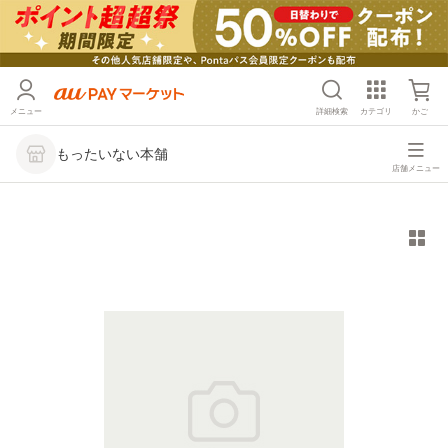
メニュー
詳細検索
カテゴリ
かご
もったいない本舗
店舗メニュー