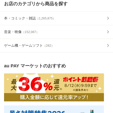
お店のカテゴリから商品を探す
本・コミック・雑誌
（
1,265,875
）
音楽・映像
（
152,087
）
ゲーム機・ゲームソフト
（
282
）
au PAY マーケット
のおすすめ