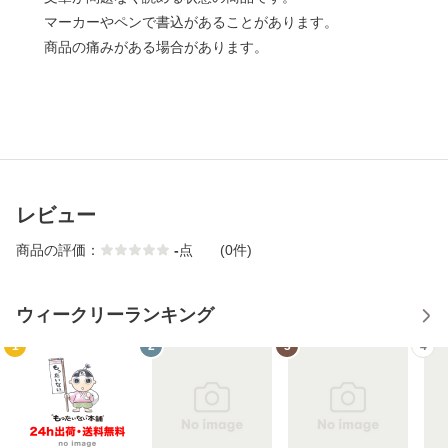
マーカーやペンで書込があることがあります。
商品の痛みがある場合があります。
レビュー
商品の評価：
-
点
(0件)
ウィークリーランキング
1
2
3
4