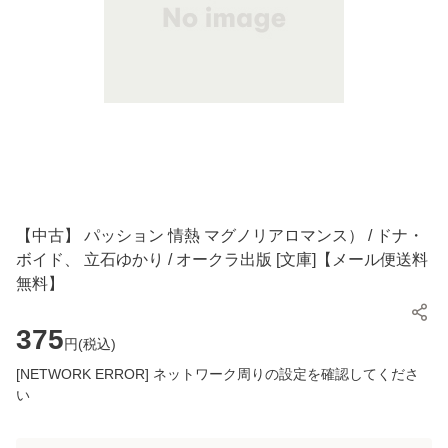
【中古】 パッション 情熱 マグノリアロマンス） / ドナ・
ボイド、 立石ゆかり / オークラ出版 [文庫]【メール便送料
無料】
375
円(
税込
)
[NETWORK ERROR] ネットワーク周りの設定を確認してくださ
い