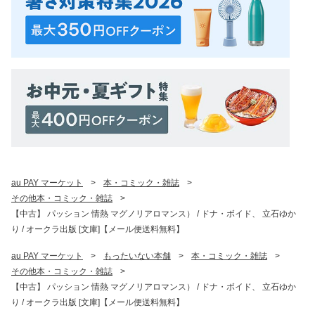
au PAY マーケット
>
本・コミック・雑誌
>
その他本・コミック・雑誌
>
【中古】 パッション 情熱 マグノリアロマンス） / ドナ・ボイド、 立石ゆか
り / オークラ出版 [文庫]【メール便送料無料】
au PAY マーケット
>
もったいない本舗
>
本・コミック・雑誌
>
その他本・コミック・雑誌
>
【中古】 パッション 情熱 マグノリアロマンス） / ドナ・ボイド、 立石ゆか
り / オークラ出版 [文庫]【メール便送料無料】