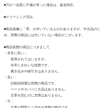
■万が一品質に不備が有った場合は、返金対応。
■クリーニング済み。
■商品画像に「帯」が付いているものがありますが、中古品のた
め、実際の商品には付いていない場合がございます。
■商品状態の表記につきまして
・非常に良い：
使用されてはいますが、
非常にきれいな状態です。
書き込みや線引きはありません。
・良い：
比較的綺麗な状態の商品です。
ページやカバーに欠品はありません。
文章を読むのに支障はありません。
・可：
文章が問題なく読める状態の商品です。