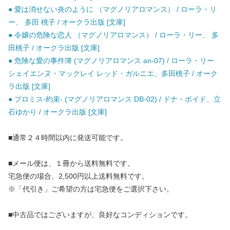
● 愛は消せない炎のように （マグノリアロマンス） / ローラ・リ
ー、 多田 桃子 / オークラ出版 [文庫]
● 令嬢の危険な恋人 （マグノリアロマンス） / ローラ・リー、 多
田桃子 / オークラ出版 [文庫]
● 危険な愛の事件簿 (マグノリアロマンス an-07) / ローラ・リー
シェイエンヌ・マックレイ レッド・ガルニエ、多田桃子 / オーク
ラ出版 [文庫]
● プロミス-約束- (マグノリアロマンス DB-02) / ドナ・ボイド、立
石ゆかり / オークラ出版 [文庫]
■通常２４時間以内に発送可能です。
■メール便は、１冊から送料無料です。
宅急便の場合、2,500円以上送料無料です。
※「代引き」ご希望の方は宅急便をご選択下さい。
■中古品ではございますが、良好なコンディションです。