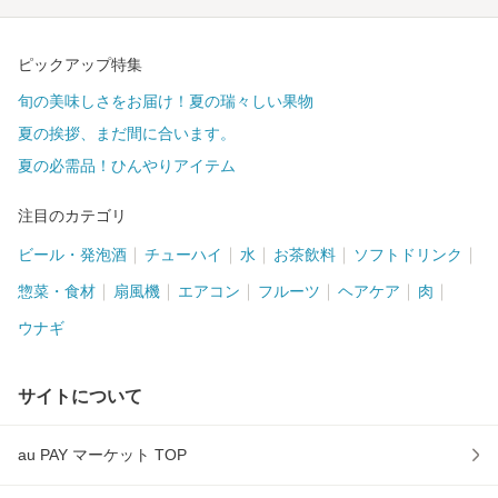
ピックアップ特集
旬の美味しさをお届け！夏の瑞々しい果物
夏の挨拶、まだ間に合います。
夏の必需品！ひんやりアイテム
注目のカテゴリ
ビール・発泡酒
チューハイ
水
お茶飲料
ソフトドリンク
惣菜・食材
扇風機
エアコン
フルーツ
ヘアケア
肉
ウナギ
サイトについて
au PAY マーケット TOP