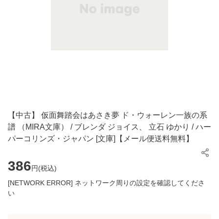
【中古】 仮面舞踏会はあさき夢 ド・ウォーレン一族の系
譜 （MIRA文庫） / ブレンダ ジョイス、 立石 ゆかり / ハー
パーコリンズ・ジャパン [文庫]【メール便送料無料】
386
円(
税込
)
[NETWORK ERROR] ネットワーク周りの設定を確認してくださ
い