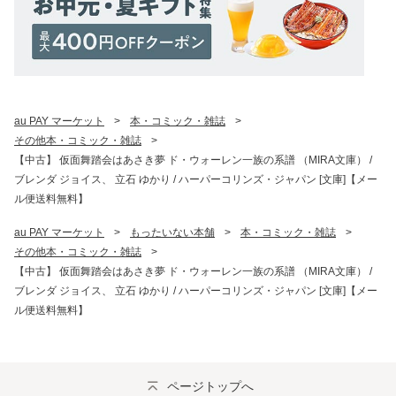
au PAY マーケット
>
本・コミック・雑誌
>
その他本・コミック・雑誌
>
【中古】 仮面舞踏会はあさき夢 ド・ウォーレン一族の系譜 （MIRA文庫） /
ブレンダ ジョイス、 立石 ゆかり / ハーパーコリンズ・ジャパン [文庫]【メー
ル便送料無料】
au PAY マーケット
>
もったいない本舗
>
本・コミック・雑誌
>
その他本・コミック・雑誌
>
【中古】 仮面舞踏会はあさき夢 ド・ウォーレン一族の系譜 （MIRA文庫） /
ブレンダ ジョイス、 立石 ゆかり / ハーパーコリンズ・ジャパン [文庫]【メー
ル便送料無料】
ページトップへ