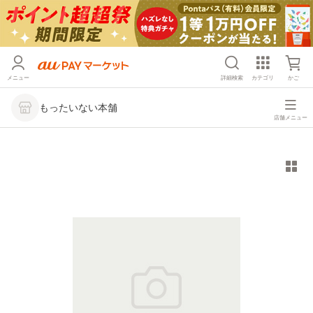
メニュー
詳細検索
カテゴリ
かご
もったいない本舗
店舗メニュー