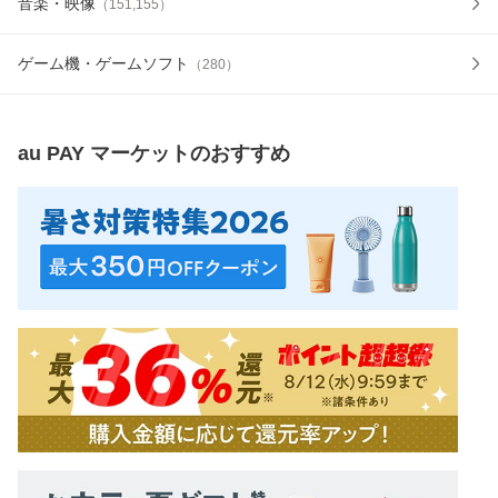
音楽・映像
（
151,155
）
ゲーム機・ゲームソフト
（
280
）
au PAY マーケット
のおすすめ