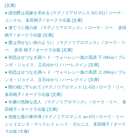
[文庫]
● 謎伯爵は花嫁を求める (マグノリアロマンス GC-01) / ジーナ・
コンクル、多田桃子 / オークラ出版 [文庫]
● 凍てつく瞳の炎 （マグノリアロマンス） / ローラ・リー、 多田
桃子 / オークラ出版 [文庫]
● 愛は消せない炎のように （マグノリアロマンス） / ローラ・リ
ー、 多田 桃子 / オークラ出版 [文庫]
● 初恋はせつなき調べ ド・ウォーレン一族の系譜 下 (Mira) / ブレ
ンダ・ジョイス、立石ゆかり / ハーレクイン [文庫]
● 初恋はせつなき調べ ド・ウォーレン一族の系譜 上 (Mira) / ブレ
ンダ・ジョイス、立石ゆかり / ハーレクイン [文庫]
● 闇の瞳に守られて (マグノリアロマンス LL-02) / ローラ・リー、
多田桃子 / オークラ出版 [文庫]
● 令嬢の危険な恋人 （マグノリアロマンス） / ローラ・リー、 多
田桃子 / オークラ出版 [文庫]
● 危険な愛の事件簿 (マグノリアロマンス an-07) / ローラ・リー
シェイエンヌ・マックレイ レッド・ガルニエ、多田桃子 / オーク
ラ出版 [文庫]