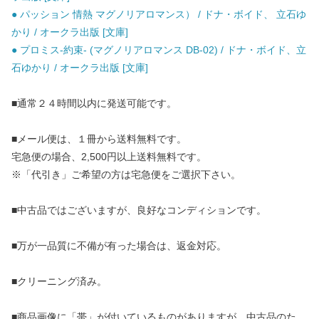
● パッション 情熱 マグノリアロマンス） / ドナ・ボイド、 立石ゆ
かり / オークラ出版 [文庫]
● プロミス-約束- (マグノリアロマンス DB-02) / ドナ・ボイド、立
石ゆかり / オークラ出版 [文庫]
■通常２４時間以内に発送可能です。
■メール便は、１冊から送料無料です。
宅急便の場合、2,500円以上送料無料です。
※「代引き」ご希望の方は宅急便をご選択下さい。
■中古品ではございますが、良好なコンディションです。
■万が一品質に不備が有った場合は、返金対応。
■クリーニング済み。
■商品画像に「帯」が付いているものがありますが、中古品のた