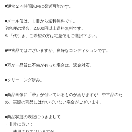
■通常２４時間以内に発送可能です。
■メール便は、１冊から送料無料です。
宅急便の場合、2,500円以上送料無料です。
※「代引き」ご希望の方は宅急便をご選択下さい。
■中古品ではございますが、良好なコンディションです。
■万が一品質に不備が有った場合は、返金対応。
■クリーニング済み。
■商品画像に「帯」が付いているものがありますが、中古品のた
め、実際の商品には付いていない場合がございます。
■商品状態の表記につきまして
・非常に良い：
使用されてはいますが、