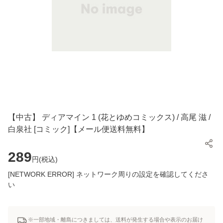
【中古】 ディアマイン 1 (花とゆめコミックス) / 高尾 滋 /
白泉社 [コミック]【メール便送料無料】
289
円(
税込
)
[NETWORK ERROR] ネットワーク周りの設定を確認してくださ
い
※一部地域・離島につきましては、送料が発生する場合や表示のお届け