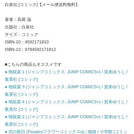
白泉社 [コミック]【メール便送料無料】
著者：高尾 滋
出版社：白泉社
サイズ：コミック
ISBN-10：4592171810
ISBN-13：9784592171812
■こちらの商品もオススメです
● 地獄楽 1 (ジャンプコミックス. JUMP COMICS+) / 賀来ゆうじ /
集英社 [コミック]
● 地獄楽 3 (ジャンプコミックス. JUMP COMICS+) / 賀来ゆうじ /
集英社 [コミック]
● 地獄楽 4 (ジャンプコミックス. JUMP COMICS+) / 賀来ゆうじ /
集英社 [コミック]
● 地獄楽 2 (ジャンプコミックス. JUMP COMICS+) / 賀来ゆうじ /
集英社 [コミック]
● 式の前日 (Flowersフラワーコミックスα) / 穂積 / 小学館 [コミッ