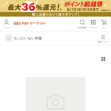
メニュー
詳細検索
カテゴリ
かご
もったいない本舗
店舗メニュー