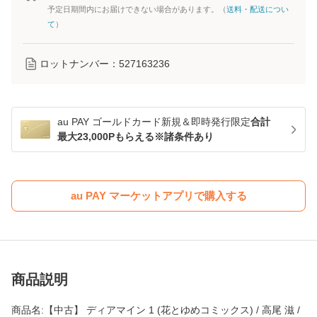
予定日期間内にお届けできない場合があります。（
送料・配送につい
て
）
ロットナンバー：
527163236
au PAY ゴールドカード新規＆即時発行限定
合計
最大23,000Pもらえる※諸条件あり
au PAY マーケットアプリで購入する
商品説明
商品名:【中古】 ディアマイン 1 (花とゆめコミックス) / 高尾 滋 /