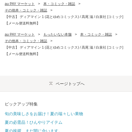
au PAY マーケット
>
本・コミック・雑誌
>
その他本・コミック・雑誌
>
【中古】 ディアマイン 1 (花とゆめコミックス) / 高尾 滋 / 白泉社 [コミック]
【メール便送料無料】
au PAY マーケット
>
もったいない本舗
>
本・コミック・雑誌
>
その他本・コミック・雑誌
>
【中古】 ディアマイン 1 (花とゆめコミックス) / 高尾 滋 / 白泉社 [コミック]
【メール便送料無料】
ページトップへ
ピックアップ特集
旬の美味しさをお届け！夏の瑞々しい果物
夏の必需品！ひんやりアイテム
夏の挨拶、まだ間に合います。