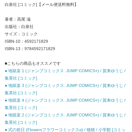
白泉社 [コミック]【メール便送料無料】
著者：高尾 滋
出版社：白泉社
サイズ：コミック
ISBN-10：4592171829
ISBN-13：9784592171829
■こちらの商品もオススメです
● 地獄楽 1 (ジャンプコミックス. JUMP COMICS+) / 賀来ゆうじ /
集英社 [コミック]
● 地獄楽 3 (ジャンプコミックス. JUMP COMICS+) / 賀来ゆうじ /
集英社 [コミック]
● 地獄楽 4 (ジャンプコミックス. JUMP COMICS+) / 賀来ゆうじ /
集英社 [コミック]
● 地獄楽 2 (ジャンプコミックス. JUMP COMICS+) / 賀来ゆうじ /
集英社 [コミック]
● 式の前日 (Flowersフラワーコミックスα) / 穂積 / 小学館 [コミッ