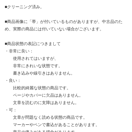
■クリーニング済み。
■商品画像に「帯」が付いているものがありますが、中古品のた
め、実際の商品には付いていない場合がございます。
■商品状態の表記につきまして
・非常に良い：
使用されてはいますが、
非常にきれいな状態です。
書き込みや線引きはありません。
・良い：
比較的綺麗な状態の商品です。
ページやカバーに欠品はありません。
文章を読むのに支障はありません。
・可：
文章が問題なく読める状態の商品です。
マーカーやペンで書込があることがあります。