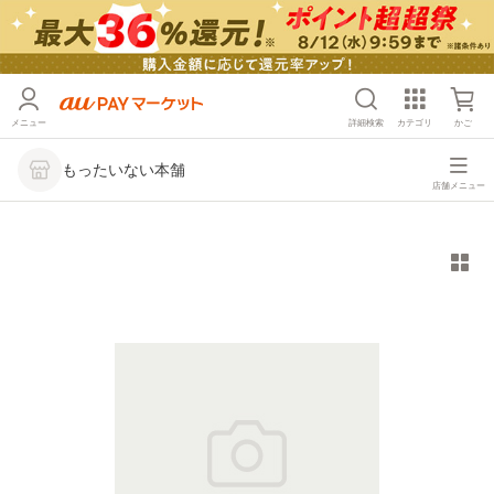
メニュー
詳細検索
カテゴリ
かご
もったいない本舗
店舗メニュー