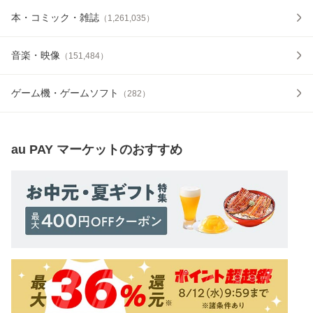
本・コミック・雑誌
（
1,261,035
）
音楽・映像
（
151,484
）
ゲーム機・ゲームソフト
（
282
）
au PAY マーケット
のおすすめ