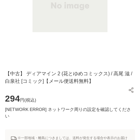
【中古】 ディアマイン 2 (花とゆめコミックス) / 高尾 滋 /
白泉社 [コミック]【メール便送料無料】
294
円(
税込
)
[NETWORK ERROR] ネットワーク周りの設定を確認してくださ
い
※一部地域・離島につきましては、送料が発生する場合や表示のお届け