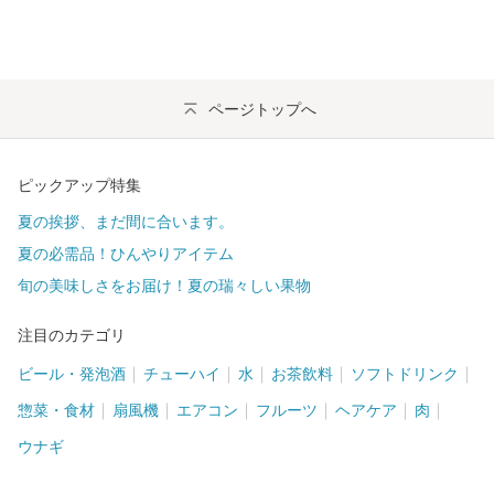
ページトップへ
ピックアップ特集
夏の挨拶、まだ間に合います。
夏の必需品！ひんやりアイテム
旬の美味しさをお届け！夏の瑞々しい果物
注目のカテゴリ
ビール・発泡酒
チューハイ
水
お茶飲料
ソフトドリンク
惣菜・食材
扇風機
エアコン
フルーツ
ヘアケア
肉
ウナギ