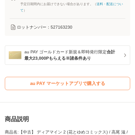
予定日期間内にお届けできない場合があります。（
送料・配送につい
て
）
ロットナンバー：
527163230
au PAY ゴールドカード新規＆即時発行限定
合計
最大23,000Pもらえる※諸条件あり
au PAY マーケットアプリで購入する
商品説明
商品名:【中古】 ディアマイン 2 (花とゆめコミックス) / 高尾 滋 /