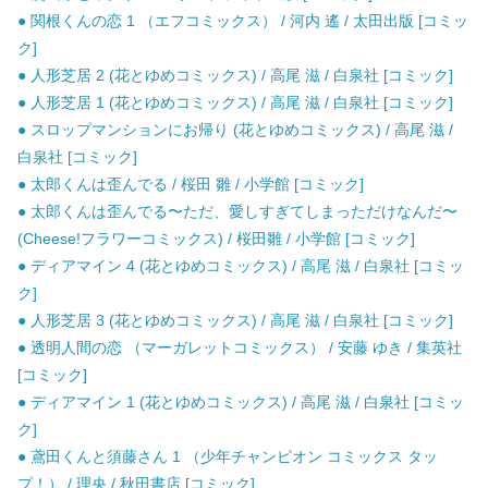
● 関根くんの恋 1 （エフコミックス） / 河内 遙 / 太田出版 [コミッ
ク]
● 人形芝居 2 (花とゆめコミックス) / 高尾 滋 / 白泉社 [コミック]
● 人形芝居 1 (花とゆめコミックス) / 高尾 滋 / 白泉社 [コミック]
● スロップマンションにお帰り (花とゆめコミックス) / 高尾 滋 /
白泉社 [コミック]
● 太郎くんは歪んでる / 桜田 雛 / 小学館 [コミック]
● 太郎くんは歪んでる〜ただ、愛しすぎてしまっただけなんだ〜
(Cheese!フラワーコミックス) / 桜田雛 / 小学館 [コミック]
● ディアマイン 4 (花とゆめコミックス) / 高尾 滋 / 白泉社 [コミッ
ク]
● 人形芝居 3 (花とゆめコミックス) / 高尾 滋 / 白泉社 [コミック]
● 透明人間の恋 （マーガレットコミックス） / 安藤 ゆき / 集英社
[コミック]
● ディアマイン 1 (花とゆめコミックス) / 高尾 滋 / 白泉社 [コミッ
ク]
● 鳶田くんと須藤さん 1 （少年チャンピオン コミックス タッ
プ！） / 理央 / 秋田書店 [コミック]