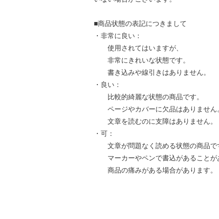
■商品状態の表記につきまして
・非常に良い：
使用されてはいますが、
非常にきれいな状態です。
書き込みや線引きはありません。
・良い：
比較的綺麗な状態の商品です。
ページやカバーに欠品はありません
文章を読むのに支障はありません。
・可：
文章が問題なく読める状態の商品で
マーカーやペンで書込があることが
商品の痛みがある場合があります。