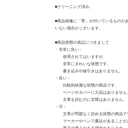
■クリーニング済み。
■商品画像に「帯」が付いているものが
いない場合がございます。
■商品状態の表記につきまして
・非常に良い：
使用されてはいますが、
非常にきれいな状態です。
書き込みや線引きはありません。
・良い：
比較的綺麗な状態の商品です。
ページやカバーに欠品はありません
文章を読むのに支障はありません。
・可：
文章が問題なく読める状態の商品で
マーカーやペンで書込があることが