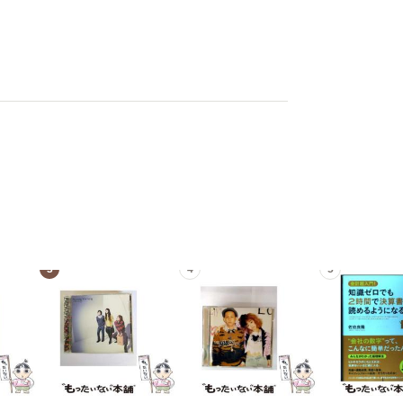
3
4
5