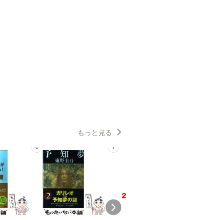
もっと見る
6
7
8