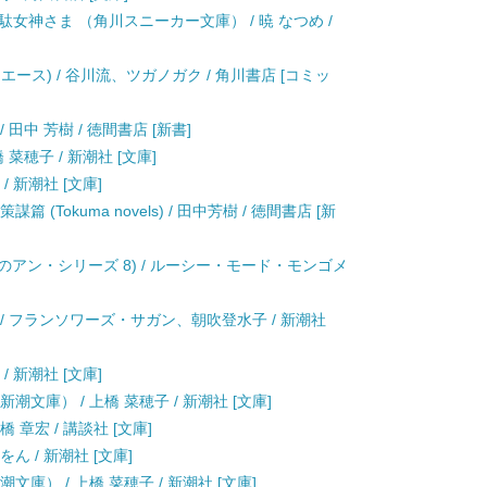
女神さま （角川スニーカー文庫） / 暁 なつめ /
エース) / 谷川流、ツガノガク / 角川書店 [コミッ
田中 芳樹 / 徳間書店 [新書]
 菜穂子 / 新潮社 [文庫]
/ 新潮社 [文庫]
(Tokuma novels) / 田中芳樹 / 徳間書店 [新
毛のアン・シリーズ 8) / ルーシー・モード・モンゴメ
) / フランソワーズ・サガン、朝吹登水子 / 新潮社
/ 新潮社 [文庫]
潮文庫） / 上橋 菜穂子 / 新潮社 [文庫]
 章宏 / 講談社 [文庫]
ん / 新潮社 [文庫]
文庫） / 上橋 菜穂子 / 新潮社 [文庫]