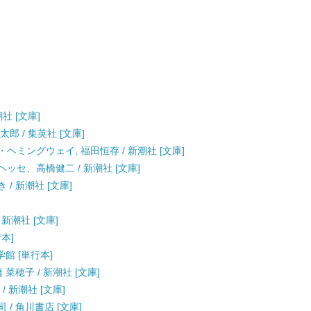
社 [文庫]
郎 / 集英社 [文庫]
・ヘミングウェイ, 福田恒存 / 新潮社 [文庫]
ヘッセ、高橋健二 / 新潮社 [文庫]
 / 新潮社 [文庫]
 新潮社 [文庫]
行本]
学館 [単行本]
 菜穂子 / 新潮社 [文庫]
/ 新潮社 [文庫]
 / 角川書店 [文庫]