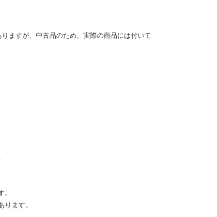
ありますが、中古品のため、実際の商品には付いて
。
す。
あります。