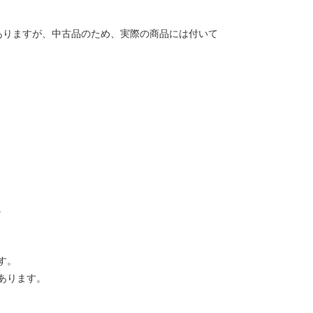
ありますが、中古品のため、実際の商品には付いて
。
す。
あります。