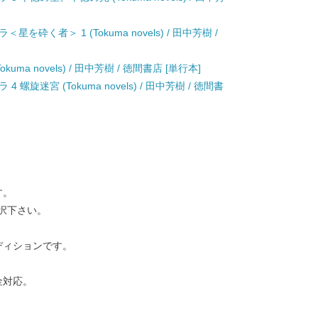
く者＞ 1 (Tokuma novels) / 田中芳樹 /
a novels) / 田中芳樹 / 徳間書店 [単行本]
旋迷宮 (Tokuma novels) / 田中芳樹 / 徳間書
す。
択下さい。
ディションです。
金対応。