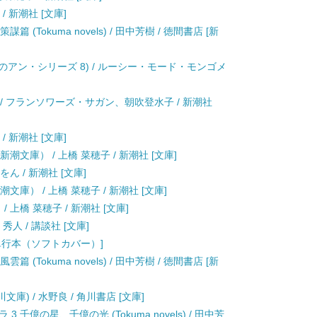
/ 新潮社 [文庫]
(Tokuma novels) / 田中芳樹 / 徳間書店 [新
毛のアン・シリーズ 8) / ルーシー・モード・モンゴメ
) / フランソワーズ・サガン、朝吹登水子 / 新潮社
/ 新潮社 [文庫]
潮文庫） / 上橋 菜穂子 / 新潮社 [文庫]
ん / 新潮社 [文庫]
文庫） / 上橋 菜穂子 / 新潮社 [文庫]
 上橋 菜穂子 / 新潮社 [文庫]
秀人 / 講談社 [文庫]
 [単行本（ソフトカバー）]
(Tokuma novels) / 田中芳樹 / 徳間書店 [新
庫) / 水野良 / 角川書店 [文庫]
千億の星、千億の光 (Tokuma novels) / 田中芳