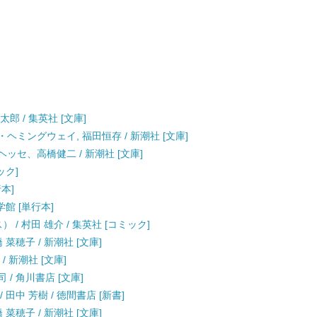
郎 / 集英社 [文庫]
・ヘミングウェイ, 福田恒存 / 新潮社 [文庫]
ヘッセ、高橋健二 / 新潮社 [文庫]
ック]
行本]
学館 [単行本]
/ 村田 雄介 / 集英社 [コミック]
 菜穂子 / 新潮社 [文庫]
/ 新潮社 [文庫]
 / 角川書店 [文庫]
田中 芳樹 / 徳間書店 [新書]
 菜穂子 / 新潮社 [文庫]