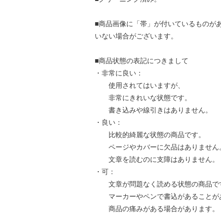
■商品画像に「帯」が付いているものが
いない場合がございます。
■商品状態の表記につきまして
・非常に良い：
使用されてはいますが、
非常にきれいな状態です。
書き込みや線引きはありません。
・良い：
比較的綺麗な状態の商品です。
ページやカバーに欠品はありません
文章を読むのに支障はありません。
・可：
文章が問題なく読める状態の商品で
マーカーやペンで書込があることが
商品の痛みがある場合があります。