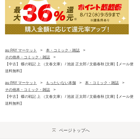
au PAY マーケット
>
本・コミック・雑誌
>
その他本・コミック・雑誌
>
【中古】 蝶の戦記 上 （文春文庫） / 池波 正太郎 / 文藝春秋 [文庫]【メール便
送料無料】
au PAY マーケット
>
もったいない本舗
>
本・コミック・雑誌
>
その他本・コミック・雑誌
>
【中古】 蝶の戦記 上 （文春文庫） / 池波 正太郎 / 文藝春秋 [文庫]【メール便
送料無料】
ページトップへ