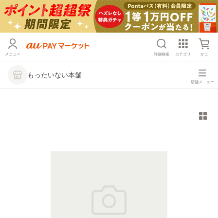
メニュー
詳細検索
カテゴリ
かご
もったいない本舗
店舗メニュー