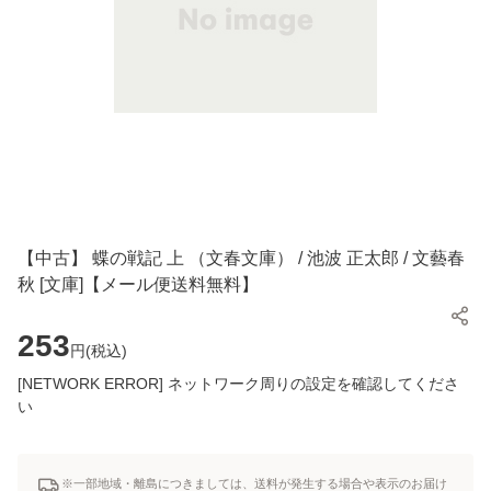
【中古】 蝶の戦記 上 （文春文庫） / 池波 正太郎 / 文藝春
秋 [文庫]【メール便送料無料】
253
円(
税込
)
[NETWORK ERROR] ネットワーク周りの設定を確認してくださ
い
※一部地域・離島につきましては、送料が発生する場合や表示のお届け