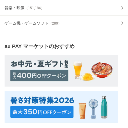
音楽・映像
（
151,184
）
ゲーム機・ゲームソフト
（
280
）
au PAY マーケット
のおすすめ