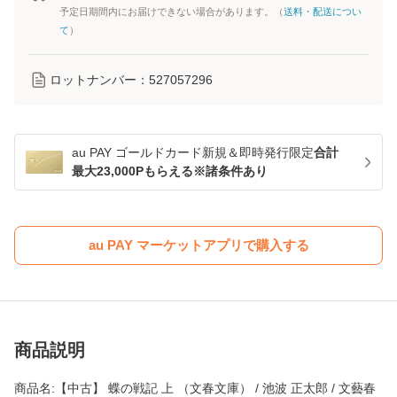
予定日期間内にお届けできない場合があります。（
送料・配送につい
て
）
ロットナンバー：
527057296
au PAY ゴールドカード新規＆即時発行限定
合計
最大23,000Pもらえる※諸条件あり
au PAY マーケットアプリで購入する
商品説明
商品名:【中古】 蝶の戦記 上 （文春文庫） / 池波 正太郎 / 文藝春