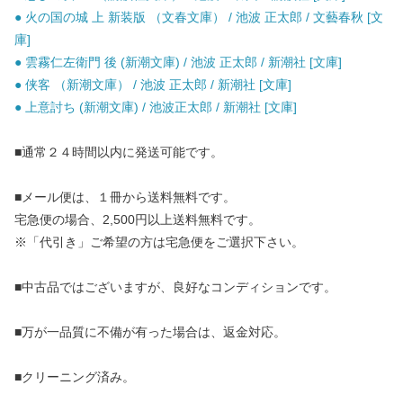
● 火の国の城 上 新装版 （文春文庫） / 池波 正太郎 / 文藝春秋 [文
庫]
● 雲霧仁左衛門 後 (新潮文庫) / 池波 正太郎 / 新潮社 [文庫]
● 侠客 （新潮文庫） / 池波 正太郎 / 新潮社 [文庫]
● 上意討ち (新潮文庫) / 池波正太郎 / 新潮社 [文庫]
■通常２４時間以内に発送可能です。
■メール便は、１冊から送料無料です。
宅急便の場合、2,500円以上送料無料です。
※「代引き」ご希望の方は宅急便をご選択下さい。
■中古品ではございますが、良好なコンディションです。
■万が一品質に不備が有った場合は、返金対応。
■クリーニング済み。