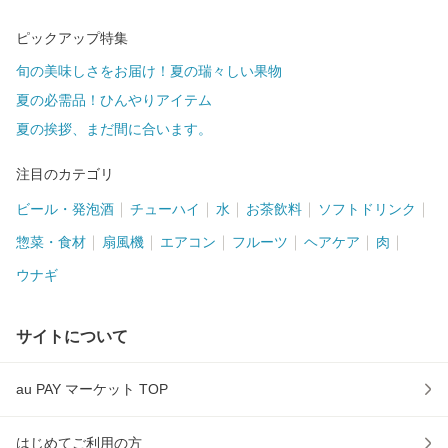
ピックアップ特集
旬の美味しさをお届け！夏の瑞々しい果物
夏の必需品！ひんやりアイテム
夏の挨拶、まだ間に合います。
注目のカテゴリ
ビール・発泡酒
チューハイ
水
お茶飲料
ソフトドリンク
惣菜・食材
扇風機
エアコン
フルーツ
ヘアケア
肉
ウナギ
サイトについて
au PAY マーケット TOP
はじめてご利用の方