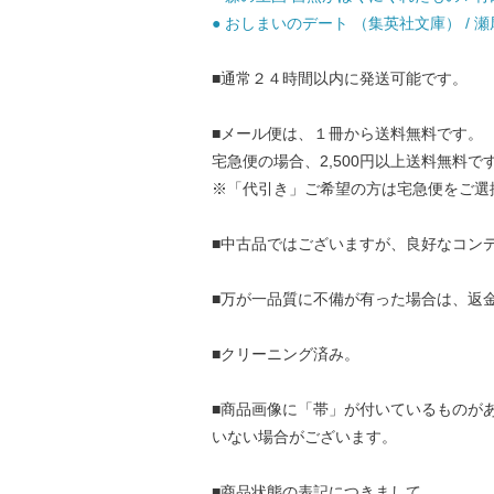
● おしまいのデート （集英社文庫） / 瀬尾
■通常２４時間以内に発送可能です。
■メール便は、１冊から送料無料です。
宅急便の場合、2,500円以上送料無料で
※「代引き」ご希望の方は宅急便をご選
■中古品ではございますが、良好なコン
■万が一品質に不備が有った場合は、返
■クリーニング済み。
■商品画像に「帯」が付いているものが
いない場合がございます。
■商品状態の表記につきまして