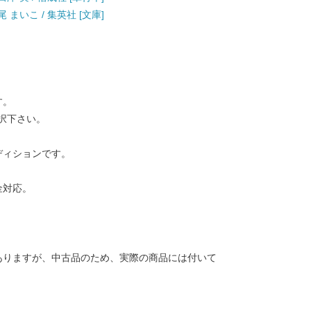
 まいこ / 集英社 [文庫]
す。
択下さい。
ディションです。
金対応。
ありますが、中古品のため、実際の商品には付いて