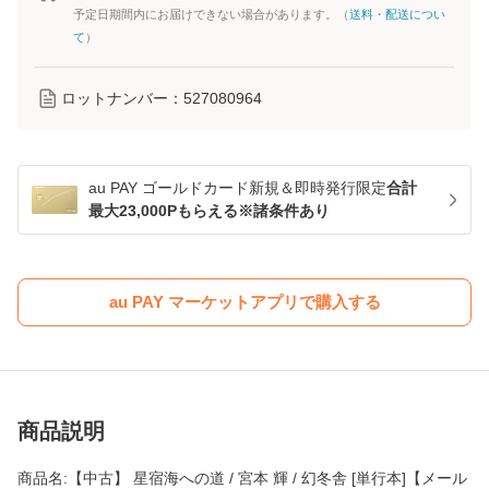
予定日期間内にお届けできない場合があります。（
送料・配送につい
て
）
ロットナンバー：
527080964
au PAY ゴールドカード新規＆即時発行限定
合計
最大23,000Pもらえる※諸条件あり
au PAY マーケットアプリで購入する
商品説明
商品名:【中古】 星宿海への道 / 宮本 輝 / 幻冬舎 [単行本]【メール