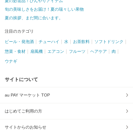
夏の必需品！ひんやりアイテム
旬の美味しさをお届け！夏の瑞々しい果物
夏の挨拶、まだ間に合います。
注目のカテゴリ
ビール・発泡酒
チューハイ
水
お茶飲料
ソフトドリンク
惣菜・食材
扇風機
エアコン
フルーツ
ヘアケア
肉
ウナギ
サイトについて
au PAY マーケット TOP
はじめてご利用の方
サイトからのお知らせ