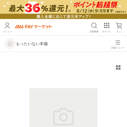
メニュー
詳細検索
カテゴリ
かご
もったいない本舗
店舗メニュー