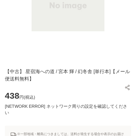
【中古】 星宿海への道 / 宮本 輝 / 幻冬舎 [単行本]【メール
便送料無料】
438
円(
税込
)
[NETWORK ERROR] ネットワーク周りの設定を確認してくださ
い
※一部地域・離島につきましては、送料が発生する場合や表示のお届け