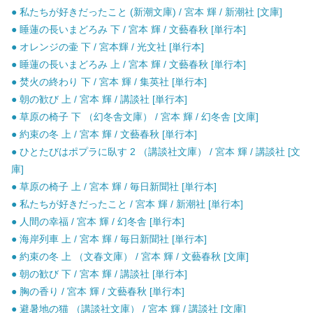
● 私たちが好きだったこと (新潮文庫) / 宮本 輝 / 新潮社 [文庫]
● 睡蓮の長いまどろみ 下 / 宮本 輝 / 文藝春秋 [単行本]
● オレンジの壷 下 / 宮本輝 / 光文社 [単行本]
● 睡蓮の長いまどろみ 上 / 宮本 輝 / 文藝春秋 [単行本]
● 焚火の終わり 下 / 宮本 輝 / 集英社 [単行本]
● 朝の歓び 上 / 宮本 輝 / 講談社 [単行本]
● 草原の椅子 下 （幻冬舎文庫） / 宮本 輝 / 幻冬舎 [文庫]
● 約束の冬 上 / 宮本 輝 / 文藝春秋 [単行本]
● ひとたびはポプラに臥す 2 （講談社文庫） / 宮本 輝 / 講談社 [文
庫]
● 草原の椅子 上 / 宮本 輝 / 毎日新聞社 [単行本]
● 私たちが好きだったこと / 宮本 輝 / 新潮社 [単行本]
● 人間の幸福 / 宮本 輝 / 幻冬舎 [単行本]
● 海岸列車 上 / 宮本 輝 / 毎日新聞社 [単行本]
● 約束の冬 上 （文春文庫） / 宮本 輝 / 文藝春秋 [文庫]
● 朝の歓び 下 / 宮本 輝 / 講談社 [単行本]
● 胸の香り / 宮本 輝 / 文藝春秋 [単行本]
● 避暑地の猫 （講談社文庫） / 宮本 輝 / 講談社 [文庫]