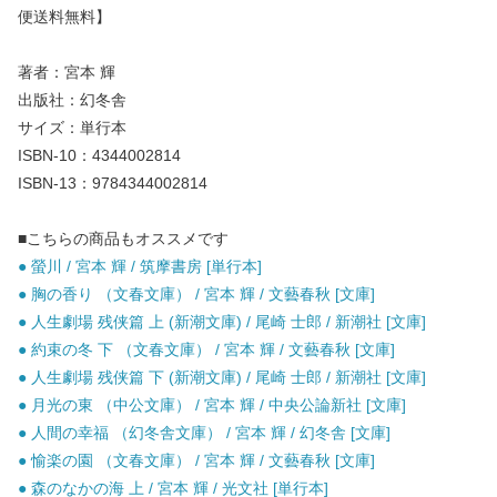
便送料無料】
著者：宮本 輝
出版社：幻冬舎
サイズ：単行本
ISBN-10：4344002814
ISBN-13：9784344002814
■こちらの商品もオススメです
● 螢川 / 宮本 輝 / 筑摩書房 [単行本]
● 胸の香り （文春文庫） / 宮本 輝 / 文藝春秋 [文庫]
● 人生劇場 残侠篇 上 (新潮文庫) / 尾崎 士郎 / 新潮社 [文庫]
● 約束の冬 下 （文春文庫） / 宮本 輝 / 文藝春秋 [文庫]
● 人生劇場 残侠篇 下 (新潮文庫) / 尾崎 士郎 / 新潮社 [文庫]
● 月光の東 （中公文庫） / 宮本 輝 / 中央公論新社 [文庫]
● 人間の幸福 （幻冬舎文庫） / 宮本 輝 / 幻冬舎 [文庫]
● 愉楽の園 （文春文庫） / 宮本 輝 / 文藝春秋 [文庫]
● 森のなかの海 上 / 宮本 輝 / 光文社 [単行本]