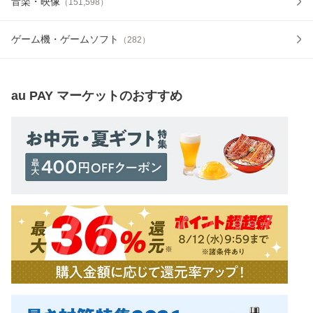
音楽・映像
（
151,598
）
ゲーム機・ゲームソフト
（
282
）
au PAY マーケット
のおすすめ