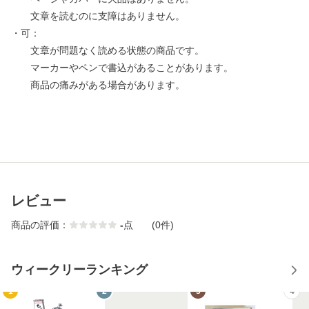
文章を読むのに支障はありません。
・可：
文章が問題なく読める状態の商品です。
マーカーやペンで書込があることがあります。
商品の痛みがある場合があります。
レビュー
商品の評価：
-
点
(0件)
ウィークリーランキング
1
2
3
4