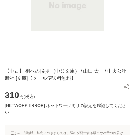
【中古】 街への挨拶 （中公文庫） / 山田 太一 / 中央公論
新社 [文庫]【メール便送料無料】
310
円(
税込
)
[NETWORK ERROR] ネットワーク周りの設定を確認してくださ
い
※一部地域・離島につきましては、送料が発生する場合や表示のお届け