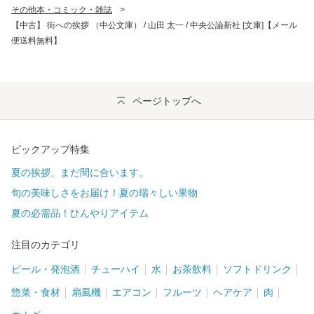
その他本・コミック・雑誌
>
【中古】 街への挨拶 （中公文庫） / 山田 太一 / 中央公論新社 [文庫]【メール
便送料無料】
ページトップへ
ピックアップ特集
夏の挨拶、まだ間に合います。
旬の美味しさをお届け！夏の瑞々しい果物
夏の必需品！ひんやりアイテム
注目のカテゴリ
ビール・発泡酒
チューハイ
水
お茶飲料
ソフトドリンク
惣菜・食材
扇風機
エアコン
フルーツ
ヘアケア
肉