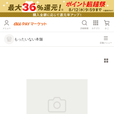
メニュー
詳細検索
カテゴリ
かご
もったいない本舗
店舗メニュー