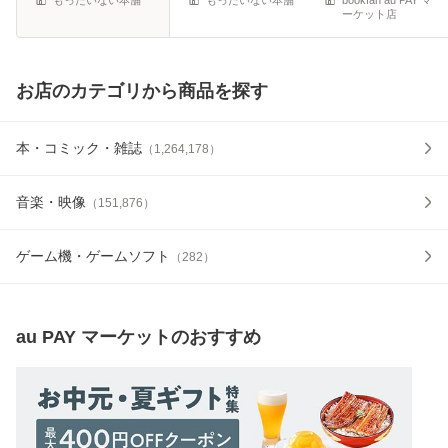
ーケット店
お店のカテゴリから商品を探す
本・コミック・雑誌
（
1,264,178
）
音楽・映像
（
151,876
）
ゲーム機・ゲームソフト
（
282
）
au PAY マーケット
のおすすめ