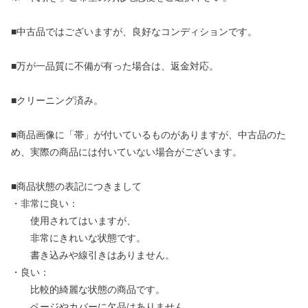
■中古品ではございますが、良好なコンディションです。
■万が一品質に不備が有った場合は、返金対応。
■クリーニング済み。
■商品画像に「帯」が付いているものがありますが、中古品のた
め、実際の商品には付いていない場合がございます。
■商品状態の表記につきまして
・非常に良い：
使用されてはいますが、
非常にきれいな状態です。
書き込みや線引きはありません。
・良い：
比較的綺麗な状態の商品です。
ページやカバーに欠品はありません。