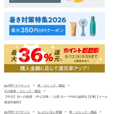
au PAY マーケット
>
本・コミック・雑誌
>
その他本・コミック・雑誌
>
【中古】 街への挨拶 （中公文庫） / 山田 太一 / 中央公論新社 [文庫]【メール
便送料無料】
au PAY マーケット
>
もったいない本舗
>
本・コミック・雑誌
>