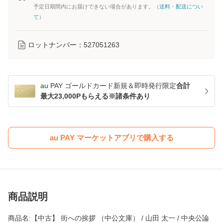
予定日期間内にお届けできない場合があります。（
送料・配送につい
て
）
ロットナンバー：
527051263
au PAY ゴールドカード新規＆即時発行限定
合計
最大23,000Pもらえる※諸条件あり
au PAY マーケットアプリで購入する
商品説明
商品名:【中古】 街への挨拶 （中公文庫） / 山田 太一 / 中央公論