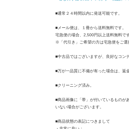
■通常２４時間以内に発送可能です。
■メール便は、１冊から送料無料です。
宅急便の場合、2,500円以上送料無料で
※「代引き」ご希望の方は宅急便をご選
■中古品ではございますが、良好なコン
■万が一品質に不備が有った場合は、返
■クリーニング済み。
■商品画像に「帯」が付いているものが
いない場合がございます。
■商品状態の表記につきまして
・非常に良い：