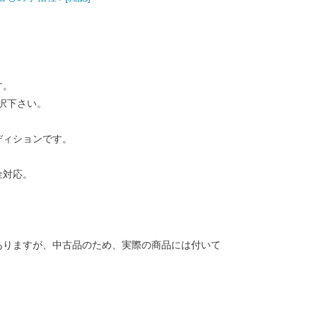
す。
択下さい。
ディションです。
金対応。
ありますが、中古品のため、実際の商品には付いて