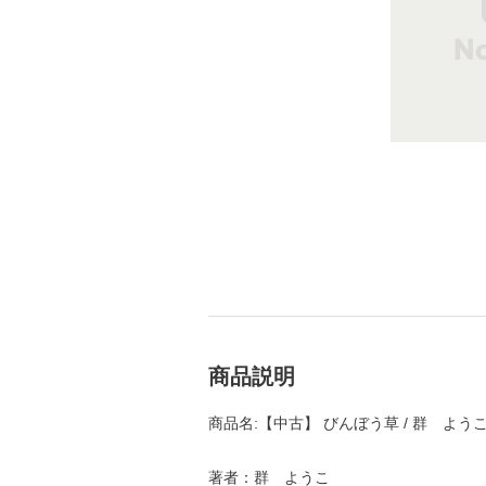
商品説明
商品名:【中古】 びんぼう草 / 群 ようこ
著者：群 ようこ