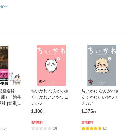
ダー
架空通貨
ちいかわ なんか小さ
ちいかわ なんか小さ
庫） / 池井
くてかわいいやつ 1/
くてかわいいやつ 7/
談社 [文庫]
ナガノ
ナガノ
便送料無料】
1,100
1,375
円
円
送料無料
送料無料
(0)
(0)
(1)