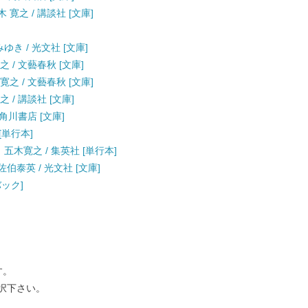
寛之 / 講談社 [文庫]
ゆき / 光文社 [文庫]
 / 文藝春秋 [文庫]
之 / 文藝春秋 [文庫]
 / 講談社 [文庫]
 角川書店 [文庫]
[単行本]
五木寛之 / 集英社 [単行本]
佐伯泰英 / 光文社 [文庫]
バック]
す。
択下さい。