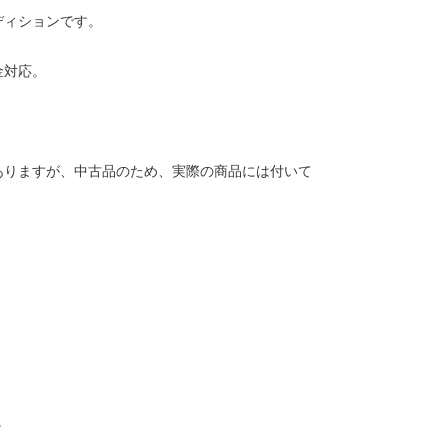
ディションです。
金対応。
ありますが、中古品のため、実際の商品には付いて
。