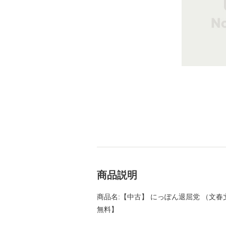
商品説明
商品名:【中古】 にっぽん退屈党 （文春文庫
無料】