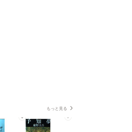
もっと見る
6
7
8