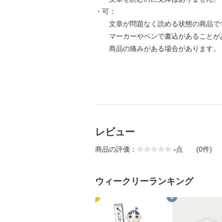
・可：
文章が問題なく読める状態の商品で
マーカーやペンで書込があることが
商品の痛みがある場合があります。
レビュー
商品の評価：
-
点
(0件)
ウィークリーランキング
1
2