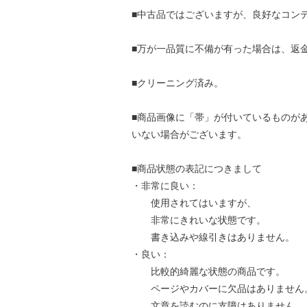
■中古品ではございますが、良好なコン
■万が一品質に不備が有った場合は、返
■クリーニング済み。
■商品画像に「帯」が付いているものが
いない場合がございます。
■商品状態の表記につきまして
・非常に良い：
使用されてはいますが、
非常にきれいな状態です。
書き込みや線引きはありません。
・良い：
比較的綺麗な状態の商品です。
ページやカバーに欠品はありません
文章を読むのに支障はありません。