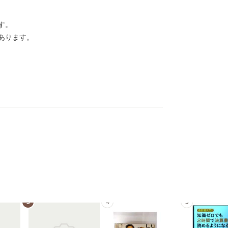
す。
あります。
3
4
5