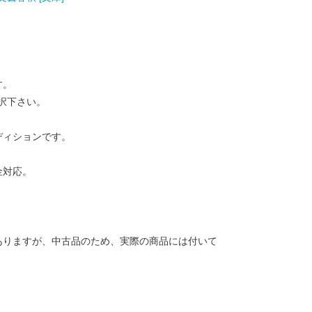
す。
択下さい。
ディションです。
金対応。
ありますが、中古品のため、実際の商品には付いて