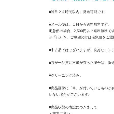
■通常２４時間以内に発送可能です。
■メール便は、１冊から送料無料です。
宅急便の場合、2,500円以上送料無料で
※「代引き」ご希望の方は宅急便をご選
■中古品ではございますが、良好なコン
■万が一品質に不備が有った場合は、返
■クリーニング済み。
■商品画像に「帯」が付いているものが
いない場合がございます。
■商品状態の表記につきまして
・非常に良い：