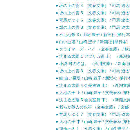
● 坂の上の雲 4 （文春文庫） / 司馬 遼太郎
● 坂の上の雲 5 （文春文庫） / 司馬 遼太郎
● 竜馬がゆく 5 （文春文庫） / 司馬 遼太郎
● 坂の上の雲 8 （文春文庫） / 司馬 遼太郎
● 不毛地帯 3 / 山崎 豊子 / 新潮社 [単行本
● 白い巨塔 / 山崎 豊子 / 新潮社 [単行本]
● クライマーズ・ハイ （文春文庫） / 横山
● 沈まぬ太陽 1 アフリカ篇 上） （新潮文庫
● 小説 君の名は。 （角川文庫） / 新海 誠 /
● 坂の上の雲 3 （文春文庫） / 司馬 遼太郎
● 続 白い巨塔 / 山崎 豊子 / 新潮社 [単行
● 沈まぬ太陽 4 会長室篇 上） （新潮文庫） 
● 大地の子 上 / 山崎 豊子 / 文藝春秋 [単
● 沈まぬ太陽 5 会長室篇 下） （新潮文庫） 
● 我らが隣人の犯罪 （文春文庫） / 宮部 
● 竜馬がゆく 7 （文春文庫） / 司馬 遼太郎
● 大地の子 中 / 山崎 豊子 / 文藝春秋 [単
● 運命の人 1 （文春文庫） / 山崎 豊子 /