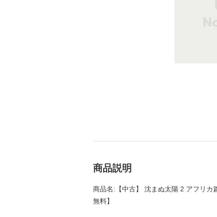
商品説明
商品名:【中古】 沈まぬ太陽 2 アフリカ篇 
無料】