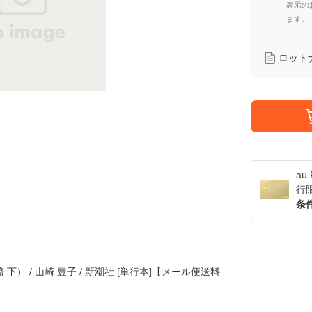
表示の
ます。
ロット
a
行
条
下） / 山崎 豊子 / 新潮社 [単行本]【メール便送料