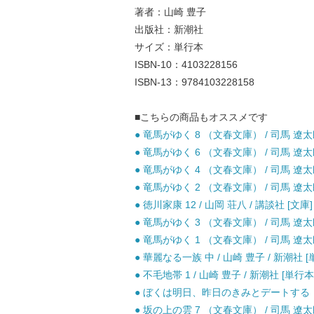
著者：山崎 豊子
出版社：新潮社
サイズ：単行本
ISBN-10：4103228156
ISBN-13：9784103228158
■こちらの商品もオススメです
● 竜馬がゆく 8 （文春文庫） / 司馬 遼太郎
● 竜馬がゆく 6 （文春文庫） / 司馬 遼太郎
● 竜馬がゆく 4 （文春文庫） / 司馬 遼太郎
● 竜馬がゆく 2 （文春文庫） / 司馬 遼太郎
● 徳川家康 12 / 山岡 荘八 / 講談社 [文庫]
● 竜馬がゆく 3 （文春文庫） / 司馬 遼太郎
● 竜馬がゆく 1 （文春文庫） / 司馬 遼太郎
● 華麗なる一族 中 / 山崎 豊子 / 新潮社 [
● 不毛地帯 1 / 山崎 豊子 / 新潮社 [単行本
● ぼくは明日、昨日のきみとデートする （宝
● 坂の上の雲 7 （文春文庫） / 司馬 遼太郎