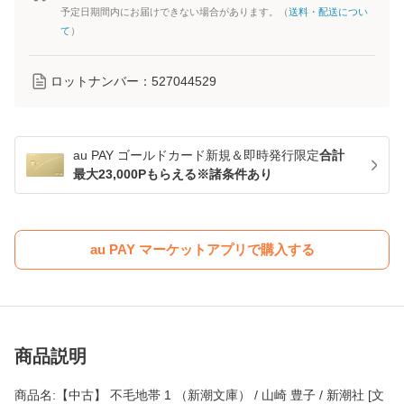
予定日期間内にお届けできない場合があります。（
送料・配送につい
て
）
ロットナンバー：
527044529
au PAY ゴールドカード新規＆即時発行限定
合計
最大23,000Pもらえる※諸条件あり
au PAY マーケットアプリで購入する
商品説明
商品名:【中古】 不毛地帯 1 （新潮文庫） / 山崎 豊子 / 新潮社 [文