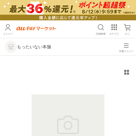
メニュー
詳細検索
カテゴリ
かご
もったいない本舗
店舗メニュー