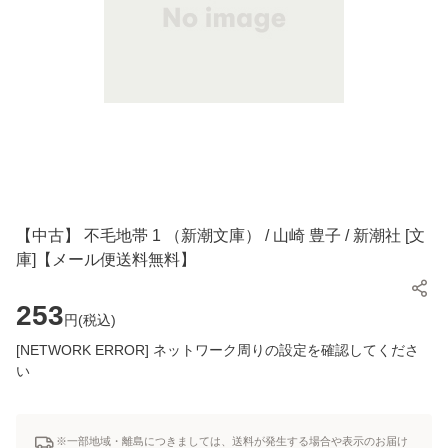
【中古】 不毛地帯 1 （新潮文庫） / 山崎 豊子 / 新潮社 [文
庫]【メール便送料無料】
253
円(
税込
)
[NETWORK ERROR] ネットワーク周りの設定を確認してくださ
い
※一部地域・離島につきましては、送料が発生する場合や表示のお届け