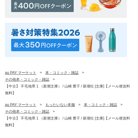
au PAY マーケット
>
本・コミック・雑誌
>
その他本・コミック・雑誌
>
【中古】 不毛地帯 1 （新潮文庫） / 山崎 豊子 / 新潮社 [文庫]【メール便送料
無料】
au PAY マーケット
>
もったいない本舗
>
本・コミック・雑誌
>
その他本・コミック・雑誌
>
【中古】 不毛地帯 1 （新潮文庫） / 山崎 豊子 / 新潮社 [文庫]【メール便送料
無料】