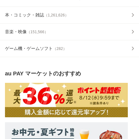
本・コミック・雑誌
（
1,261,626
）
音楽・映像
（
151,566
）
ゲーム機・ゲームソフト
（
282
）
au PAY マーケット
のおすすめ