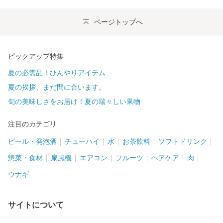
ページトップへ
ピックアップ特集
夏の必需品！ひんやりアイテム
夏の挨拶、まだ間に合います。
旬の美味しさをお届け！夏の瑞々しい果物
注目のカテゴリ
ビール・発泡酒
チューハイ
水
お茶飲料
ソフトドリンク
惣菜・食材
扇風機
エアコン
フルーツ
ヘアケア
肉
ウナギ
サイトについて