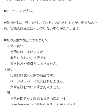
■クリーニング済み。
■商品画像に「帯」が付いているものがありますが、中古品のた
め、実際の商品には付いていない場合がございます。
■商品状態の表記につきまして
・非常に良い：
使用されてはいますが、
非常にきれいな状態です。
書き込みや線引きはありません。
・良い：
比較的綺麗な状態の商品です。
ページやカバーに欠品はありません。
文章を読むのに支障はありません。
・可：
文章が問題なく読める状態の商品です。
マーカーやペンで書込があることがあります。