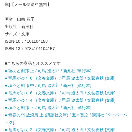
庫]【メール便送料無料】
著者：山崎 豊子
出版社：新潮社
サイズ：文庫
ISBN-10：4101104158
ISBN-13：9784101104157
■こちらの商品もオススメです
● 項羽と劉邦 上 / 司馬 遼太郎 / 新潮社 [単行本]
● 竜馬がゆく 8 （文春文庫） / 司馬 遼太郎 / 文藝春秋 [文庫]
● 項羽と劉邦 中 / 司馬 遼太郎 / 新潮社 [単行本]
● 竜馬がゆく 6 （文春文庫） / 司馬 遼太郎 / 文藝春秋 [文庫]
● 竜馬がゆく 4 （文春文庫） / 司馬 遼太郎 / 文藝春秋 [文庫]
● 項羽と劉邦 下 / 司馬 遼太郎 / 新潮社 [単行本]
● 青春の門 放浪篇 上 (講談社文庫) / 五木寛之 / 講談社 [ペーパーバ
ック]
● 竜馬がゆく 2 （文春文庫） / 司馬 遼太郎 / 文藝春秋 [文庫]