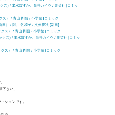
クス) / 出水ぽすか、白井カイウ / 集英社 [コミッ
） / 青山 剛昌 / 小学館 [コミック]
） / 阿川 佐和子 / 文藝春秋 [新書]
ス） / 青山 剛昌 / 小学館 [コミック]
ックス) / 出水ぽすか、白井カイウ / 集英社 [コミッ
ス） / 青山 剛昌 / 小学館 [コミック]
す。
択下さい。
ディションです。
金対応。