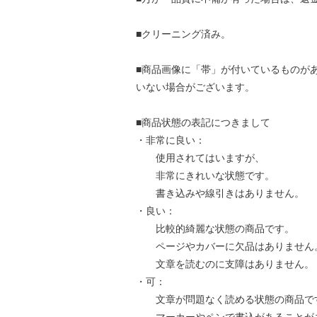
■クリーニング済み。
■商品画像に「帯」が付いているものが
いない場合がございます。
■商品状態の表記につきまして
・非常に良い：
使用されてはいますが、
非常にきれいな状態です。
書き込みや線引きはありません。
・良い：
比較的綺麗な状態の商品です。
ページやカバーに欠品はありません
文章を読むのに支障はありません。
・可：
文章が問題なく読める状態の商品で