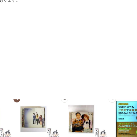
あります。
3
4
5