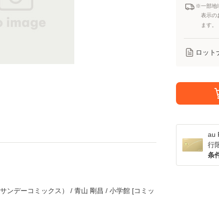
※一部地
表示の
ます。
ロット
a
行
条
サンデーコミックス） / 青山 剛昌 / 小学館 [コミッ