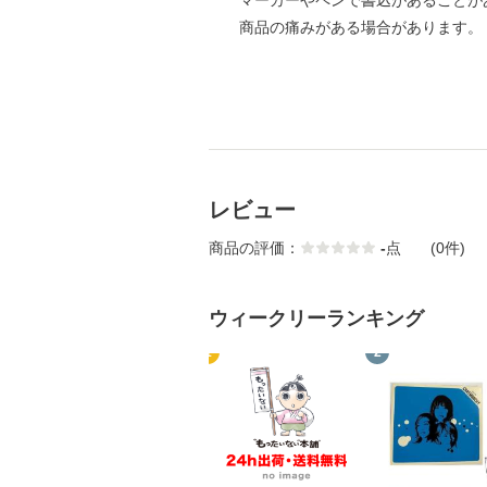
マーカーやペンで書込があることが
商品の痛みがある場合があります。
レビュー
商品の評価：
-
点
(0件)
ウィークリーランキング
1
2