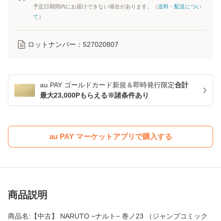
予定日期間内にお届けできない場合があります。（
送料・配送につい
て
）
ロットナンバー：
527020807
au PAY ゴールドカード新規＆即時発行限定
合計
最大23,000Pもらえる※諸条件あり
au PAY マーケットアプリで購入する
商品説明
商品名:【中古】 NARUTO −ナルト− 巻ノ23 （ジャンプコミック