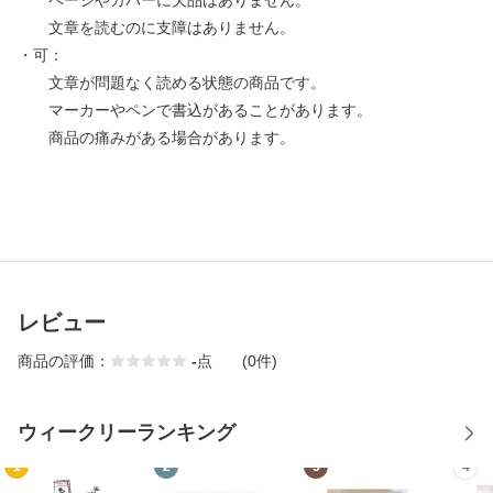
ページやカバーに欠品はありません。
文章を読むのに支障はありません。
・可：
文章が問題なく読める状態の商品です。
マーカーやペンで書込があることがあります。
商品の痛みがある場合があります。
レビュー
商品の評価：
-
点
(0件)
ウィークリーランキング
1
2
3
4