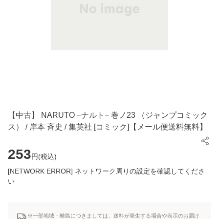
【中古】 NARUTO −ナルト− 巻ノ23 （ジャンプコミック
ス） / 岸本 斉史 / 集英社 [コミック]【メール便送料無料】
253
円(
税込
)
[NETWORK ERROR] ネットワーク周りの設定を確認してくださ
い
※一部地域・離島につきましては、送料が発生する場合や表示のお届け