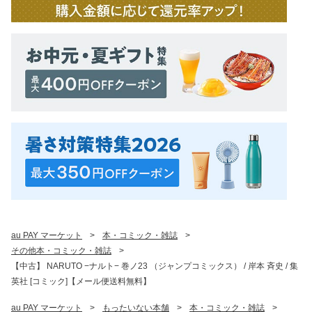
au PAY マーケット
>
本・コミック・雑誌
>
その他本・コミック・雑誌
>
【中古】 NARUTO −ナルト− 巻ノ23 （ジャンプコミックス） / 岸本 斉史 / 集
英社 [コミック]【メール便送料無料】
au PAY マーケット
>
もったいない本舗
>
本・コミック・雑誌
>