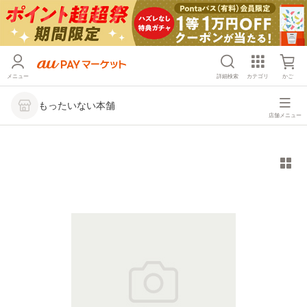
メニュー
詳細検索
カテゴリ
かご
もったいない本舗
店舗メニュー