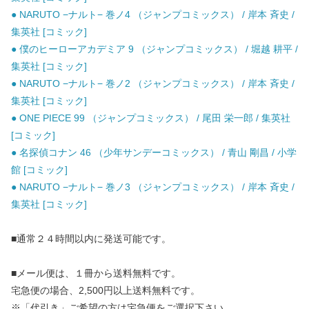
● NARUTO −ナルト− 巻ノ4 （ジャンプコミックス） / 岸本 斉史 /
集英社 [コミック]
● 僕のヒーローアカデミア 9 （ジャンプコミックス） / 堀越 耕平 /
集英社 [コミック]
● NARUTO −ナルト− 巻ノ2 （ジャンプコミックス） / 岸本 斉史 /
集英社 [コミック]
● ONE PIECE 99 （ジャンプコミックス） / 尾田 栄一郎 / 集英社
[コミック]
● 名探偵コナン 46 （少年サンデーコミックス） / 青山 剛昌 / 小学
館 [コミック]
● NARUTO −ナルト− 巻ノ3 （ジャンプコミックス） / 岸本 斉史 /
集英社 [コミック]
■通常２４時間以内に発送可能です。
■メール便は、１冊から送料無料です。
宅急便の場合、2,500円以上送料無料です。
※「代引き」ご希望の方は宅急便をご選択下さい。