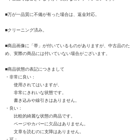
■万が一品質に不備が有った場合は、返金対応。
■クリーニング済み。
■商品画像に「帯」が付いているものがありますが、中古品のた
め、実際の商品には付いていない場合がございます。
■商品状態の表記につきまして
・非常に良い：
使用されてはいますが、
非常にきれいな状態です。
書き込みや線引きはありません。
・良い：
比較的綺麗な状態の商品です。
ページやカバーに欠品はありません。
文章を読むのに支障はありません。
・可：