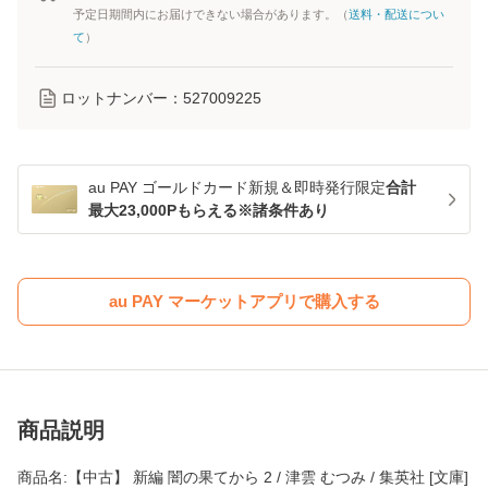
予定日期間内にお届けできない場合があります。（
送料・配送につい
て
）
ロットナンバー：
527009225
au PAY ゴールドカード新規＆即時発行限定
合計
最大23,000Pもらえる※諸条件あり
au PAY マーケットアプリで購入する
商品説明
商品名:【中古】 新編 闇の果てから 2 / 津雲 むつみ / 集英社 [文庫]