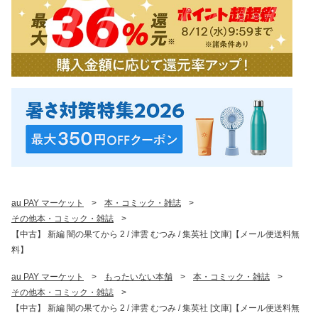
au PAY マーケット
>
本・コミック・雑誌
>
その他本・コミック・雑誌
>
【中古】 新編 闇の果てから 2 / 津雲 むつみ / 集英社 [文庫]【メール便送料無
料】
au PAY マーケット
>
もったいない本舗
>
本・コミック・雑誌
>
その他本・コミック・雑誌
>
【中古】 新編 闇の果てから 2 / 津雲 むつみ / 集英社 [文庫]【メール便送料無