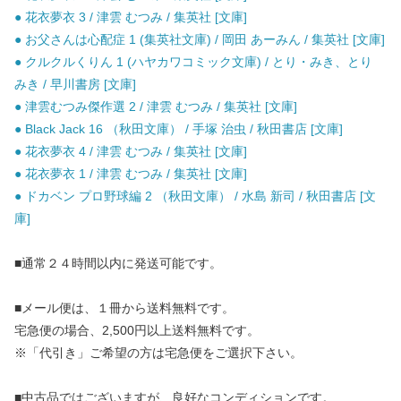
● 花衣夢衣 3 / 津雲 むつみ / 集英社 [文庫]
● お父さんは心配症 1 (集英社文庫) / 岡田 あーみん / 集英社 [文庫]
● クルクルくりん 1 (ハヤカワコミック文庫) / とり・みき、とり
みき / 早川書房 [文庫]
● 津雲むつみ傑作選 2 / 津雲 むつみ / 集英社 [文庫]
● Black Jack 16 （秋田文庫） / 手塚 治虫 / 秋田書店 [文庫]
● 花衣夢衣 4 / 津雲 むつみ / 集英社 [文庫]
● 花衣夢衣 1 / 津雲 むつみ / 集英社 [文庫]
● ドカベン プロ野球編 2 （秋田文庫） / 水島 新司 / 秋田書店 [文
庫]
■通常２４時間以内に発送可能です。
■メール便は、１冊から送料無料です。
宅急便の場合、2,500円以上送料無料です。
※「代引き」ご希望の方は宅急便をご選択下さい。
■中古品ではございますが、良好なコンディションです。