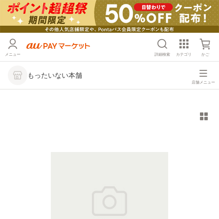
メニュー
詳細検索
カテゴリ
かご
もったいない本舗
店舗メニュー