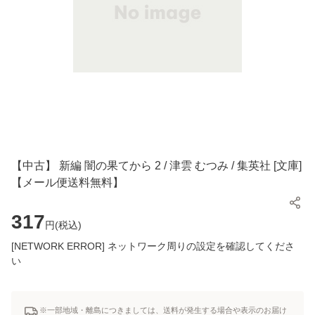
【中古】 新編 闇の果てから 2 / 津雲 むつみ / 集英社 [文庫]
【メール便送料無料】
317
円(
税込
)
[NETWORK ERROR] ネットワーク周りの設定を確認してくださ
い
※一部地域・離島につきましては、送料が発生する場合や表示のお届け