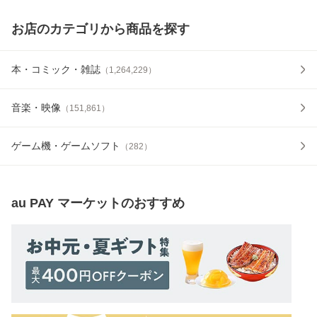
お店のカテゴリから商品を探す
本・コミック・雑誌
（
1,264,229
）
音楽・映像
（
151,861
）
ゲーム機・ゲームソフト
（
282
）
au PAY マーケット
のおすすめ