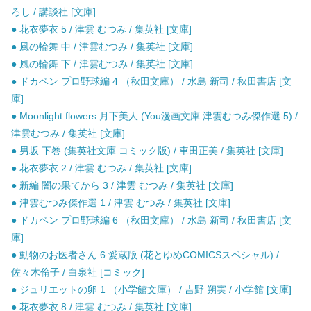
ろし / 講談社 [文庫]
● 花衣夢衣 5 / 津雲 むつみ / 集英社 [文庫]
● 風の輪舞 中 / 津雲むつみ / 集英社 [文庫]
● 風の輪舞 下 / 津雲むつみ / 集英社 [文庫]
● ドカベン プロ野球編 4 （秋田文庫） / 水島 新司 / 秋田書店 [文
庫]
● Moonlight flowers 月下美人 (You漫画文庫 津雲むつみ傑作選 5) /
津雲むつみ / 集英社 [文庫]
● 男坂 下巻 (集英社文庫 コミック版) / 車田正美 / 集英社 [文庫]
● 花衣夢衣 2 / 津雲 むつみ / 集英社 [文庫]
● 新編 闇の果てから 3 / 津雲 むつみ / 集英社 [文庫]
● 津雲むつみ傑作選 1 / 津雲 むつみ / 集英社 [文庫]
● ドカベン プロ野球編 6 （秋田文庫） / 水島 新司 / 秋田書店 [文
庫]
● 動物のお医者さん 6 愛蔵版 (花とゆめCOMICSスペシャル) /
佐々木倫子 / 白泉社 [コミック]
● ジュリエットの卵 1 （小学館文庫） / 吉野 朔実 / 小学館 [文庫]
● 花衣夢衣 8 / 津雲 むつみ / 集英社 [文庫]