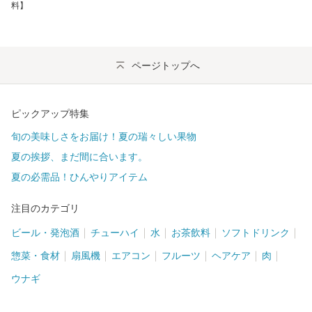
料】
ページトップへ
ピックアップ特集
旬の美味しさをお届け！夏の瑞々しい果物
夏の挨拶、まだ間に合います。
夏の必需品！ひんやりアイテム
注目のカテゴリ
ビール・発泡酒
チューハイ
水
お茶飲料
ソフトドリンク
惣菜・食材
扇風機
エアコン
フルーツ
ヘアケア
肉
ウナギ