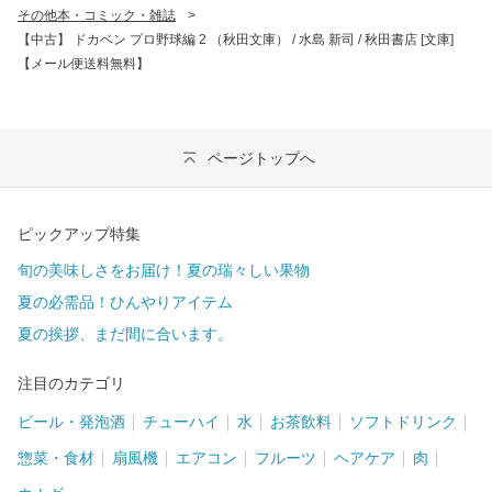
その他本・コミック・雑誌
>
【中古】 ドカベン プロ野球編 2 （秋田文庫） / 水島 新司 / 秋田書店 [文庫]
【メール便送料無料】
ページトップへ
ピックアップ特集
旬の美味しさをお届け！夏の瑞々しい果物
夏の必需品！ひんやりアイテム
夏の挨拶、まだ間に合います。
注目のカテゴリ
ビール・発泡酒
チューハイ
水
お茶飲料
ソフトドリンク
惣菜・食材
扇風機
エアコン
フルーツ
ヘアケア
肉