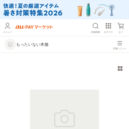
メニュー
詳細検索
カテゴリ
かご
もったいない本舗
店舗メニュー