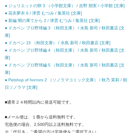
● ジュリエットの卵 3 （小学館文庫） / 吉野 朔実 / 小学館 [文庫]
● 花衣夢衣 6 / 津雲 むつみ / 集英社 [文庫]
● 新編 闇の果てから 2 / 津雲 むつみ / 集英社 [文庫]
● ドカベン プロ野球編 3 （秋田文庫） / 水島 新司 / 秋田書店 [文
庫]
● ドカベン 15 （秋田文庫） / 水島 新司 / 秋田書店 [文庫]
● ドカベン プロ野球編 4 （秋田文庫） / 水島 新司 / 秋田書店 [文
庫]
● ドカベン プロ野球編 5 （秋田文庫） / 水島 新司 / 秋田書店 [文
庫]
● Petshop of horrors 2 （ソノラマコミック文庫） / 秋乃 茉莉 / 朝
日ソノラマ [文庫]
■通常２４時間以内に発送可能です。
■メール便は、１冊から送料無料です。
宅急便の場合、2,500円以上送料無料です。
※「代引き」ご希望の方は宅急便をご選択下さい。