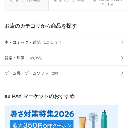
ーケット店
お店のカテゴリから商品を探す
本・コミック・雑誌
（
1,241,434
）
音楽・映像
（
149,955
）
ゲーム機・ゲームソフト
（
283
）
au PAY マーケット
のおすすめ