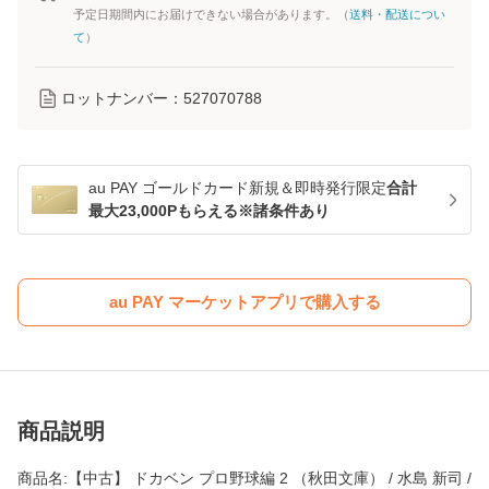
予定日期間内にお届けできない場合があります。（
送料・配送につい
て
）
ロットナンバー：
527070788
au PAY ゴールドカード新規＆即時発行限定
合計
最大23,000Pもらえる※諸条件あり
au PAY マーケットアプリで購入する
商品説明
商品名:【中古】 ドカベン プロ野球編 2 （秋田文庫） / 水島 新司 /