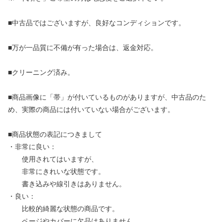
■中古品ではございますが、良好なコンディションです。
■万が一品質に不備が有った場合は、返金対応。
■クリーニング済み。
■商品画像に「帯」が付いているものがありますが、中古品のた
め、実際の商品には付いていない場合がございます。
■商品状態の表記につきまして
・非常に良い：
使用されてはいますが、
非常にきれいな状態です。
書き込みや線引きはありません。
・良い：
比較的綺麗な状態の商品です。
ページやカバーに欠品はありません。