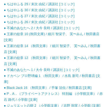
● ちはやふる 29 / 末次 由紀 / 講談社 [コミック]
● ちはやふる 30 / 末次 由紀 / 講談社 [コミック]
● ちはやふる 27 / 末次 由紀 / 講談社 [コミック]
● ちはやふる 26 / 末次 由紀 / 講談社 [コミック]
● 不滅のあなたへ 2 / 大今 良時 / 講談社 [コミック]
● 王家の紋章 10 (秋田文庫) / 細川 智栄子、 芙〜みん / 秋田書店
[文庫]
● 王家の紋章 14 （秋田文庫） / 細川 智栄子、 芙〜みん / 秋田書
店 [文庫]
● 王家の紋章 12 （秋田文庫） / 細川 智栄子、 芙〜みん / 秋田書
店 [文庫]
● 不滅のあなたへ 1 / 大今 良時 / 講談社 [コミック]
● ドカベン プロ野球編 1 （秋田文庫） / 水島 新司 / 秋田書店 [文
庫]
● Black Jack 16 （秋田文庫） / 手塚 治虫 / 秋田書店 [文庫]
● P．A．（プライベートアクトレス） 特別編 （小学館文庫） / 赤
石 路代 / 小学館 [文庫]
● ジュリエットの卵 2 （小学館文庫） / 吉野 朔実 / 小学館 [文庫]