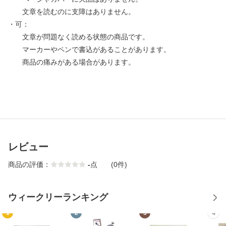
文章を読むのに支障はありません。
・可：
文章が問題なく読める状態の商品です。
マーカーやペンで書込があることがあります。
商品の痛みがある場合があります。
レビュー
商品の評価：
-
点
(0件)
ウィークリーランキング
1
2
3
4