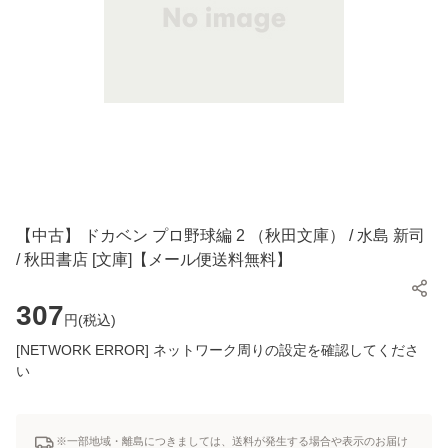
【中古】 ドカベン プロ野球編 2 （秋田文庫） / 水島 新司
/ 秋田書店 [文庫]【メール便送料無料】
307
円(
税込
)
[NETWORK ERROR] ネットワーク周りの設定を確認してくださ
い
※一部地域・離島につきましては、送料が発生する場合や表示のお届け