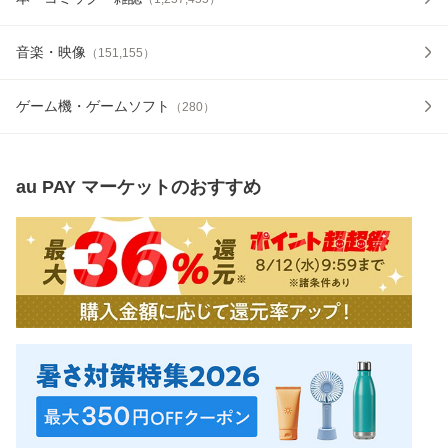
音楽・映像
（
151,155
）
ゲーム機・ゲームソフト
（
280
）
au PAY マーケット
のおすすめ