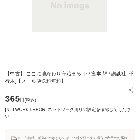
【中古】 ここに地終わり海始まる 下 / 宮本 輝 / 講談社 [単
行本]【メール便送料無料】
365
円(
税込
)
[NETWORK ERROR] ネットワーク周りの設定を確認してくださ
い
※一部地域・離島につきましては、送料が発生する場合や表示のお届け