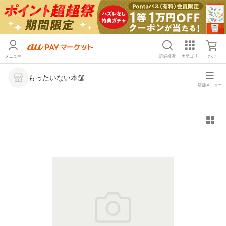
メニュー
詳細検索
カテゴリ
かご
もったいない本舗
店舗メニュー