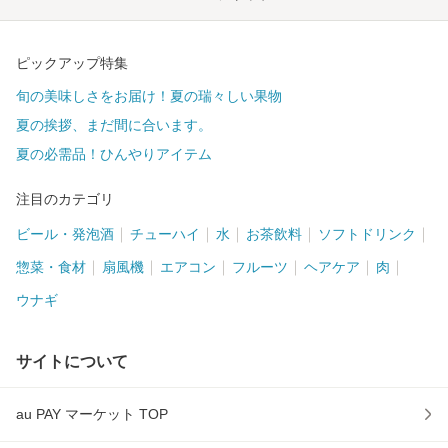
ピックアップ特集
旬の美味しさをお届け！夏の瑞々しい果物
夏の挨拶、まだ間に合います。
夏の必需品！ひんやりアイテム
注目のカテゴリ
ビール・発泡酒
チューハイ
水
お茶飲料
ソフトドリンク
惣菜・食材
扇風機
エアコン
フルーツ
ヘアケア
肉
ウナギ
サイトについて
au PAY マーケット TOP