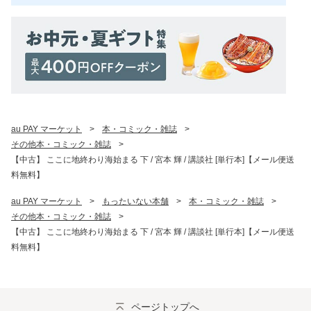
au PAY マーケット
>
本・コミック・雑誌
>
その他本・コミック・雑誌
>
【中古】 ここに地終わり海始まる 下 / 宮本 輝 / 講談社 [単行本]【メール便送
料無料】
au PAY マーケット
>
もったいない本舗
>
本・コミック・雑誌
>
その他本・コミック・雑誌
>
【中古】 ここに地終わり海始まる 下 / 宮本 輝 / 講談社 [単行本]【メール便送
料無料】
ページトップへ