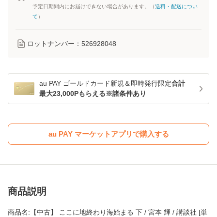
予定日期間内にお届けできない場合があります。（
送料・配送につい
て
）
ロットナンバー：
526928048
au PAY ゴールドカード新規＆即時発行限定
合計
最大23,000Pもらえる※諸条件あり
au PAY マーケットアプリで購入する
商品説明
商品名:【中古】 ここに地終わり海始まる 下 / 宮本 輝 / 講談社 [単