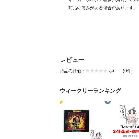
マーカーやペンで書込があることが
商品の痛みがある場合があります。
レビュー
商品の評価：
-
点
(0件)
ウィークリーランキング
1
2