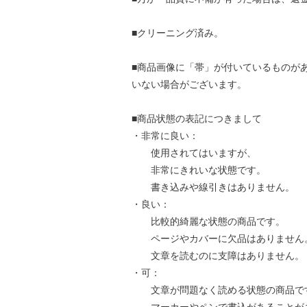
■クリーニング済み。
■商品画像に「帯」が付いているものが
いない場合がございます。
■商品状態の表記につきまして
・非常に良い：
使用されてはいますが、
非常にきれいな状態です。
書き込みや線引きはありません。
・良い：
比較的綺麗な状態の商品です。
ページやカバーに欠品はありません
文章を読むのに支障はありません。
・可：
文章が問題なく読める状態の商品で