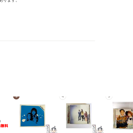
あります。
3
4
5