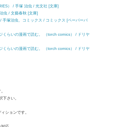
ES） / 手塚 治虫 / 光文社 [文庫]
治虫 / 文藝春秋 [文庫]
) / 手塚治虫、コミックス / コミックス [ペーパーバ
いの漫画で読む。 （torch comics） / ドリヤ
いの漫画で読む。 （torch comics） / ドリヤ
す。
択下さい。
ディションです。
金対応。