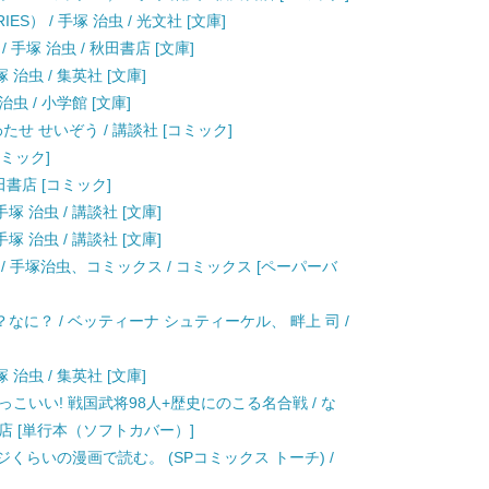
ES） / 手塚 治虫 / 光文社 [文庫]
手塚 治虫 / 秋田書店 [文庫]
 治虫 / 集英社 [文庫]
虫 / 小学館 [文庫]
わたせ せいぞう / 講談社 [コミック]
コミック]
田書店 [コミック]
塚 治虫 / 講談社 [文庫]
塚 治虫 / 講談社 [文庫]
) / 手塚治虫、コミックス / コミックス [ペーパーバ
に？ / ベッティーナ シュティーケル、 畔上 司 /
 治虫 / 集英社 [文庫]
こいい! 戦国武将98人+歴史にのこる名合戦 / な
店 [単行本（ソフトカバー）]
くらいの漫画で読む。 (SPコミックス トーチ) /