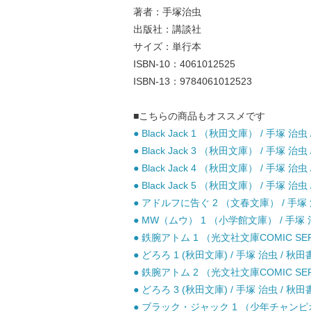
著者：手塚治虫
出版社：講談社
サイズ：単行本
ISBN-10：4061012525
ISBN-13：9784061012523
■こちらの商品もオススメです
● Black Jack 1 （秋田文庫） / 手塚 治虫
● Black Jack 3 （秋田文庫） / 手塚 治虫
● Black Jack 4 （秋田文庫） / 手塚 治虫
● Black Jack 5 （秋田文庫） / 手塚 治虫
● アドルフに告ぐ 2 （文春文庫） / 手塚 
● MW（ムウ） 1 （小学館文庫） / 手塚 治
● 鉄腕アトム 1 （光文社文庫COMIC SERI
● どろろ 1 (秋田文庫) / 手塚 治虫 / 秋田
● 鉄腕アトム 2 （光文社文庫COMIC SERI
● どろろ 3 (秋田文庫) / 手塚 治虫 / 秋田
● ブラック・ジャック 1 （少年チャンピオン